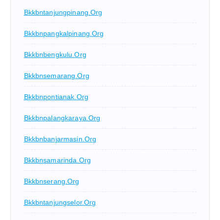
Bkkbntanjungpinang.org
Bkkbnpangkalpinang.org
Bkkbnbengkulu.org
Bkkbnsemarang.org
Bkkbnpontianak.org
Bkkbnpalangkaraya.org
Bkkbnbanjarmasin.org
Bkkbnsamarinda.org
Bkkbnserang.org
Bkkbntanjungselor.org