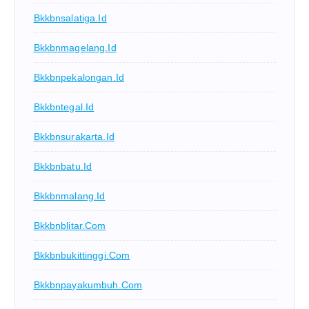
Bkkbnsalatiga.id
Bkkbnmagelang.id
Bkkbnpekalongan.id
Bkkbntegal.id
Bkkbnsurakarta.id
Bkkbnbatu.id
Bkkbnmalang.id
Bkkbnblitar.com
Bkkbnbukittinggi.com
Bkkbnpayakumbuh.com