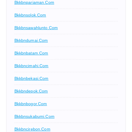
Bkkbnpariaman.com
Bkkbnsolok.com
Bkkbnsawahlunto.com
Bkkbndumai.com
Bkkbnbatam.com
Bkkbncimahi.com
Bkkbnbekasi.com
Bkkbndepok.com
Bkkbnbogor.com
Bkkbnsukabumi.com
Bkkbncirebon.com