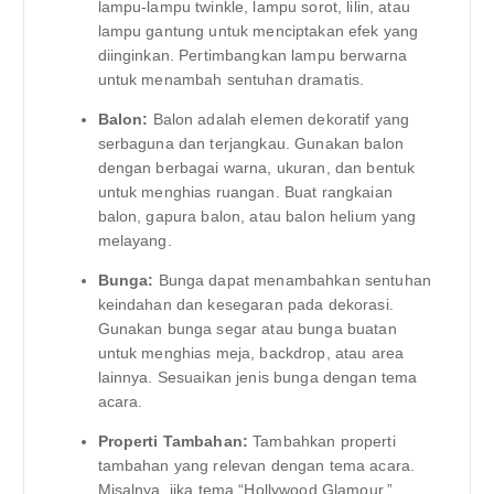
lampu-lampu twinkle, lampu sorot, lilin, atau
lampu gantung untuk menciptakan efek yang
diinginkan. Pertimbangkan lampu berwarna
untuk menambah sentuhan dramatis.
Balon:
Balon adalah elemen dekoratif yang
serbaguna dan terjangkau. Gunakan balon
dengan berbagai warna, ukuran, dan bentuk
untuk menghias ruangan. Buat rangkaian
balon, gapura balon, atau balon helium yang
melayang.
Bunga:
Bunga dapat menambahkan sentuhan
keindahan dan kesegaran pada dekorasi.
Gunakan bunga segar atau bunga buatan
untuk menghias meja, backdrop, atau area
lainnya. Sesuaikan jenis bunga dengan tema
acara.
Properti Tambahan:
Tambahkan properti
tambahan yang relevan dengan tema acara.
Misalnya, jika tema “Hollywood Glamour,”