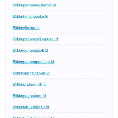
Bkkbnpematangsiantar.id
Bkkbntanjungbalai.id
Bkkbnsibolga.id
Bkkbnpadangsidimpuan.id
Bkkbngunungsitoli.id
Bkkbnpadangpanjang.id
Bkkbnsungaipenuh.id
Bkkbnprabumulih.id
Bkkbnpagaralam.id
Bkkbnlubuklinggau.id