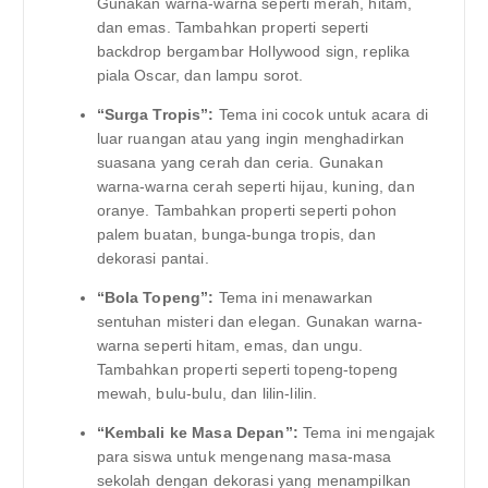
Gunakan warna-warna seperti merah, hitam,
dan emas. Tambahkan properti seperti
backdrop bergambar Hollywood sign, replika
piala Oscar, dan lampu sorot.
“Surga Tropis”:
Tema ini cocok untuk acara di
luar ruangan atau yang ingin menghadirkan
suasana yang cerah dan ceria. Gunakan
warna-warna cerah seperti hijau, kuning, dan
oranye. Tambahkan properti seperti pohon
palem buatan, bunga-bunga tropis, dan
dekorasi pantai.
“Bola Topeng”:
Tema ini menawarkan
sentuhan misteri dan elegan. Gunakan warna-
warna seperti hitam, emas, dan ungu.
Tambahkan properti seperti topeng-topeng
mewah, bulu-bulu, dan lilin-lilin.
“Kembali ke Masa Depan”:
Tema ini mengajak
para siswa untuk mengenang masa-masa
sekolah dengan dekorasi yang menampilkan