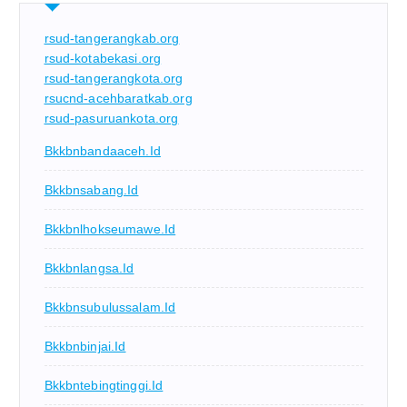
rsud-tangerangkab.org
rsud-kotabekasi.org
rsud-tangerangkota.org
rsucnd-acehbaratkab.org
rsud-pasuruankota.org
Bkkbnbandaaceh.id
Bkkbnsabang.id
Bkkbnlhokseumawe.id
Bkkbnlangsa.id
Bkkbnsubulussalam.id
Bkkbnbinjai.id
Bkkbntebingtinggi.id