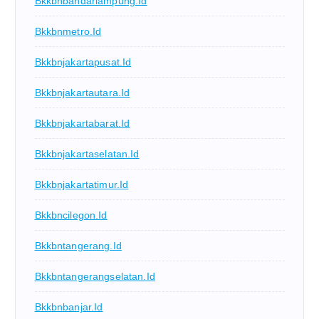
Bkkbnbandarlampung.id
Bkkbnmetro.id
Bkkbnjakartapusat.id
Bkkbnjakartautara.id
Bkkbnjakartabarat.id
Bkkbnjakartaselatan.id
Bkkbnjakartatimur.id
Bkkbncilegon.id
Bkkbntangerang.id
Bkkbntangerangselatan.id
Bkkbnbanjar.id