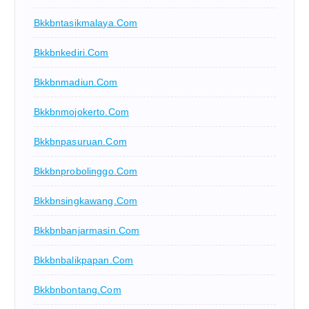
Bkkbntasikmalaya.com
Bkkbnkediri.com
Bkkbnmadiun.com
Bkkbnmojokerto.com
Bkkbnpasuruan.com
Bkkbnprobolinggo.com
Bkkbnsingkawang.com
Bkkbnbanjarmasin.com
Bkkbnbalikpapan.com
Bkkbnbontang.com