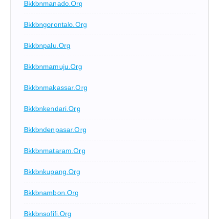
Bkkbnmanado.org
Bkkbngorontalo.org
Bkkbnpalu.org
Bkkbnmamuju.org
Bkkbnmakassar.org
Bkkbnkendari.org
Bkkbndenpasar.org
Bkkbnmataram.org
Bkkbnkupang.org
Bkkbnambon.org
Bkkbnsofifi.org