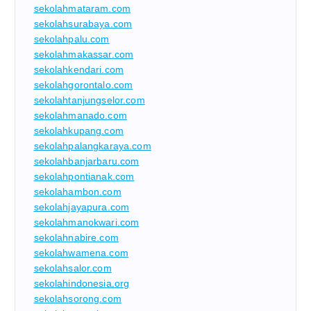
sekolahmataram.com
sekolahsurabaya.com
sekolahpalu.com
sekolahmakassar.com
sekolahkendari.com
sekolahgorontalo.com
sekolahtanjungselor.com
sekolahmanado.com
sekolahkupang.com
sekolahpalangkaraya.com
sekolahbanjarbaru.com
sekolahpontianak.com
sekolahambon.com
sekolahjayapura.com
sekolahmanokwari.com
sekolahnabire.com
sekolahwamena.com
sekolahsalor.com
sekolahindonesia.org
sekolahsorong.com