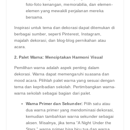
foto-foto kenangan, memorabilia, dan elemen-
elemen yang mewakili perjalanan mereka
bersama.
Inspirasi untuk tema dan dekorasi dapat ditemukan di
berbagai sumber, seperti Pinterest, Instagram,
majalah dekorasi, dan blog-blog pernikahan atau
acara.
2. Palet Warna: Menciptakan Harmoni Visual
Pemilihan warna adalah aspek penting dalam
dekorasi. Warna dapat memengaruhi suasana dan
mood acara. Pilihlah palet warna yang sesuai dengan
tema dan kepribadian sekolah. Pertimbangkan warna-
warna sekolah sebagai bagian dari palet.
Warna Primer dan Sekunder:
Pilih satu atau
dua warna primer yang mendominasi dekorasi,
kemudian tambahkan warna sekunder sebagai
aksen. Misalnya, jika tema “A Night Under the
Stars,” warna primer bisa biru tua dan warna