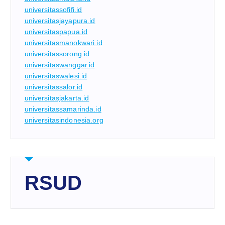
universitassofifi.id
universitasjayapura.id
universitaspapua.id
universitasmanokwari.id
universitassorong.id
universitaswanggar.id
universitaswalesi.id
universitassalor.id
universitasjakarta.id
universitassamarinda.id
universitasindonesia.org
RSUD