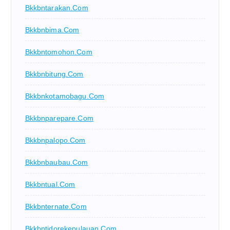
Bkkbntarakan.com
Bkkbnbima.com
Bkkbntomohon.com
Bkkbnbitung.com
Bkkbnkotamobagu.com
Bkkbnparepare.com
Bkkbnpalopo.com
Bkkbnbaubau.com
Bkkbntual.com
Bkkbnternate.com
Bkkbntidorekepulauan.com