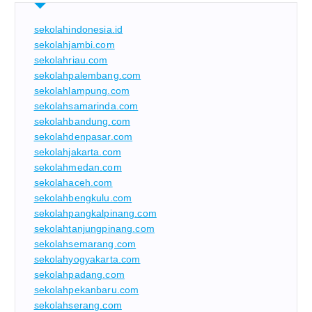
sekolahindonesia.id
sekolahjambi.com
sekolahriau.com
sekolahpalembang.com
sekolahlampung.com
sekolahsamarinda.com
sekolahbandung.com
sekolahdenpasar.com
sekolahjakarta.com
sekolahmedan.com
sekolahaceh.com
sekolahbengkulu.com
sekolahpangkalpinang.com
sekolahtanjungpinang.com
sekolahsemarang.com
sekolahyogyakarta.com
sekolahpadang.com
sekolahpekanbaru.com
sekolahserang.com