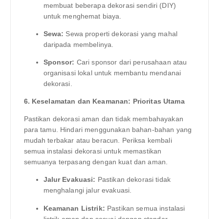
membuat beberapa dekorasi sendiri (DIY)
untuk menghemat biaya.
Sewa:
Sewa properti dekorasi yang mahal
daripada membelinya.
Sponsor:
Cari sponsor dari perusahaan atau
organisasi lokal untuk membantu mendanai
dekorasi.
6. Keselamatan dan Keamanan: Prioritas Utama
Pastikan dekorasi aman dan tidak membahayakan
para tamu. Hindari menggunakan bahan-bahan yang
mudah terbakar atau beracun. Periksa kembali
semua instalasi dekorasi untuk memastikan
semuanya terpasang dengan kuat dan aman.
Jalur Evakuasi:
Pastikan dekorasi tidak
menghalangi jalur evakuasi.
Keamanan Listrik:
Pastikan semua instalasi
listrik aman dan sesuai dengan standar