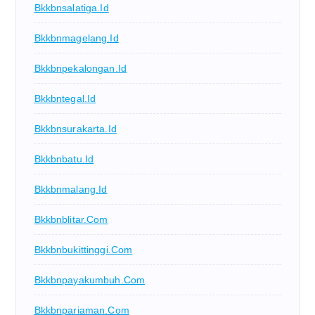
Bkkbnsalatiga.id
Bkkbnmagelang.id
Bkkbnpekalongan.id
Bkkbntegal.id
Bkkbnsurakarta.id
Bkkbnbatu.id
Bkkbnmalang.id
Bkkbnblitar.com
Bkkbnbukittinggi.com
Bkkbnpayakumbuh.com
Bkkbnpariaman.com