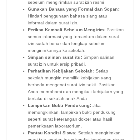
sebelum mengirimkan surat izin resmi.
Gunakan Bahasa yang Formal dan Sopan:
Hindari penggunaan bahasa slang atau
informal dalam surat izin.
Periksa Kembali Sebelum Mengirim:
Pastikan
semua informasi yang tercantum dalam surat
izin sudah benar dan lengkap sebelum
mengirimkannya ke sekolah.
Simpan salinan surat itu:
Simpan salinan
surat izin untuk arsip pribadi.
Perhatikan Kebijakan Sekolah:
Setiap
sekolah mungkin memiliki kebijakan yang
berbeda mengenai surat izin sakit. Pastikan
Anda memahami dan mengikuti kebijakan yang
berlaku di sekolah anak Anda.
Lampirkan Bukti Pendukung:
Jika
memungkinkan, lampirkan bukti pendukung
seperti surat keterangan dokter atau hasil
pemeriksaan laboratorium.
Pantau Kondisi Siswa:
Setelah mengirimkan
surat izin, pantau terus kondisi kesehatan siswa