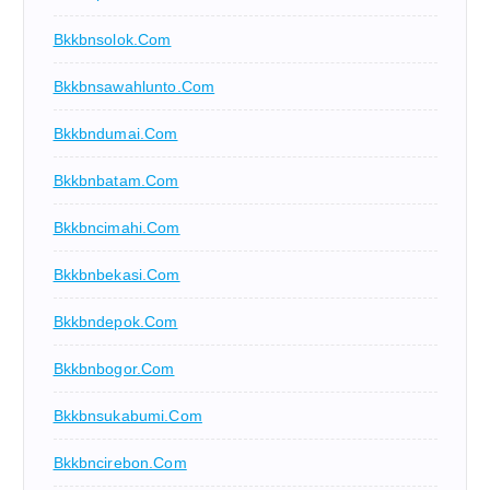
Bkkbnsolok.com
Bkkbnsawahlunto.com
Bkkbndumai.com
Bkkbnbatam.com
Bkkbncimahi.com
Bkkbnbekasi.com
Bkkbndepok.com
Bkkbnbogor.com
Bkkbnsukabumi.com
Bkkbncirebon.com