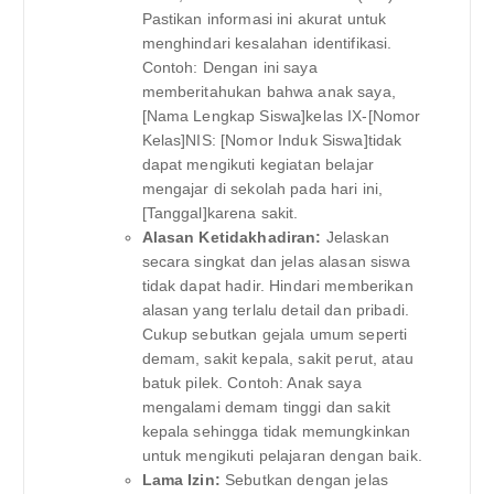
Pastikan informasi ini akurat untuk
menghindari kesalahan identifikasi.
Contoh: Dengan ini saya
memberitahukan bahwa anak saya,
[Nama Lengkap Siswa]kelas IX-[Nomor
Kelas]NIS: [Nomor Induk Siswa]tidak
dapat mengikuti kegiatan belajar
mengajar di sekolah pada hari ini,
[Tanggal]karena sakit.
Alasan Ketidakhadiran:
Jelaskan
secara singkat dan jelas alasan siswa
tidak dapat hadir. Hindari memberikan
alasan yang terlalu detail dan pribadi.
Cukup sebutkan gejala umum seperti
demam, sakit kepala, sakit perut, atau
batuk pilek. Contoh: Anak saya
mengalami demam tinggi dan sakit
kepala sehingga tidak memungkinkan
untuk mengikuti pelajaran dengan baik.
Lama Izin:
Sebutkan dengan jelas