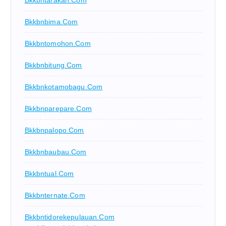
Bkkbnbima.com
Bkkbntomohon.com
Bkkbnbitung.com
Bkkbnkotamobagu.com
Bkkbnparepare.com
Bkkbnpalopo.com
Bkkbnbaubau.com
Bkkbntual.com
Bkkbnternate.com
Bkkbntidorekepulauan.com