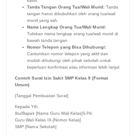
kasih.”
Tanda Tangan Orang Tua/Wali Murid:
Tanda
tangan harus dibubuhkan oleh orang tua/wali
murid yang sah.
Nama Lengkap Orang Tua/Wali Murid:
Tuliskan nama lengkap orang tua/wali murid di
bawah tanda tangan.
Nomor Telepon yang Bisa Dihubungi:
Cantumkan nomor telepon yang aktif dan
mudah dihubungi oleh pihak sekolah untuk
keperluan konfirmasi atau informasi lebih lanjut.
Contoh Surat Izin Sakit SMP Kelas 9 (Format
Umum)
[Tanggal Pembuatan Surat]
Kepada Yth.
Ibu/Bapak [Nama Guru Wali Kelas]S.Pd.
Guru Wali Kelas IX-[Nomor Kelas]
SMP [Nama Sekolah]