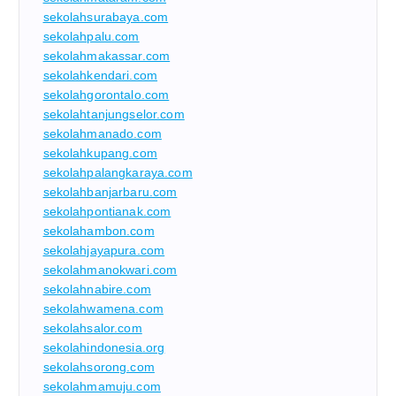
sekolahsurabaya.com
sekolahpalu.com
sekolahmakassar.com
sekolahkendari.com
sekolahgorontalo.com
sekolahtanjungselor.com
sekolahmanado.com
sekolahkupang.com
sekolahpalangkaraya.com
sekolahbanjarbaru.com
sekolahpontianak.com
sekolahambon.com
sekolahjayapura.com
sekolahmanokwari.com
sekolahnabire.com
sekolahwamena.com
sekolahsalor.com
sekolahindonesia.org
sekolahsorong.com
sekolahmamuju.com