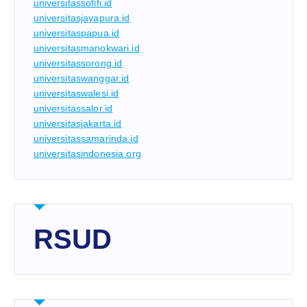
universitassofifi.id
universitasjayapura.id
universitaspapua.id
universitasmanokwari.id
universitassorong.id
universitaswanggar.id
universitaswalesi.id
universitassalor.id
universitasjakarta.id
universitassamarinda.id
universitasindonesia.org
RSUD