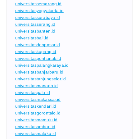
universitassemarang.id
universitasyogyakarta.id
universitassurabaya.id
universitasserang.id
universitasbanten.id
universitasbali.id
universitasdenpasar.id
universitaskupang.id
universitaspontianak.id
universitaspalangkaraya.id
universitasbanjarbaru.id
universitastanjungselor.id
universitasmanado.id
universitaspalu.id
universitasmakassar.id
universitaskendari.id
universitasgorontalo.id
universitasmamuju.id
universitasambon.id
universitasmaluku.id