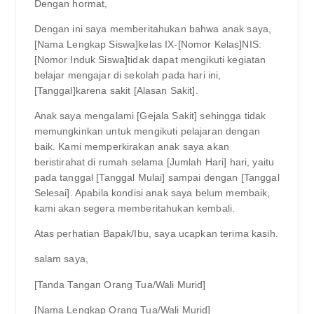
Dengan hormat,
Dengan ini saya memberitahukan bahwa anak saya,
[Nama Lengkap Siswa]kelas IX-[Nomor Kelas]NIS:
[Nomor Induk Siswa]tidak dapat mengikuti kegiatan
belajar mengajar di sekolah pada hari ini,
[Tanggal]karena sakit [Alasan Sakit].
Anak saya mengalami [Gejala Sakit] sehingga tidak
memungkinkan untuk mengikuti pelajaran dengan
baik. Kami memperkirakan anak saya akan
beristirahat di rumah selama [Jumlah Hari] hari, yaitu
pada tanggal [Tanggal Mulai] sampai dengan [Tanggal
Selesai]. Apabila kondisi anak saya belum membaik,
kami akan segera memberitahukan kembali.
Atas perhatian Bapak/Ibu, saya ucapkan terima kasih.
salam saya,
[Tanda Tangan Orang Tua/Wali Murid]
[Nama Lengkap Orang Tua/Wali Murid]