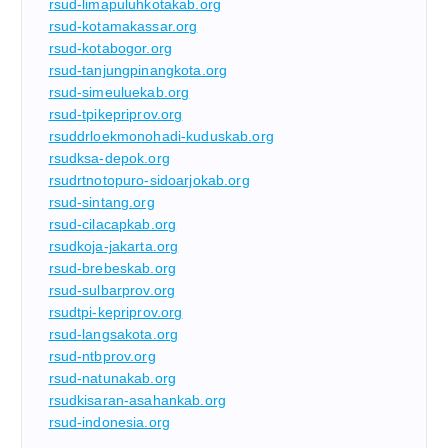
rsud-limapuluhkotakab.org
rsud-kotamakassar.org
rsud-kotabogor.org
rsud-tanjungpinangkota.org
rsud-simeuluekab.org
rsud-tpikepriprov.org
rsuddrloekmonohadi-kuduskab.org
rsudksa-depok.org
rsudrtnotopuro-sidoarjokab.org
rsud-sintang.org
rsud-cilacapkab.org
rsudkoja-jakarta.org
rsud-brebeskab.org
rsud-sulbarprov.org
rsudtpi-kepriprov.org
rsud-langsakota.org
rsud-ntbprov.org
rsud-natunakab.org
rsudkisaran-asahankab.org
rsud-indonesia.org