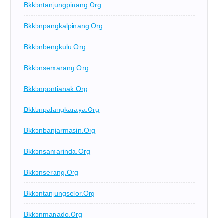
Bkkbntanjungpinang.org
Bkkbnpangkalpinang.org
Bkkbnbengkulu.org
Bkkbnsemarang.org
Bkkbnpontianak.org
Bkkbnpalangkaraya.org
Bkkbnbanjarmasin.org
Bkkbnsamarinda.org
Bkkbnserang.org
Bkkbntanjungselor.org
Bkkbnmanado.org