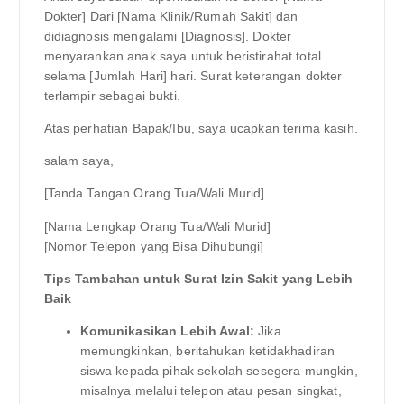
Dokter] Dari [Nama Klinik/Rumah Sakit] dan
didiagnosis mengalami [Diagnosis]. Dokter
menyarankan anak saya untuk beristirahat total
selama [Jumlah Hari] hari. Surat keterangan dokter
terlampir sebagai bukti.
Atas perhatian Bapak/Ibu, saya ucapkan terima kasih.
salam saya,
[Tanda Tangan Orang Tua/Wali Murid]
[Nama Lengkap Orang Tua/Wali Murid]
[Nomor Telepon yang Bisa Dihubungi]
Tips Tambahan untuk Surat Izin Sakit yang Lebih
Baik
Komunikasikan Lebih Awal:
Jika
memungkinkan, beritahukan ketidakhadiran
siswa kepada pihak sekolah sesegera mungkin,
misalnya melalui telepon atau pesan singkat,