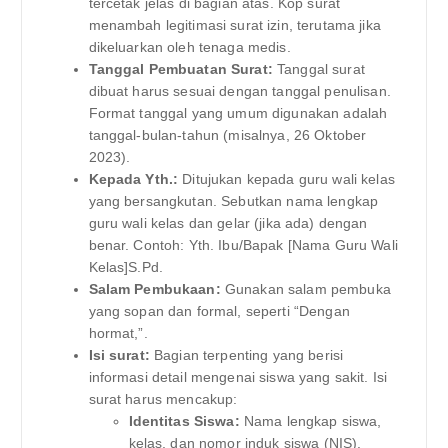
tercetak jelas di bagian atas. Kop surat
menambah legitimasi surat izin, terutama jika
dikeluarkan oleh tenaga medis.
Tanggal Pembuatan Surat:
Tanggal surat
dibuat harus sesuai dengan tanggal penulisan.
Format tanggal yang umum digunakan adalah
tanggal-bulan-tahun (misalnya, 26 Oktober
2023).
Kepada Yth.:
Ditujukan kepada guru wali kelas
yang bersangkutan. Sebutkan nama lengkap
guru wali kelas dan gelar (jika ada) dengan
benar. Contoh: Yth. Ibu/Bapak [Nama Guru Wali
Kelas]S.Pd.
Salam Pembukaan:
Gunakan salam pembuka
yang sopan dan formal, seperti “Dengan
hormat,”.
Isi surat:
Bagian terpenting yang berisi
informasi detail mengenai siswa yang sakit. Isi
surat harus mencakup:
Identitas Siswa:
Nama lengkap siswa,
kelas, dan nomor induk siswa (NIS).