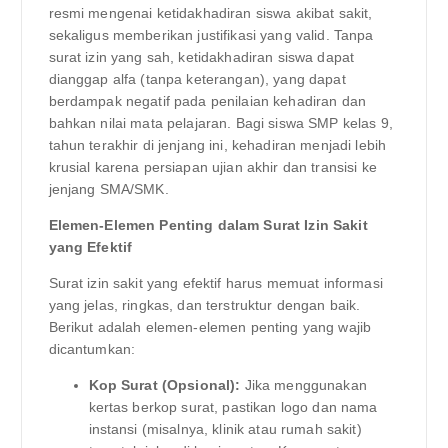
resmi mengenai ketidakhadiran siswa akibat sakit,
sekaligus memberikan justifikasi yang valid. Tanpa
surat izin yang sah, ketidakhadiran siswa dapat
dianggap alfa (tanpa keterangan), yang dapat
berdampak negatif pada penilaian kehadiran dan
bahkan nilai mata pelajaran. Bagi siswa SMP kelas 9,
tahun terakhir di jenjang ini, kehadiran menjadi lebih
krusial karena persiapan ujian akhir dan transisi ke
jenjang SMA/SMK.
Elemen-Elemen Penting dalam Surat Izin Sakit
yang Efektif
Surat izin sakit yang efektif harus memuat informasi
yang jelas, ringkas, dan terstruktur dengan baik.
Berikut adalah elemen-elemen penting yang wajib
dicantumkan:
Kop Surat (Opsional):
Jika menggunakan
kertas berkop surat, pastikan logo dan nama
instansi (misalnya, klinik atau rumah sakit)