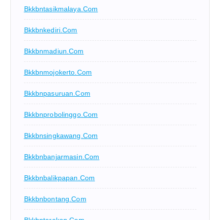
Bkkbntasikmalaya.com
Bkkbnkediri.com
Bkkbnmadiun.com
Bkkbnmojokerto.com
Bkkbnpasuruan.com
Bkkbnprobolinggo.com
Bkkbnsingkawang.com
Bkkbnbanjarmasin.com
Bkkbnbalikpapan.com
Bkkbnbontang.com
Bkkbntarakan.com