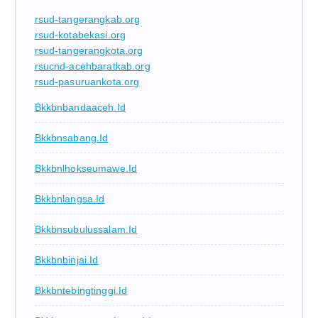
rsud-tangerangkab.org
rsud-kotabekasi.org
rsud-tangerangkota.org
rsucnd-acehbaratkab.org
rsud-pasuruankota.org
Bkkbnbandaaceh.id
Bkkbnsabang.id
Bkkbnlhokseumawe.id
Bkkbnlangsa.id
Bkkbnsubulussalam.id
Bkkbnbinjai.id
Bkkbntebingtinggi.id