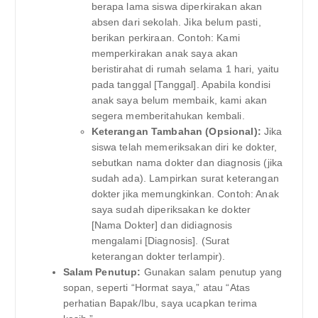
berapa lama siswa diperkirakan akan
absen dari sekolah. Jika belum pasti,
berikan perkiraan. Contoh: Kami
memperkirakan anak saya akan
beristirahat di rumah selama 1 hari, yaitu
pada tanggal [Tanggal]. Apabila kondisi
anak saya belum membaik, kami akan
segera memberitahukan kembali.
Keterangan Tambahan (Opsional):
Jika
siswa telah memeriksakan diri ke dokter,
sebutkan nama dokter dan diagnosis (jika
sudah ada). Lampirkan surat keterangan
dokter jika memungkinkan. Contoh: Anak
saya sudah diperiksakan ke dokter
[Nama Dokter] dan didiagnosis
mengalami [Diagnosis]. (Surat
keterangan dokter terlampir).
Salam Penutup:
Gunakan salam penutup yang
sopan, seperti “Hormat saya,” atau “Atas
perhatian Bapak/Ibu, saya ucapkan terima