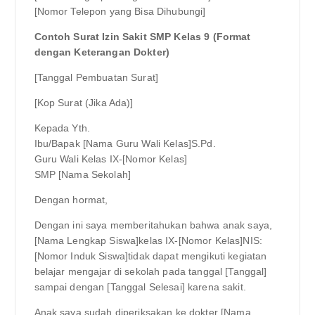
[Nomor Telepon yang Bisa Dihubungi]
Contoh Surat Izin Sakit SMP Kelas 9 (Format
dengan Keterangan Dokter)
[Tanggal Pembuatan Surat]
[Kop Surat (Jika Ada)]
Kepada Yth.
Ibu/Bapak [Nama Guru Wali Kelas]S.Pd.
Guru Wali Kelas IX-[Nomor Kelas]
SMP [Nama Sekolah]
Dengan hormat,
Dengan ini saya memberitahukan bahwa anak saya,
[Nama Lengkap Siswa]kelas IX-[Nomor Kelas]NIS:
[Nomor Induk Siswa]tidak dapat mengikuti kegiatan
belajar mengajar di sekolah pada tanggal [Tanggal]
sampai dengan [Tanggal Selesai] karena sakit.
Anak saya sudah diperiksakan ke dokter [Nama