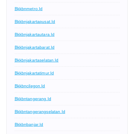
Bkkbnmetro.id
Bkkbnjakartapusat.id
Bkkbnjakartautara.id
Bkkbnjakartabarat.id
Bkkbnjakartaselatan.id
Bkkbnjakartatimur.id
Bkkbncilegon.id
Bkkbntangerang.id
Bkkbntangerangselatan.id
Bkkbnbanjar.id