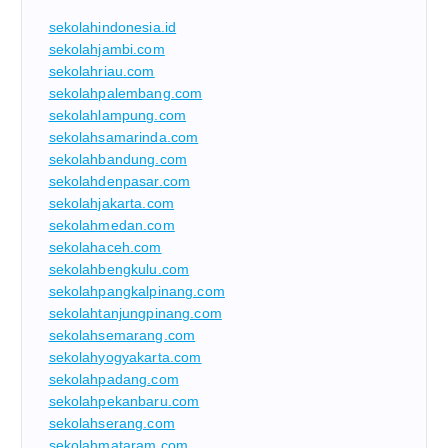
sekolahindonesia.id
sekolahjambi.com
sekolahriau.com
sekolahpalembang.com
sekolahlampung.com
sekolahsamarinda.com
sekolahbandung.com
sekolahdenpasar.com
sekolahjakarta.com
sekolahmedan.com
sekolahaceh.com
sekolahbengkulu.com
sekolahpangkalpinang.com
sekolahtanjungpinang.com
sekolahsemarang.com
sekolahyogyakarta.com
sekolahpadang.com
sekolahpekanbaru.com
sekolahserang.com
sekolahmataram.com