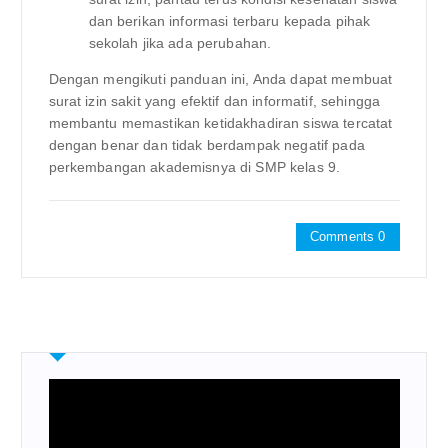
dan berikan informasi terbaru kepada pihak
sekolah jika ada perubahan.
Dengan mengikuti panduan ini, Anda dapat membuat
surat izin sakit yang efektif dan informatif, sehingga
membantu memastikan ketidakhadiran siswa tercatat
dengan benar dan tidak berdampak negatif pada
perkembangan akademisnya di SMP kelas 9.
Comments 0