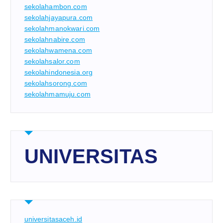
sekolahambon.com
sekolahjayapura.com
sekolahmanokwari.com
sekolahnabire.com
sekolahwamena.com
sekolahsalor.com
sekolahindonesia.org
sekolahsorong.com
sekolahmamuju.com
UNIVERSITAS
universitasaceh.id