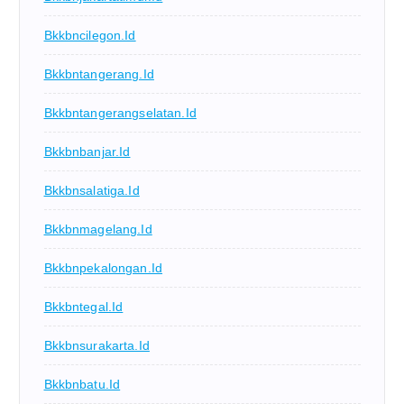
Bkkbncilegon.id
Bkkbntangerang.id
Bkkbntangerangselatan.id
Bkkbnbanjar.id
Bkkbnsalatiga.id
Bkkbnmagelang.id
Bkkbnpekalongan.id
Bkkbntegal.id
Bkkbnsurakarta.id
Bkkbnbatu.id