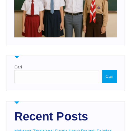
Cari
Cari
Recent Posts
Makanan Tradisional Simple Untuk Praktek Sekolah