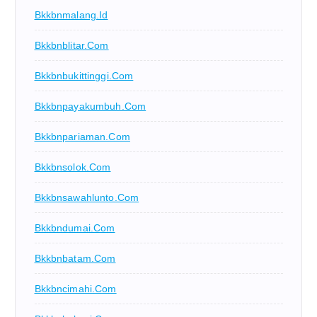
Bkkbnmalang.id
Bkkbnblitar.com
Bkkbnbukittinggi.com
Bkkbnpayakumbuh.com
Bkkbnpariaman.com
Bkkbnsolok.com
Bkkbnsawahlunto.com
Bkkbndumai.com
Bkkbnbatam.com
Bkkbncimahi.com