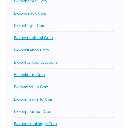
Bkkbnbekasi.com
Bkkbndepok.com
Bkkbnbogor.com
Bkkbnsukabumi.com
Bkkbncirebon.com
Bkkbntasikmalaya.com
Bkkbnkediri.com
Bkkbnmadiun.com
Bkkbnmojokerto.com
Bkkbnpasuruan.com
Bkkbnprobolinggo.com