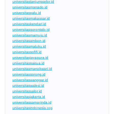
universitastanjungselor.id
universitasmanado.id
universitaspalu.id
universitasmakassar.id
universitaskendari.id
universitasgorontalo.id
universitasmamuju.id
universitasambon.id
universitasmaluku.id
universitassofifi.id
universitasjayapura.id
universitaspapua.id
universitasmanokwari.id
universitassorong.id
universitaswanggar.id
universitaswalesi.id
universitassalor.id
universitasjakarta.id
universitassamarinda.id
universitasindonesia.org