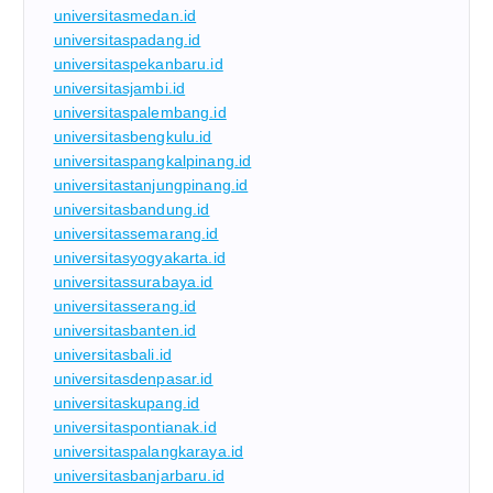
universitasmedan.id
universitaspadang.id
universitaspekanbaru.id
universitasjambi.id
universitaspalembang.id
universitasbengkulu.id
universitaspangkalpinang.id
universitastanjungpinang.id
universitasbandung.id
universitassemarang.id
universitasyogyakarta.id
universitassurabaya.id
universitasserang.id
universitasbanten.id
universitasbali.id
universitasdenpasar.id
universitaskupang.id
universitaspontianak.id
universitaspalangkaraya.id
universitasbanjarbaru.id