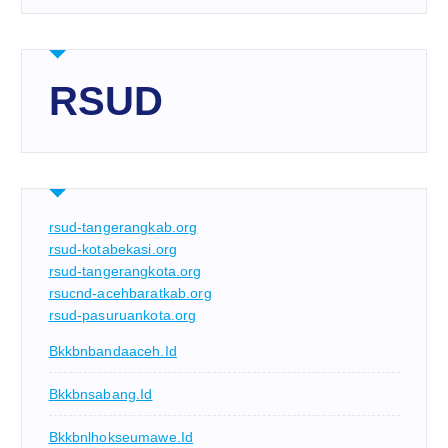
RSUD
rsud-tangerangkab.org
rsud-kotabekasi.org
rsud-tangerangkota.org
rsucnd-acehbaratkab.org
rsud-pasuruankota.org
Bkkbnbandaaceh.id
Bkkbnsabang.id
Bkkbnlhokseumawe.id