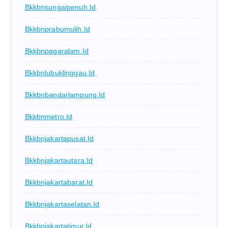
Bkkbnsungaipenuh.id
Bkkbnprabumulih.id
Bkkbnpagaralam.id
Bkkbnlubuklinggau.id
Bkkbnbandarlampung.id
Bkkbnmetro.id
Bkkbnjakartapusat.id
Bkkbnjakartautara.id
Bkkbnjakartabarat.id
Bkkbnjakartaselatan.id
Bkkbnjakartatimur.id