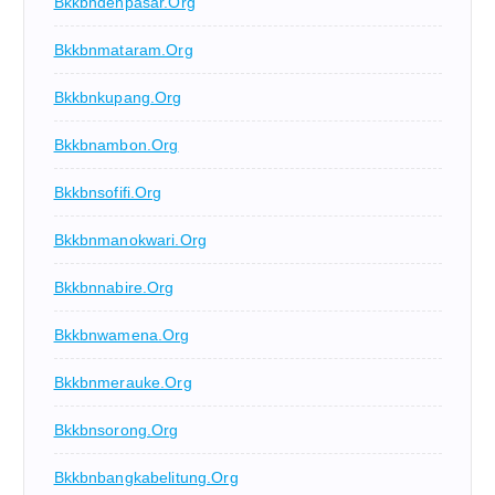
Bkkbndenpasar.org
Bkkbnmataram.org
Bkkbnkupang.org
Bkkbnambon.org
Bkkbnsofifi.org
Bkkbnmanokwari.org
Bkkbnnabire.org
Bkkbnwamena.org
Bkkbnmerauke.org
Bkkbnsorong.org
Bkkbnbangkabelitung.org