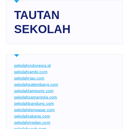
TAUTAN
SEKOLAH
sekolahindonesia.id
sekolahjambi.com
sekolahriau.com
sekolahpalembang.com
sekolahlampung.com
sekolahsamarinda.com
sekolahbandung.com
sekolahdenpasar.com
sekolahjakarta.com
sekolahmedan.com
sekolahaceh.com