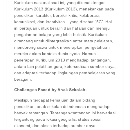
Kurikulum nasional saat ini, yang dikenal dengan
Kurikulum 2013 (Kurikulum 2013), menekankan pada
pendidikan karakter, berpikir kritis, kolaborasi,
komunikasi, dan kreativitas – yang disebut “5C”. Hal
ini bertujuan untuk beralih dari hafalan dan menuju
pengalaman belajar yang lebih holistik. Kurikulum
dirancang untuk diintegrasikan antar mata pelajaran,
mendorong siswa untuk menerapkan pengetahuan
mereka dalam konteks dunia nyata. Namun
penerapan Kurikulum 2013 menghadapi tantangan,
antara lain pelatihan guru, ketersediaan sumber daya,
dan adaptasi terhadap lingkungan pembelajaran yang
beragam.
Challenges Faced by Anak Sekolah:
Meskipun terdapat kemajuan dalam bidang
pendidikan, anak sekolah di Indonesia menghadapi
banyak tantangan. Tantangan-tantangan ini bervariasi
tergantung pada lokasi geografis, status sosial
ekonomi, dan akses terhadap sumber daya.