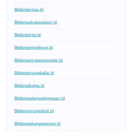
Bkkbnlangsa.id
Bkkbnsubulussalam.id
Bkkbnbinjai.id
Bkkbntebingtinggi.id
Bkkbnpematangsiantar.id
Bkkbntanjungbalai.id
Bkkbnsibolga.id
Bkkbnpadangsidimpuan.id
Bkkbngunungsitoli.id
Bkkbnpadangpanjang.id