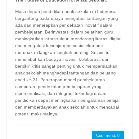
The Future of Education for Anak Sekolah:
Masa depan pendidikan anak sekolah di Indonesia
bergantung pada upaya mengatasi tantangan yang
ada dan menerapkan pendekatan inovatif dalam
pembelajaran. Berinvestasi dalam pelatihan guru,
meningkatkan infrastruktur, mendorong literasi digital,
dan mengatasi kesenjangan sosial ekonomi
merupakan langkah-langkah penting. Selain itu,
menumbuhkan budaya inovasi, kolaborasi, dan
berpikir kritis sangat penting untuk mempersiapkan
anak sekolah menghadapi tantangan dan peluang
abad ke-21. Penerapan model pembelajaran
campuran, pendekatan pembelajaran yang
dipersonalisasi, dan integrasi teknologi dalam
pendidikan dapat meningkatkan pengalaman belajar
dan memberdayakan anak sekolah untuk mencapai
potensi maksimalnya.
Comments 0