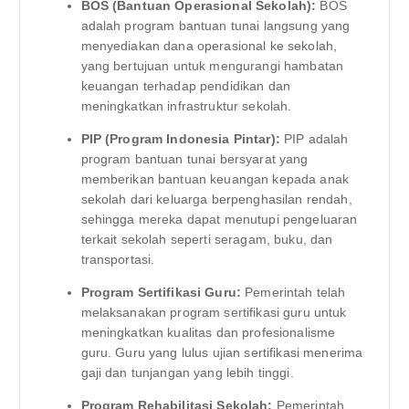
BOS (Bantuan Operasional Sekolah):
BOS
adalah program bantuan tunai langsung yang
menyediakan dana operasional ke sekolah,
yang bertujuan untuk mengurangi hambatan
keuangan terhadap pendidikan dan
meningkatkan infrastruktur sekolah.
PIP (Program Indonesia Pintar):
PIP adalah
program bantuan tunai bersyarat yang
memberikan bantuan keuangan kepada anak
sekolah dari keluarga berpenghasilan rendah,
sehingga mereka dapat menutupi pengeluaran
terkait sekolah seperti seragam, buku, dan
transportasi.
Program Sertifikasi Guru:
Pemerintah telah
melaksanakan program sertifikasi guru untuk
meningkatkan kualitas dan profesionalisme
guru. Guru yang lulus ujian sertifikasi menerima
gaji dan tunjangan yang lebih tinggi.
Program Rehabilitasi Sekolah:
Pemerintah