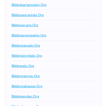
Bkkbnbanjarmasin.org
Bkkbnsamarinda.org
Bkkbnserang.org
Bkkbntanjungselor.org
Bkkbnmanado.org
Bkkbngorontalo.org
Bkkbnpalu.org
Bkkbnmamuju.org
Bkkbnmakassar.org
Bkkbnkendari.org