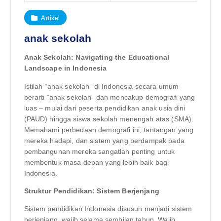
Artikel
anak sekolah
Anak Sekolah: Navigating the Educational
Landscape in Indonesia
Istilah “anak sekolah” di Indonesia secara umum
berarti “anak sekolah” dan mencakup demografi yang
luas – mulai dari peserta pendidikan anak usia dini
(PAUD) hingga siswa sekolah menengah atas (SMA).
Memahami perbedaan demografi ini, tantangan yang
mereka hadapi, dan sistem yang berdampak pada
pembangunan mereka sangatlah penting untuk
membentuk masa depan yang lebih baik bagi
Indonesia.
Struktur Pendidikan: Sistem Berjenjang
Sistem pendidikan Indonesia disusun menjadi sistem
berjenjang, wajib selama sembilan tahun. Wajib