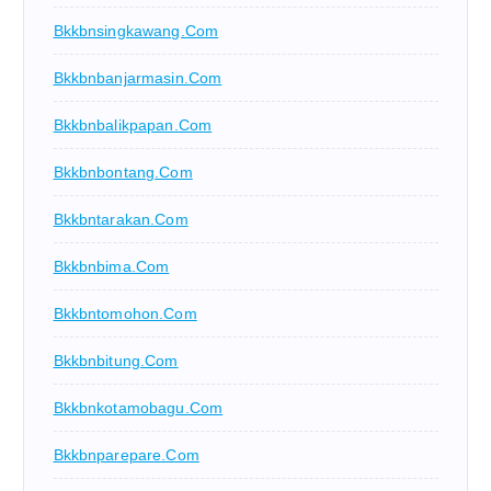
Bkkbnsingkawang.com
Bkkbnbanjarmasin.com
Bkkbnbalikpapan.com
Bkkbnbontang.com
Bkkbntarakan.com
Bkkbnbima.com
Bkkbntomohon.com
Bkkbnbitung.com
Bkkbnkotamobagu.com
Bkkbnparepare.com