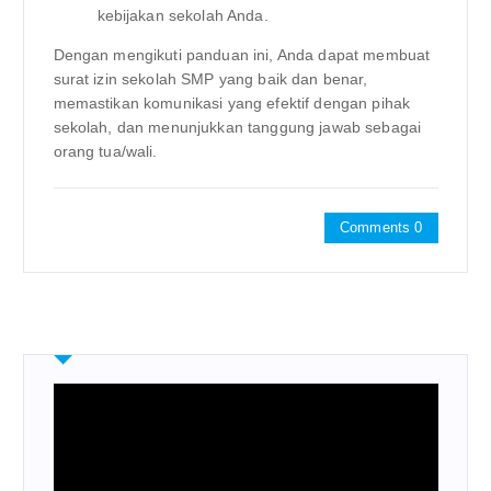
kebijakan sekolah Anda.
Dengan mengikuti panduan ini, Anda dapat membuat
surat izin sekolah SMP yang baik dan benar,
memastikan komunikasi yang efektif dengan pihak
sekolah, dan menunjukkan tanggung jawab sebagai
orang tua/wali.
Comments 0