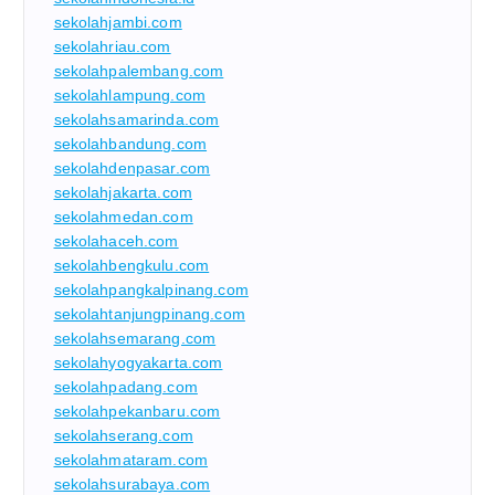
sekolahjambi.com
sekolahriau.com
sekolahpalembang.com
sekolahlampung.com
sekolahsamarinda.com
sekolahbandung.com
sekolahdenpasar.com
sekolahjakarta.com
sekolahmedan.com
sekolahaceh.com
sekolahbengkulu.com
sekolahpangkalpinang.com
sekolahtanjungpinang.com
sekolahsemarang.com
sekolahyogyakarta.com
sekolahpadang.com
sekolahpekanbaru.com
sekolahserang.com
sekolahmataram.com
sekolahsurabaya.com