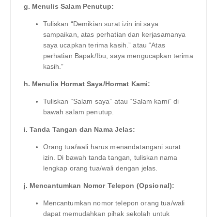
g. Menulis Salam Penutup:
Tuliskan “Demikian surat izin ini saya
sampaikan, atas perhatian dan kerjasamanya
saya ucapkan terima kasih.” atau “Atas
perhatian Bapak/Ibu, saya mengucapkan terima
kasih.”
h. Menulis Hormat Saya/Hormat Kami:
Tuliskan “Salam saya” atau “Salam kami” di
bawah salam penutup.
i. Tanda Tangan dan Nama Jelas:
Orang tua/wali harus menandatangani surat
izin. Di bawah tanda tangan, tuliskan nama
lengkap orang tua/wali dengan jelas.
j. Mencantumkan Nomor Telepon (Opsional):
Mencantumkan nomor telepon orang tua/wali
dapat memudahkan pihak sekolah untuk