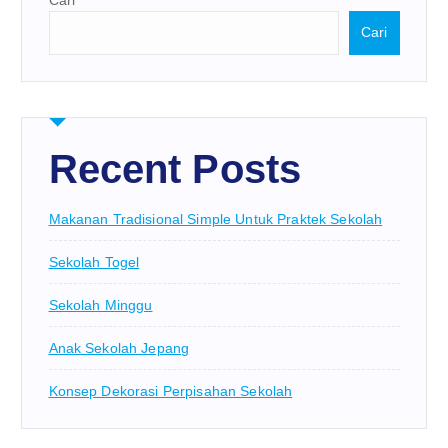
Cari
Recent Posts
Makanan Tradisional Simple Untuk Praktek Sekolah
Sekolah Togel
Sekolah Minggu
Anak Sekolah Jepang
Konsep Dekorasi Perpisahan Sekolah