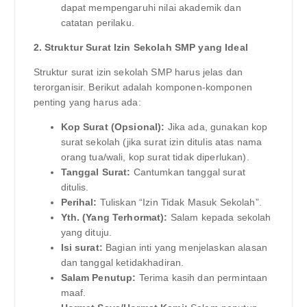
dapat mempengaruhi nilai akademik dan
catatan perilaku.
2. Struktur Surat Izin Sekolah SMP yang Ideal
Struktur surat izin sekolah SMP harus jelas dan
terorganisir. Berikut adalah komponen-komponen
penting yang harus ada:
Kop Surat (Opsional):
Jika ada, gunakan kop
surat sekolah (jika surat izin ditulis atas nama
orang tua/wali, kop surat tidak diperlukan).
Tanggal Surat:
Cantumkan tanggal surat
ditulis.
Perihal:
Tuliskan “Izin Tidak Masuk Sekolah”.
Yth. (Yang Terhormat):
Salam kepada sekolah
yang dituju.
Isi surat:
Bagian inti yang menjelaskan alasan
dan tanggal ketidakhadiran.
Salam Penutup:
Terima kasih dan permintaan
maaf.