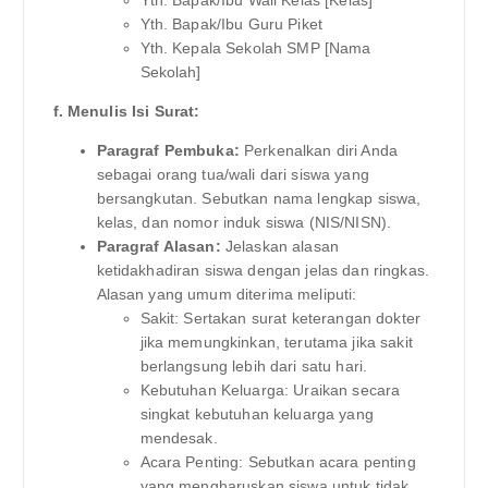
Yth. Bapak/Ibu Guru Piket
Yth. Kepala Sekolah SMP [Nama
Sekolah]
f. Menulis Isi Surat:
Paragraf Pembuka:
Perkenalkan diri Anda
sebagai orang tua/wali dari siswa yang
bersangkutan. Sebutkan nama lengkap siswa,
kelas, dan nomor induk siswa (NIS/NISN).
Paragraf Alasan:
Jelaskan alasan
ketidakhadiran siswa dengan jelas dan ringkas.
Alasan yang umum diterima meliputi:
Sakit: Sertakan surat keterangan dokter
jika memungkinkan, terutama jika sakit
berlangsung lebih dari satu hari.
Kebutuhan Keluarga: Uraikan secara
singkat kebutuhan keluarga yang
mendesak.
Acara Penting: Sebutkan acara penting
yang mengharuskan siswa untuk tidak