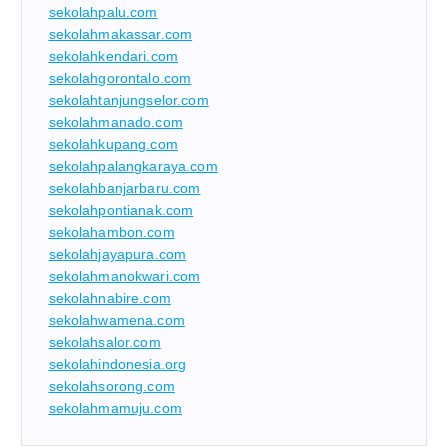
sekolahpalu.com
sekolahmakassar.com
sekolahkendari.com
sekolahgorontalo.com
sekolahtanjungselor.com
sekolahmanado.com
sekolahkupang.com
sekolahpalangkaraya.com
sekolahbanjarbaru.com
sekolahpontianak.com
sekolahambon.com
sekolahjayapura.com
sekolahmanokwari.com
sekolahnabire.com
sekolahwamena.com
sekolahsalor.com
sekolahindonesia.org
sekolahsorong.com
sekolahmamuju.com