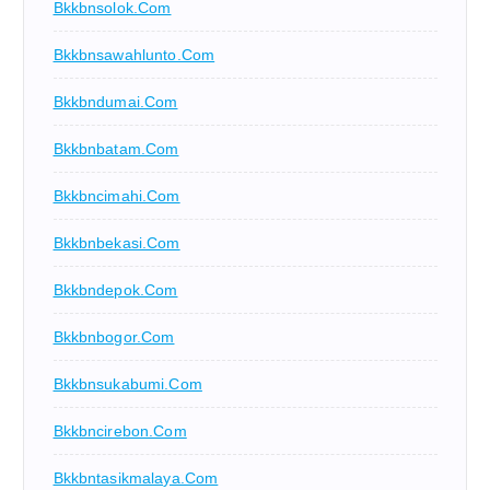
Bkkbnsolok.com
Bkkbnsawahlunto.com
Bkkbndumai.com
Bkkbnbatam.com
Bkkbncimahi.com
Bkkbnbekasi.com
Bkkbndepok.com
Bkkbnbogor.com
Bkkbnsukabumi.com
Bkkbncirebon.com
Bkkbntasikmalaya.com