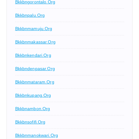
Bkkbngorontalo.org
Bkkbnpalu.org
Bkkbnmamuju.org
Bkkbnmakassar.org
Bkkbnkendari.org
Bkkbndenpasar.org
Bkkbnmataram.org
Bkkbnkupang.org
Bkkbnambon.org
Bkkbnsofifi.org
Bkkbnmanokwari.org