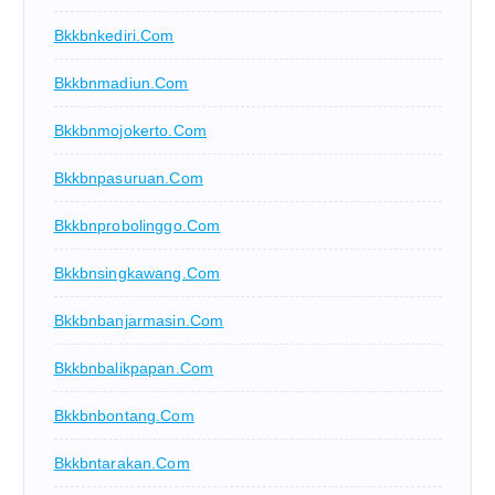
Bkkbnkediri.com
Bkkbnmadiun.com
Bkkbnmojokerto.com
Bkkbnpasuruan.com
Bkkbnprobolinggo.com
Bkkbnsingkawang.com
Bkkbnbanjarmasin.com
Bkkbnbalikpapan.com
Bkkbnbontang.com
Bkkbntarakan.com