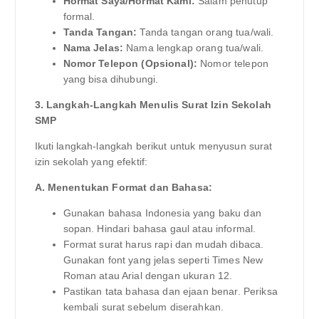
Hormat Saya/Hormat Kami:
Salam penutup
formal.
Tanda Tangan:
Tanda tangan orang tua/wali.
Nama Jelas:
Nama lengkap orang tua/wali.
Nomor Telepon (Opsional):
Nomor telepon
yang bisa dihubungi.
3. Langkah-Langkah Menulis Surat Izin Sekolah
SMP
Ikuti langkah-langkah berikut untuk menyusun surat
izin sekolah yang efektif:
A. Menentukan Format dan Bahasa:
Gunakan bahasa Indonesia yang baku dan
sopan. Hindari bahasa gaul atau informal.
Format surat harus rapi dan mudah dibaca.
Gunakan font yang jelas seperti Times New
Roman atau Arial dengan ukuran 12.
Pastikan tata bahasa dan ejaan benar. Periksa
kembali surat sebelum diserahkan.