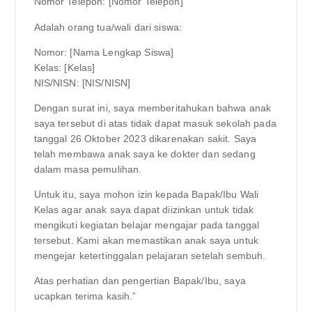
Nomor Telepon: [Nomor Telepon]
Adalah orang tua/wali dari siswa:
Nomor: [Nama Lengkap Siswa]
Kelas: [Kelas]
NIS/NISN: [NIS/NISN]
Dengan surat ini, saya memberitahukan bahwa anak
saya tersebut di atas tidak dapat masuk sekolah pada
tanggal 26 Oktober 2023 dikarenakan sakit. Saya
telah membawa anak saya ke dokter dan sedang
dalam masa pemulihan.
Untuk itu, saya mohon izin kepada Bapak/Ibu Wali
Kelas agar anak saya dapat diizinkan untuk tidak
mengikuti kegiatan belajar mengajar pada tanggal
tersebut. Kami akan memastikan anak saya untuk
mengejar ketertinggalan pelajaran setelah sembuh.
Atas perhatian dan pengertian Bapak/Ibu, saya
ucapkan terima kasih.”