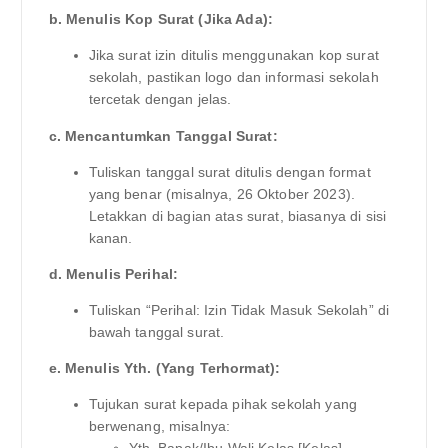
b. Menulis Kop Surat (Jika Ada):
Jika surat izin ditulis menggunakan kop surat
sekolah, pastikan logo dan informasi sekolah
tercetak dengan jelas.
c. Mencantumkan Tanggal Surat:
Tuliskan tanggal surat ditulis dengan format
yang benar (misalnya, 26 Oktober 2023).
Letakkan di bagian atas surat, biasanya di sisi
kanan.
d. Menulis Perihal:
Tuliskan “Perihal: Izin Tidak Masuk Sekolah” di
bawah tanggal surat.
e. Menulis Yth. (Yang Terhormat):
Tujukan surat kepada pihak sekolah yang
berwenang, misalnya:
Yth. Bapak/Ibu Wali Kelas [Kelas]