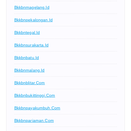
Bkkbnmagelang.id
Bkkbnpekalongan.id
Bkkbntegal.id
Bkkbnsurakarta.id
Bkkbnbatu.id
Bkkbnmalang.id
Bkkbnblitar.com
Bkkbnbukittinggi.com
Bkkbnpayakumbuh.com
Bkkbnpariaman.com