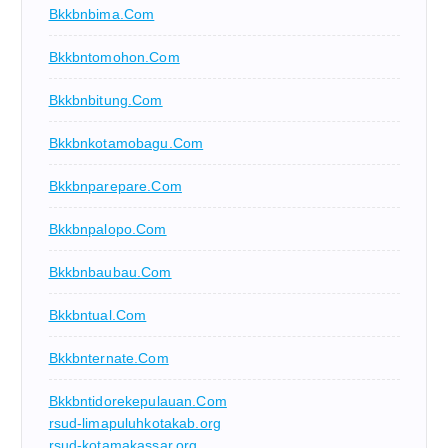
Bkkbnbima.com
Bkkbntomohon.com
Bkkbnbitung.com
Bkkbnkotamobagu.com
Bkkbnparepare.com
Bkkbnpalopo.com
Bkkbnbaubau.com
Bkkbntual.com
Bkkbnternate.com
Bkkbntidorekepulauan.com
rsud-limapuluhkotakab.org
rsud-kotamakassar.org