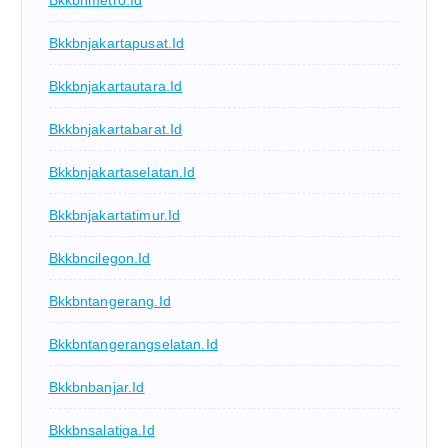
Bkkbnjakartapusat.id
Bkkbnjakartautara.id
Bkkbnjakartabarat.id
Bkkbnjakartaselatan.id
Bkkbnjakartatimur.id
Bkkbncilegon.id
Bkkbntangerang.id
Bkkbntangerangselatan.id
Bkkbnbanjar.id
Bkkbnsalatiga.id