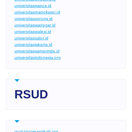
universitaspapua.id
universitasmanokwari.id
universitassorong.id
universitaswanggar.id
universitaswalesi.id
universitassalor.id
universitasjakarta.id
universitassamarinda.id
universitasindonesia.org
RSUD
rsud-tangerangkab.org