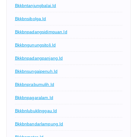
Bkkbntanjungbalai.id
Bkkbnsibolga.id
Bkkbnpadangsidimpuan.id
Bkkbngunungsitoli.id
Bkkbnpadangpanjang.id
Bkkbnsungaipenuh.id
Bkkbnprabumulih.id
Bkkbnpagaralam.id
Bkkbnlubuklinggau.id
Bkkbnbandarlampung.id
Bkkbnmetro.id