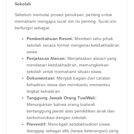
Sekolah
Sebelum memulai proses penulisan, penting untuk
memahami mengapa surat izin itu penting. Surat izin
berfungsi sebagai:
Pemberitahuan Resmi:
Memberi tahu pihak
sekolah secara formal mengenai ketidakhadiran
siswa.
Penjelasan Alasan:
Menjelaskan alasan yang
mendasari ketidakhadiran, memungkinkan
sekolah untuk memahami situasi siswa.
Dokumentasi:
Menjadi bagian dari catatan
kehadiran siswa dan membantu memantau
tingkat kehadiran.
Tanggung Jawab Orang Tua/Wali:
Menunjukkan bahwa orang tua/wali
bertanggung jawab atas pendidikan anak dan
berkomunikasi dengan sekolah.
Preventif:
Mencegah ketidakhadiran siswa
dianggap sebagai alfa (tanpa keterangan) yang