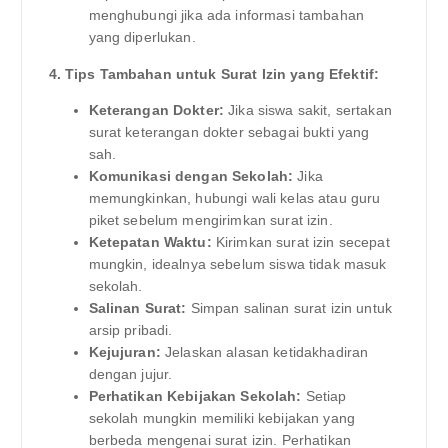
menghubungi jika ada informasi tambahan
yang diperlukan.
4. Tips Tambahan untuk Surat Izin yang Efektif:
Keterangan Dokter:
Jika siswa sakit, sertakan
surat keterangan dokter sebagai bukti yang
sah.
Komunikasi dengan Sekolah:
Jika
memungkinkan, hubungi wali kelas atau guru
piket sebelum mengirimkan surat izin.
Ketepatan Waktu:
Kirimkan surat izin secepat
mungkin, idealnya sebelum siswa tidak masuk
sekolah.
Salinan Surat:
Simpan salinan surat izin untuk
arsip pribadi.
Kejujuran:
Jelaskan alasan ketidakhadiran
dengan jujur.
Perhatikan Kebijakan Sekolah:
Setiap
sekolah mungkin memiliki kebijakan yang
berbeda mengenai surat izin. Perhatikan