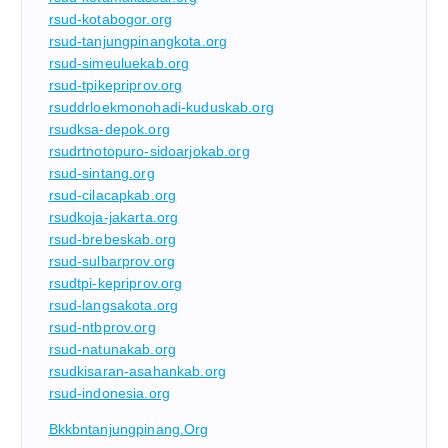
rsud-kotabogor.org
rsud-tanjungpinangkota.org
rsud-simeuluekab.org
rsud-tpikepriprov.org
rsuddrloekmonohadi-kuduskab.org
rsudksa-depok.org
rsudrtnotopuro-sidoarjokab.org
rsud-sintang.org
rsud-cilacapkab.org
rsudkoja-jakarta.org
rsud-brebeskab.org
rsud-sulbarprov.org
rsudtpi-kepriprov.org
rsud-langsakota.org
rsud-ntbprov.org
rsud-natunakab.org
rsudkisaran-asahankab.org
rsud-indonesia.org
Bkkbntanjungpinang.org