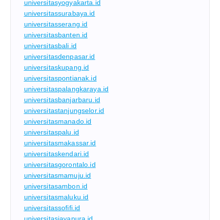
universitasyogyakarta.id
universitassurabaya.id
universitasserang.id
universitasbanten.id
universitasbali.id
universitasdenpasar.id
universitaskupang.id
universitaspontianak.id
universitaspalangkaraya.id
universitasbanjarbaru.id
universitastanjungselor.id
universitasmanado.id
universitaspalu.id
universitasmakassar.id
universitaskendari.id
universitasgorontalo.id
universitasmamuju.id
universitasambon.id
universitasmaluku.id
universitassofifi.id
universitasjayapura.id