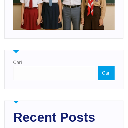
Cari
Cari
Recent Posts