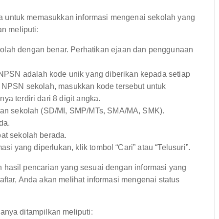
a untuk memasukkan informasi mengenai sekolah yang
n meliputi:
olah dengan benar. Perhatikan ejaan dan penggunaan
PSN adalah kode unik yang diberikan kepada setiap
i NPSN sekolah, masukkan kode tersebut untuk
 terdiri dari 8 digit angka.
ikan sekolah (SD/MI, SMP/MTs, SMA/MA, SMK).
da.
at sekolah berada.
 yang diperlukan, klik tombol “Cari” atau “Telusuri”.
hasil pencarian yang sesuai dengan informasi yang
ftar, Anda akan melihat informasi mengenai status
anya ditampilkan meliputi: