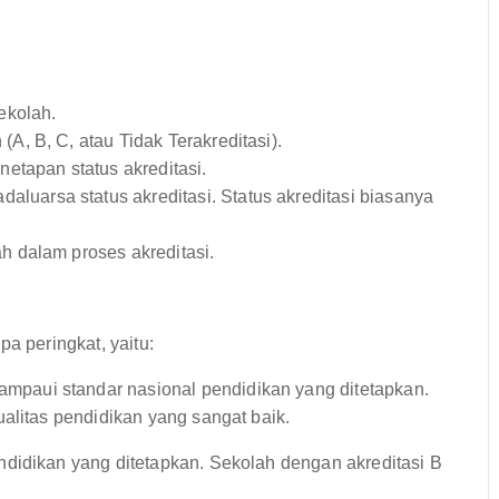
ekolah.
(A, B, C, atau Tidak Terakreditasi).
etapan status akreditasi.
daluarsa status akreditasi. Status akreditasi biasanya
h dalam proses akreditasi.
a peringkat, yaitu:
paui standar nasional pendidikan yang ditetapkan.
alitas pendidikan yang sangat baik.
didikan yang ditetapkan. Sekolah dengan akreditasi B