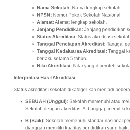
Nama Sekolah:
Nama lengkap sekolah.
NPSN:
Nomor Pokok Sekolah Nasional.
Alamat:
Alamat lengkap sekolah.
Jenjang Pendidikan:
Jenjang pendidikan s
Status Akreditasi:
Status akreditasi sekolah 
Tanggal Penetapan Akreditasi:
Tanggal pen
Tanggal Kadaluarsa Akreditasi:
Tanggal ka
berlaku selama 5 tahun.
Nilai Akreditasi:
Nilai yang diperoleh sekola
Interpretasi Hasil Akreditasi
Status akreditasi sekolah dikategorikan menjadi beberap
SEBUAH (Unggul):
Sekolah memenuhi atau melam
Sekolah dengan akreditasi A dianggap memiliki ku
B (Baik):
Sekolah memenuhi standar nasional pen
dianggap memiliki kualitas pendidikan yang baik.