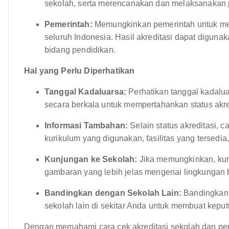
sekolah, serta merencanakan dan melaksanakan 
Pemerintah:
Memungkinkan pemerintah untuk mem
seluruh Indonesia. Hasil akreditasi dapat diguna
bidang pendidikan.
Hal yang Perlu Diperhatikan
Tanggal Kadaluarsa:
Perhatikan tanggal kadalua
secara berkala untuk mempertahankan status akre
Informasi Tambahan:
Selain status akreditasi, 
kurikulum yang digunakan, fasilitas yang tersedia,
Kunjungan ke Sekolah:
Jika memungkinkan, kun
gambaran yang lebih jelas mengenai lingkungan 
Bandingkan dengan Sekolah Lain:
Bandingkan s
sekolah lain di sekitar Anda untuk membuat keput
Dengan memahami cara cek akreditasi sekolah dan pen