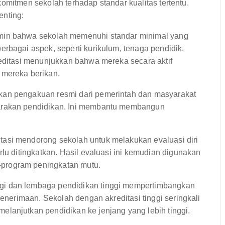
omitmen sekolah terhadap standar kualitas tertentu.
enting:
min bahwa sekolah memenuhi standar minimal yang
rbagai aspek, seperti kurikulum, tenaga pendidik,
reditasi menunjukkan bahwa mereka secara aktif
 mereka berikan.
ikan pengakuan resmi dari pemerintah dan masyarakat
arakan pendidikan. Ini membantu membangun
tasi mendorong sekolah untuk melakukan evaluasi diri
rlu ditingkatkan. Hasil evaluasi ini kemudian digunakan
program peningkatan mutu.
gi dan lembaga pendidikan tinggi mempertimbangkan
penerimaan. Sekolah dengan akreditasi tinggi seringkali
lanjutkan pendidikan ke jenjang yang lebih tinggi.