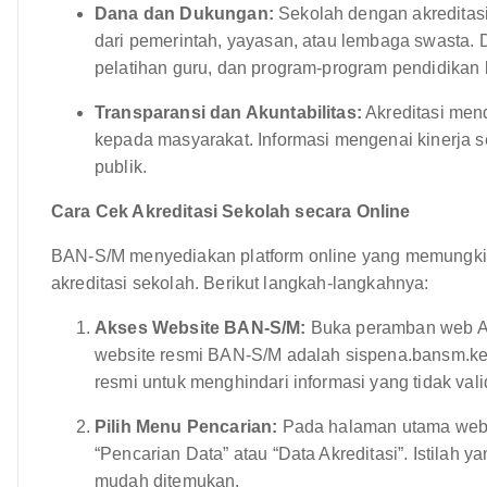
Dana dan Dukungan:
Sekolah dengan akreditas
dari pemerintah, yayasan, atau lembaga swasta. D
pelatihan guru, dan program-program pendidikan 
Transparansi dan Akuntabilitas:
Akreditasi mend
kepada masyarakat. Informasi mengenai kinerja se
publik.
Cara Cek Akreditasi Sekolah secara Online
BAN-S/M menyediakan platform online yang memungki
akreditasi sekolah. Berikut langkah-langkahnya:
Akses Website BAN-S/M:
Buka peramban web An
website resmi BAN-S/M adalah sispena.bansm.ke
resmi untuk menghindari informasi yang tidak vali
Pilih Menu Pencarian:
Pada halaman utama websi
“Pencarian Data” atau “Data Akreditasi”. Istilah 
mudah ditemukan.