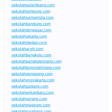
sekolahpalembang.com
sekolahlampung.com
sekolahsamarinda.com
sekolahbandung.com
sekolahdenpasar.com
sekolahjakarta.com
sekolahmedan.com
sekolahaceh.com
sekolahbengkulu.com
sekolahpangkalpinang.com
sekolahtanjungpinang.com
sekolahsemarang.com
sekolahyogyakarta.com
sekolahpadang.com
sekolahpekanbaru.com
sekolahserang.com
sekolahmataram.com
sekolahsurabaya.com