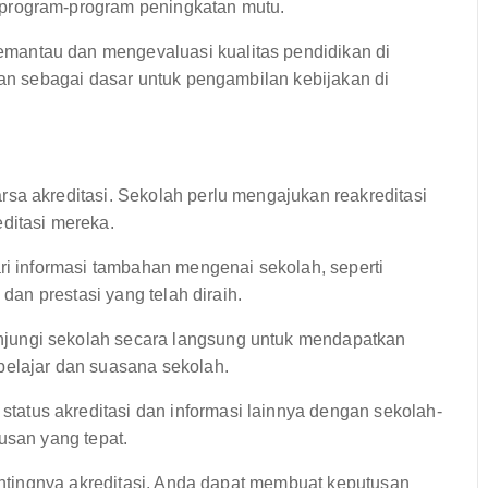
program-program peningkatan mutu.
antau dan mengevaluasi kualitas pendidikan di
kan sebagai dasar untuk pengambilan kebijakan di
rsa akreditasi. Sekolah perlu mengajukan reakreditasi
ditasi mereka.
cari informasi tambahan mengenai sekolah, seperti
 dan prestasi yang telah diraih.
jungi sekolah secara langsung untuk mendapatkan
belajar dan suasana sekolah.
tatus akreditasi dan informasi lainnya dengan sekolah-
usan yang tepat.
tingnya akreditasi, Anda dapat membuat keputusan