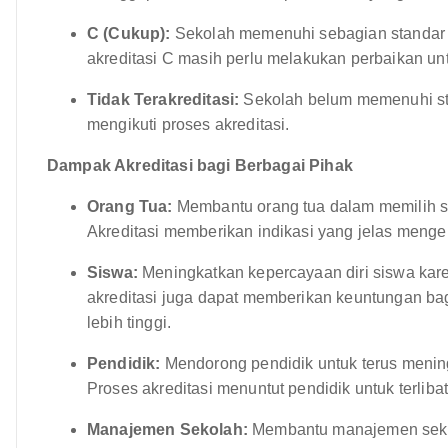
C (Cukup):
Sekolah memenuhi sebagian standar n
akreditasi C masih perlu melakukan perbaikan unt
Tidak Terakreditasi:
Sekolah belum memenuhi sta
mengikuti proses akreditasi.
Dampak Akreditasi bagi Berbagai Pihak
Orang Tua:
Membantu orang tua dalam memilih se
Akreditasi memberikan indikasi yang jelas mengen
Siswa:
Meningkatkan kepercayaan diri siswa karen
akreditasi juga dapat memberikan keuntungan bag
lebih tinggi.
Pendidik:
Mendorong pendidik untuk terus menin
Proses akreditasi menuntut pendidik untuk terliba
Manajemen Sekolah:
Membantu manajemen sekol