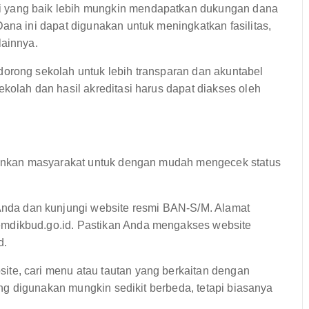
i yang baik lebih mungkin mendapatkan dukungan dana
ana ini dapat digunakan untuk meningkatkan fasilitas,
lainnya.
orong sekolah untuk lebih transparan dan akuntabel
kolah dan hasil akreditasi harus dapat diakses oleh
nkan masyarakat untuk dengan mudah mengecek status
da dan kunjungi website resmi BAN-S/M. Alamat
mdikbud.go.id. Pastikan Anda mengakses website
d.
te, cari menu atau tautan yang berkaitan dengan
yang digunakan mungkin sedikit berbeda, tetapi biasanya