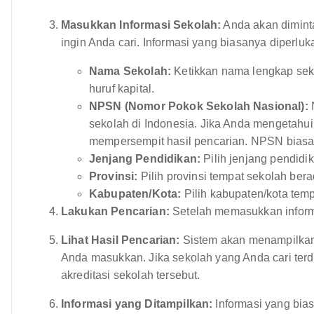
Masukkan Informasi Sekolah:
Anda akan dimint
ingin Anda cari. Informasi yang biasanya diperluka
Nama Sekolah:
Ketikkan nama lengkap sek
huruf kapital.
NPSN (Nomor Pokok Sekolah Nasional):
N
sekolah di Indonesia. Jika Anda mengetahu
mempersempit hasil pencarian. NPSN biasanya
Jenjang Pendidikan:
Pilih jenjang pendid
Provinsi:
Pilih provinsi tempat sekolah bera
Kabupaten/Kota:
Pilih kabupaten/kota temp
Lakukan Pencarian:
Setelah memasukkan informasi
Lihat Hasil Pencarian:
Sistem akan menampilkan 
Anda masukkan. Jika sekolah yang Anda cari terda
akreditasi sekolah tersebut.
Informasi yang Ditampilkan:
Informasi yang bias