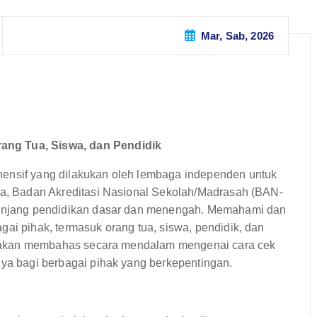
Mar, Sab, 2026
ang Tua, Siswa, dan Pendidik
hensif yang dilakukan oleh lembaga independen untuk
sia, Badan Akreditasi Nasional Sekolah/Madrasah (BAN-
 jenjang pendidikan dasar dan menengah. Memahami dan
gai pihak, termasuk orang tua, siswa, pendidik, dan
ini akan membahas secara mendalam mengenai cara cek
nya bagi berbagai pihak yang berkepentingan.