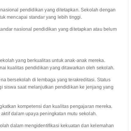
asional pendidikan yang ditetapkan. Sekolah dengan
uk mencapai standar yang lebih tinggi.
ndar nasional pendidikan yang ditetapkan atau belum
kolah yang berkualitas untuk anak-anak mereka.
ai kualitas pendidikan yang ditawarkan oleh sekolah.
a bersekolah di lembaga yang terakreditasi. Status
i siswa saat melanjutkan pendidikan ke jenjang yang
gkatkan kompetensi dan kualitas pengajaran mereka.
t aktif dalam upaya peningkatan mutu sekolah.
ah dalam mengidentifikasi kekuatan dan kelemahan