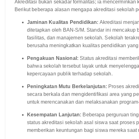
Akreditasi bukan sekadar formalitas; ia mencerminkan k
Berikut beberapa alasan mengapa akreditasi sekolah p
Jaminan Kualitas Pendidikan:
Akreditasi menja
ditetapkan oleh BAN-S/M. Standar ini mencakup be
fasilitas, dan manajemen sekolah. Sekolah terak
berusaha meningkatkan kualitas pendidikan yang
Pengakuan Nasional:
Status akreditasi member
bahwa sekolah tersebut layak untuk menyelengg
kepercayaan publik terhadap sekolah.
Peningkatan Mutu Berkelanjutan:
Proses akredi
secara berkala dan mengidentifikasi area yang pe
untuk merencanakan dan melaksanakan program-
Kesempatan Lanjutan:
Beberapa perguruan ting
status akreditasi sekolah asal siswa saat proses 
memberikan keuntungan bagi siswa mereka saat me