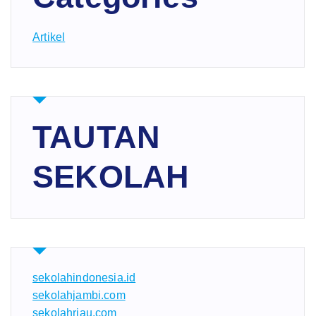
Artikel
TAUTAN
SEKOLAH
sekolahindonesia.id
sekolahjambi.com
sekolahriau.com