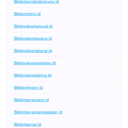
Bkkbnbandarlampung.id
Bkkbnmetro.id
Bkkbnjakartapusat.id
Bkkbnjakartautara.id
Bkkbnjakartabarat.id
Bkkbnjakartaselatan.id
Bkkbnjakartatimur.id
Bkkbncilegon.id
Bkkbntangerang.id
Bkkbntangerangselatan.id
Bkkbnbanjar.id