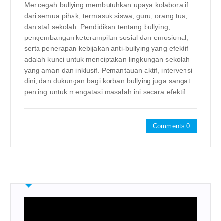
Mencegah bullying membutuhkan upaya kolaboratif
dari semua pihak, termasuk siswa, guru, orang tua,
dan staf sekolah. Pendidikan tentang bullying,
pengembangan keterampilan sosial dan emosional,
serta penerapan kebijakan anti-bullying yang efektif
adalah kunci untuk menciptakan lingkungan sekolah
yang aman dan inklusif. Pemantauan aktif, intervensi
dini, dan dukungan bagi korban bullying juga sangat
penting untuk mengatasi masalah ini secara efektif.
Comments 0