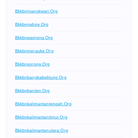
Bkkbnmanokwari.org
Bkkbnnabire.org
Bkkbnwamena.org
Bkkbnmerauke.org
Bkkbnsorong.org
Bkkbnbangkabelitung.org
Bkkbnbanten.org
Bkkbnkalimantantengah.org
Bkkbnkalimantantimur.org
Bkkbnkalimantanutara.org