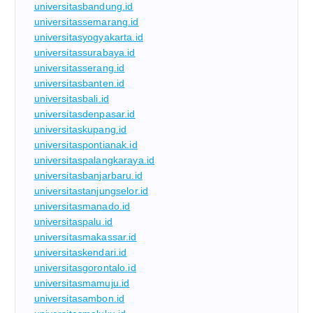
universitasbandung.id
universitassemarang.id
universitasyogyakarta.id
universitassurabaya.id
universitasserang.id
universitasbanten.id
universitasbali.id
universitasdenpasar.id
universitaskupang.id
universitaspontianak.id
universitaspalangkaraya.id
universitasbanjarbaru.id
universitastanjungselor.id
universitasmanado.id
universitaspalu.id
universitasmakassar.id
universitaskendari.id
universitasgorontalo.id
universitasmamuju.id
universitasambon.id