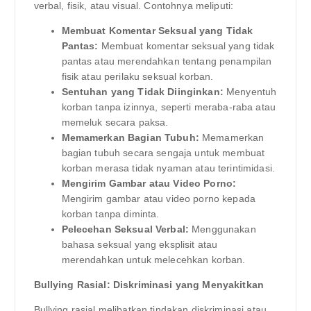
verbal, fisik, atau visual. Contohnya meliputi:
Membuat Komentar Seksual yang Tidak
Pantas:
Membuat komentar seksual yang tidak
pantas atau merendahkan tentang penampilan
fisik atau perilaku seksual korban.
Sentuhan yang Tidak Diinginkan:
Menyentuh
korban tanpa izinnya, seperti meraba-raba atau
memeluk secara paksa.
Memamerkan Bagian Tubuh:
Memamerkan
bagian tubuh secara sengaja untuk membuat
korban merasa tidak nyaman atau terintimidasi.
Mengirim Gambar atau Video Porno:
Mengirim gambar atau video porno kepada
korban tanpa diminta.
Pelecehan Seksual Verbal:
Menggunakan
bahasa seksual yang eksplisit atau
merendahkan untuk melecehkan korban.
Bullying Rasial: Diskriminasi yang Menyakitkan
Bullying rasial melibatkan tindakan diskriminasi atau