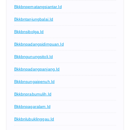
Bkkbnpematangsiantar.id
Bkkbntanjungbalai.id
Bkkbnsibolga.id
Bkkbnpadangsidimpuan.id
Bkkbngunungsitoli.id
Bkkbnpadangpanjang.id
Bkkbnsungaipenuh.id
Bkkbnprabumulih.id
Bkkbnpagaralam.id
Bkkbnlubuklinggau.id