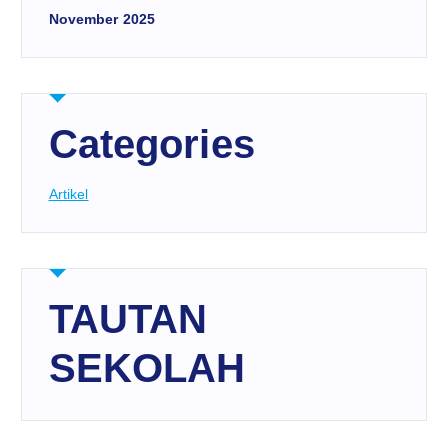
November 2025
Categories
Artikel
TAUTAN
SEKOLAH