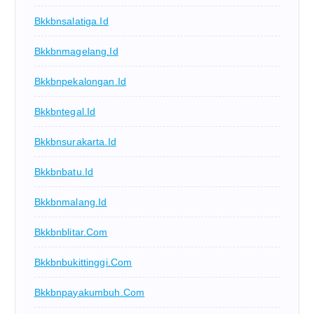
Bkkbnsalatiga.id
Bkkbnmagelang.id
Bkkbnpekalongan.id
Bkkbntegal.id
Bkkbnsurakarta.id
Bkkbnbatu.id
Bkkbnmalang.id
Bkkbnblitar.com
Bkkbnbukittinggi.com
Bkkbnpayakumbuh.com