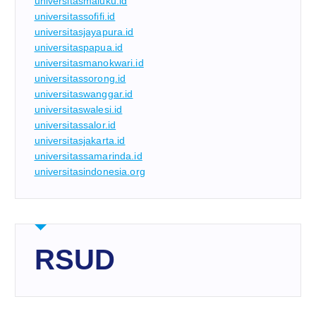
universitasmaluku.id
universitassofifi.id
universitasjayapura.id
universitaspapua.id
universitasmanokwari.id
universitassorong.id
universitaswanggar.id
universitaswalesi.id
universitassalor.id
universitasjakarta.id
universitassamarinda.id
universitasindonesia.org
RSUD