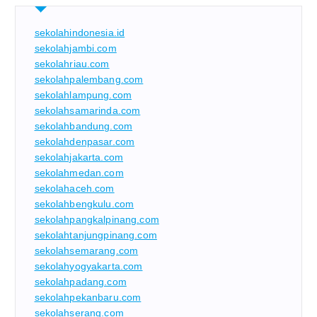
sekolahindonesia.id
sekolahjambi.com
sekolahriau.com
sekolahpalembang.com
sekolahlampung.com
sekolahsamarinda.com
sekolahbandung.com
sekolahdenpasar.com
sekolahjakarta.com
sekolahmedan.com
sekolahaceh.com
sekolahbengkulu.com
sekolahpangkalpinang.com
sekolahtanjungpinang.com
sekolahsemarang.com
sekolahyogyakarta.com
sekolahpadang.com
sekolahpekanbaru.com
sekolahserang.com