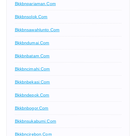
Bkkbnpariaman.com
Bkkbnsolok.com
Bkkbnsawahlunto.com
Bkkbndumai.com
Bkkbnbatam.com
Bkkbncimahi.com
Bkkbnbekasi.com
Bkkbndepok.com
Bkkbnbogor.com
Bkkbnsukabumi.com
Bkkbncirebon.com