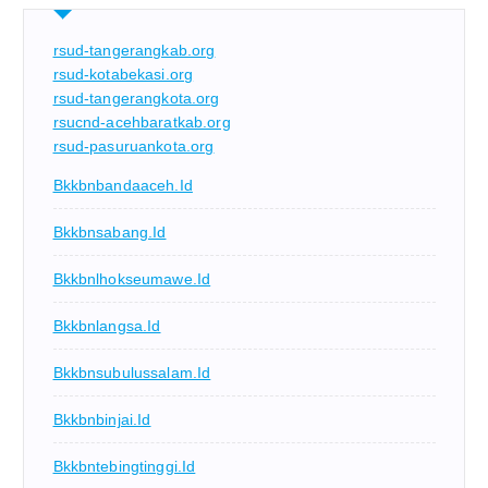
rsud-tangerangkab.org
rsud-kotabekasi.org
rsud-tangerangkota.org
rsucnd-acehbaratkab.org
rsud-pasuruankota.org
Bkkbnbandaaceh.id
Bkkbnsabang.id
Bkkbnlhokseumawe.id
Bkkbnlangsa.id
Bkkbnsubulussalam.id
Bkkbnbinjai.id
Bkkbntebingtinggi.id