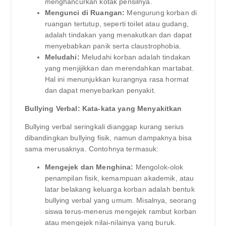
menghancurkan kotak pensilnya.
Mengunci di Ruangan:
Mengurung korban di
ruangan tertutup, seperti toilet atau gudang,
adalah tindakan yang menakutkan dan dapat
menyebabkan panik serta claustrophobia.
Meludahi:
Meludahi korban adalah tindakan
yang menjijikkan dan merendahkan martabat.
Hal ini menunjukkan kurangnya rasa hormat
dan dapat menyebarkan penyakit.
Bullying Verbal: Kata-kata yang Menyakitkan
Bullying verbal seringkali dianggap kurang serius
dibandingkan bullying fisik, namun dampaknya bisa
sama merusaknya. Contohnya termasuk:
Mengejek dan Menghina:
Mengolok-olok
penampilan fisik, kemampuan akademik, atau
latar belakang keluarga korban adalah bentuk
bullying verbal yang umum. Misalnya, seorang
siswa terus-menerus mengejek rambut korban
atau mengejek nilai-nilainya yang buruk.