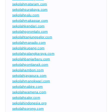
sekolahmataram.com
sekolahsurabaya.com
sekolahpalu.com
sekolahmakassar.com
sekolahkendari.com
sekolahgorontalo.com
sekolahtanjungselor.com
sekolahmanado.com
sekolahkupang.com
sekolahpalangkaraya.com
sekolahbanjarbaru.com
sekolahpontianak.com
sekolahambon.com
sekolahjayapura.com
sekolahmanokwari.com
sekolahnabire.com
sekolahwamena.com
sekolahsalor.com
sekolahindonesia.org
sekolahsorong.com