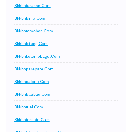
Bkkbntarakan.com
Bkkbnbima.com
Bkkbntomohon.com
Bkkbnbitung.com
Bkkbnkotamobagu.com
Bkkbnparepare.com
Bkkbnpalopo.com
Bkkbnbaubau.com
Bkkbntual.com
Bkkbnternate.com