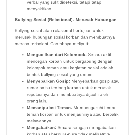
verbal yang sulit dideteksi, tetapi tetap
menyakitkan.
Bullying Sosial (Relasional): Merusak Hubungan
Bullying sosial atau relasional bertujuan untuk
merusak hubungan sosial korban dan membuatnya
merasa terisolasi. Contohnya meliputi:
Mengucilkan dari Kelompok:
Secara aktif
mencegah korban untuk bergabung dengan
kelompok teman atau kegiatan sosial adalah
bentuk bullying sosial yang umum.
Menyebarkan Gosip:
Menyebarkan gosip atau
rumor palsu tentang korban untuk merusak
reputasinya dan membuatnya dijauhi oleh
orang lain.
Memanipulasi Teman:
Mempengaruhi teman-
teman korban untuk menjauhinya atau berbalik
melawannya.
Mengabaikan:
Secara sengaja mengabaikan
korban atau berpura-pura tidak melihatnya