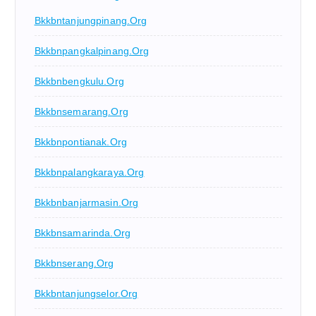
Bkkbntanjungpinang.org
Bkkbnpangkalpinang.org
Bkkbnbengkulu.org
Bkkbnsemarang.org
Bkkbnpontianak.org
Bkkbnpalangkaraya.org
Bkkbnbanjarmasin.org
Bkkbnsamarinda.org
Bkkbnserang.org
Bkkbntanjungselor.org