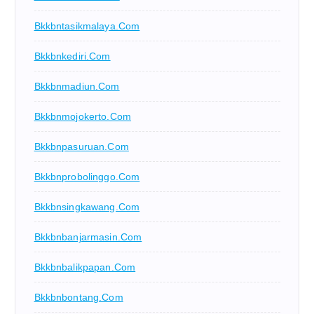
Bkkbntasikmalaya.com
Bkkbnkediri.com
Bkkbnmadiun.com
Bkkbnmojokerto.com
Bkkbnpasuruan.com
Bkkbnprobolinggo.com
Bkkbnsingkawang.com
Bkkbnbanjarmasin.com
Bkkbnbalikpapan.com
Bkkbnbontang.com