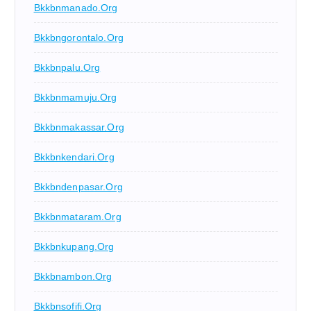
Bkkbnmanado.org
Bkkbngorontalo.org
Bkkbnpalu.org
Bkkbnmamuju.org
Bkkbnmakassar.org
Bkkbnkendari.org
Bkkbndenpasar.org
Bkkbnmataram.org
Bkkbnkupang.org
Bkkbnambon.org
Bkkbnsofifi.org