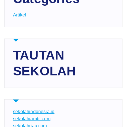
Artikel
TAUTAN
SEKOLAH
sekolahindonesia.id
sekolahjambi.com
sekolahriau.com