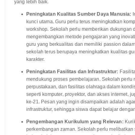
yang lebih baik.
Peningkatan Kualitas Sumber Daya Manusia:
I
kunci utama. Guru perlu terus meningkatkan komp
workshop. Sekolah perlu memberikan dukungan da
mengembangkan metode pengajaran yang inovatif da
guru yang berkualitas dan memiliki passion dala
sekolah terus berupaya meningkatkan kualitas gu
karakter.
Peningkatan Fasilitas dan Infrastruktur:
Fasilit
mendukung proses pembelajaran. Sekolah perlu m
perpustakaan, dan fasilitas olahraga dalam kondi
seperti komputer, proyektor, dan akses internet,
ke-21. Pesan yang ingin disampaikan adalah agar
infrastruktur, sehingga siswa dapat belajar denga
Pengembangan Kurikulum yang Relevan:
Kurik
perkembangan zaman. Sekolah perlu melibatkan st