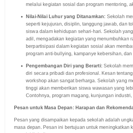
melalui kegiatan sosial dan program mentoring, 
Nilai-Nilai Luhur yang Ditanamkan:
Sekolah memi
seperti kejujuran, disiplin, tanggung jawab, dan t
siswa dalam kehidupan sehari-hari. Sekolah ya
adil, mengadakan kegiatan yang menumbuhkan ra
berpartisipasi dalam kegiatan sosial akan memba
program anti-bullying, kampanye kebersihan, dan
Pengembangan Diri yang Berarti:
Sekolah memb
diri secara pribadi dan profesional. Kesan tenta
workshop akan sangat berharga. Sekolah yang me
tinggi akan memberikan siswa wawasan yang lebih
Contohnya, program magang, kunjungan industri, 
Pesan untuk Masa Depan: Harapan dan Rekomenda
Pesan yang disampaikan kepada sekolah adalah ungka
masa depan. Pesan ini bertujuan untuk meningkatkan k