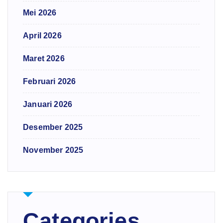
Mei 2026
April 2026
Maret 2026
Februari 2026
Januari 2026
Desember 2025
November 2025
Categories