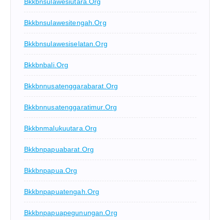
Bkkbnsulawesiutara.org
Bkkbnsulawesitengah.org
Bkkbnsulawesiselatan.org
Bkkbnbali.org
Bkkbnnusatenggarabarat.org
Bkkbnnusatenggaratimur.org
Bkkbnmalukuutara.org
Bkkbnpapuabarat.org
Bkkbnpapua.org
Bkkbnpapuatengah.org
Bkkbnpapuapegunungan.org