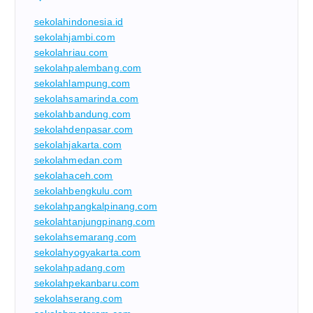
sekolahindonesia.id
sekolahjambi.com
sekolahriau.com
sekolahpalembang.com
sekolahlampung.com
sekolahsamarinda.com
sekolahbandung.com
sekolahdenpasar.com
sekolahjakarta.com
sekolahmedan.com
sekolahaceh.com
sekolahbengkulu.com
sekolahpangkalpinang.com
sekolahtanjungpinang.com
sekolahsemarang.com
sekolahyogyakarta.com
sekolahpadang.com
sekolahpekanbaru.com
sekolahserang.com