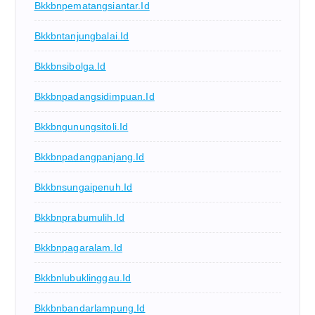
Bkkbnpematangsiantar.id
Bkkbntanjungbalai.id
Bkkbnsibolga.id
Bkkbnpadangsidimpuan.id
Bkkbngunungsitoli.id
Bkkbnpadangpanjang.id
Bkkbnsungaipenuh.id
Bkkbnprabumulih.id
Bkkbnpagaralam.id
Bkkbnlubuklinggau.id
Bkkbnbandarlampung.id