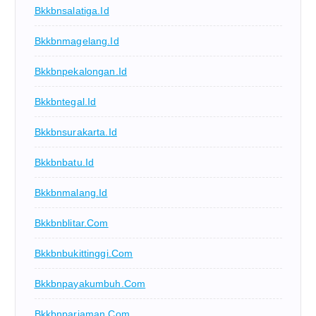
Bkkbnsalatiga.id
Bkkbnmagelang.id
Bkkbnpekalongan.id
Bkkbntegal.id
Bkkbnsurakarta.id
Bkkbnbatu.id
Bkkbnmalang.id
Bkkbnblitar.com
Bkkbnbukittinggi.com
Bkkbnpayakumbuh.com
Bkkbnpariaman.com