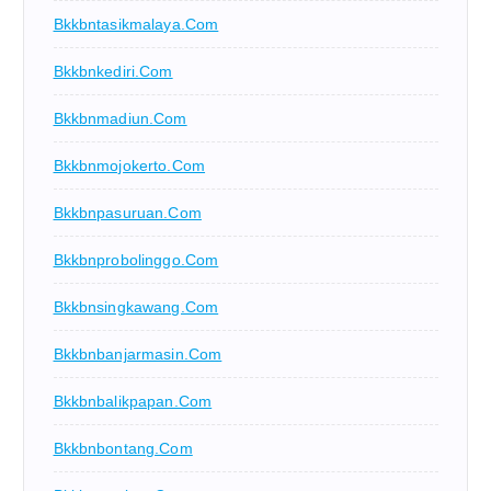
Bkkbntasikmalaya.com
Bkkbnkediri.com
Bkkbnmadiun.com
Bkkbnmojokerto.com
Bkkbnpasuruan.com
Bkkbnprobolinggo.com
Bkkbnsingkawang.com
Bkkbnbanjarmasin.com
Bkkbnbalikpapan.com
Bkkbnbontang.com