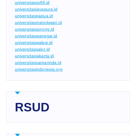
universitassofifi.id
universitasjayapura.id
universitaspapua.id
universitasmanokwari.id
universitassorong.id
universitaswanggar.id
universitaswalesi.id
universitassalor.id
universitasjakarta.id
universitassamarinda.id
universitasindonesia.org
RSUD