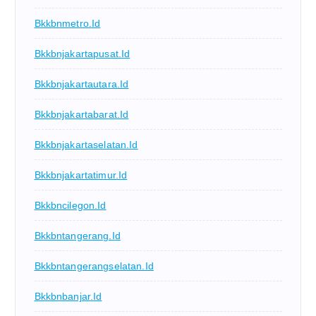
Bkkbnmetro.id
Bkkbnjakartapusat.id
Bkkbnjakartautara.id
Bkkbnjakartabarat.id
Bkkbnjakartaselatan.id
Bkkbnjakartatimur.id
Bkkbncilegon.id
Bkkbntangerang.id
Bkkbntangerangselatan.id
Bkkbnbanjar.id