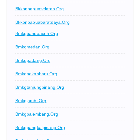
Bkkbnpapuaselatan.org
Bkkbnpapuabaratdaya.org
Bmkgbandaaceh.org
Bmkgmedan.org
Bmkgpadang.org
Bmkgpekanbaru.org
Bmkgtanjungpinang.org
Bmkgjambi.org
Bmkgpalembang.org
Bmkgpangkalpinang.org