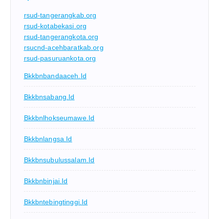
rsud-tangerangkab.org
rsud-kotabekasi.org
rsud-tangerangkota.org
rsucnd-acehbaratkab.org
rsud-pasuruankota.org
Bkkbnbandaaceh.id
Bkkbnsabang.id
Bkkbnlhokseumawe.id
Bkkbnlangsa.id
Bkkbnsubulussalam.id
Bkkbnbinjai.id
Bkkbntebingtinggi.id