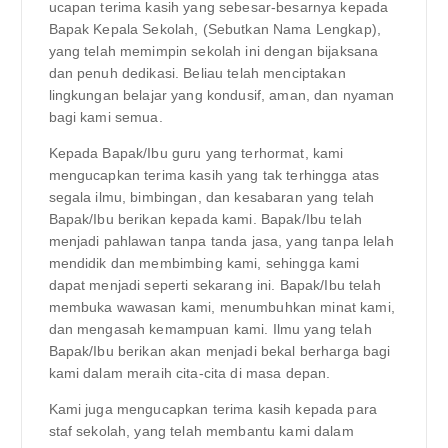
ucapan terima kasih yang sebesar-besarnya kepada
Bapak Kepala Sekolah, (Sebutkan Nama Lengkap),
yang telah memimpin sekolah ini dengan bijaksana
dan penuh dedikasi. Beliau telah menciptakan
lingkungan belajar yang kondusif, aman, dan nyaman
bagi kami semua.
Kepada Bapak/Ibu guru yang terhormat, kami
mengucapkan terima kasih yang tak terhingga atas
segala ilmu, bimbingan, dan kesabaran yang telah
Bapak/Ibu berikan kepada kami. Bapak/Ibu telah
menjadi pahlawan tanpa tanda jasa, yang tanpa lelah
mendidik dan membimbing kami, sehingga kami
dapat menjadi seperti sekarang ini. Bapak/Ibu telah
membuka wawasan kami, menumbuhkan minat kami,
dan mengasah kemampuan kami. Ilmu yang telah
Bapak/Ibu berikan akan menjadi bekal berharga bagi
kami dalam meraih cita-cita di masa depan.
Kami juga mengucapkan terima kasih kepada para
staf sekolah, yang telah membantu kami dalam