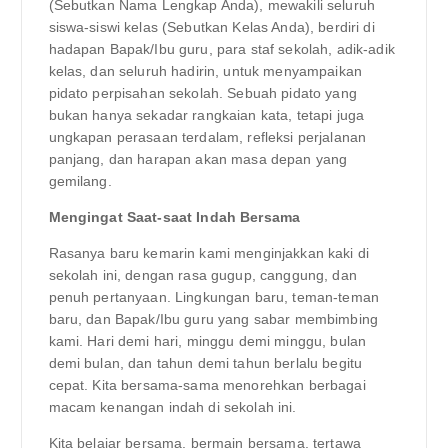
(Sebutkan Nama Lengkap Anda), mewakili seluruh
siswa-siswi kelas (Sebutkan Kelas Anda), berdiri di
hadapan Bapak/Ibu guru, para staf sekolah, adik-adik
kelas, dan seluruh hadirin, untuk menyampaikan
pidato perpisahan sekolah. Sebuah pidato yang
bukan hanya sekadar rangkaian kata, tetapi juga
ungkapan perasaan terdalam, refleksi perjalanan
panjang, dan harapan akan masa depan yang
gemilang.
Mengingat Saat-saat Indah Bersama
Rasanya baru kemarin kami menginjakkan kaki di
sekolah ini, dengan rasa gugup, canggung, dan
penuh pertanyaan. Lingkungan baru, teman-teman
baru, dan Bapak/Ibu guru yang sabar membimbing
kami. Hari demi hari, minggu demi minggu, bulan
demi bulan, dan tahun demi tahun berlalu begitu
cepat. Kita bersama-sama menorehkan berbagai
macam kenangan indah di sekolah ini.
Kita belajar bersama, bermain bersama, tertawa