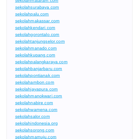
sekolahmataram.com
sekolahsurabaya.com
sekolahpalu.com
sekolahmakassar.com
sekolahkendari.com
sekolahgorontalo.com
sekolahtanjungselor.com
sekolahmanado.com
sekolahkupang.com
sekolahpalangkaraya.com
sekolahbanjarbaru.com
sekolahpontianak.com
sekolahambon.com
sekolahjayapura.com
sekolahmanokwari.com
sekolahnabire.com
sekolahwamena.com
sekolahsalor.com
sekolahindonesia.org
sekolahsorong.com
sekolahmamuju.com