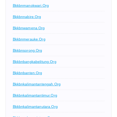
Bkkbnmanokwari.org
Bkkbnnabire.org
Bkkbnwamena.org
Bkkbnmerauke.org
Bkkbnsorong.org
Bkkbnbangkabelitung.org
Bkkbnbanten.org
Bkkbnkalimantantengah.org
Bkkbnkalimantantimur.org
Bkkbnkalimantanutara.org