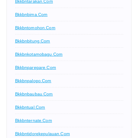
Bkkbntarakan.com
Bkkbnbima.com
Bkkbntomohon.com
Bkkbnbitung.com
Bkkbnkotamobagu.com
Bkkbnparepare.com
Bkkbnpalopo.com
Bkkbnbaubau.com
Bkkbntual.com
Bkkbnternate.com
Bkkbntidorekepulauan.com