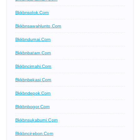
Bkkbnsolok.com
Bkkbnsawahlunto.com
Bkkbndumai.com
Bkkbnbatam.com
Bkkbncimahi.com
Bkkbnbekasi.com
Bkkbndepok.com
Bkkbnbogor.com
Bkkbnsukabumi.com
Bkkbncirebon.com