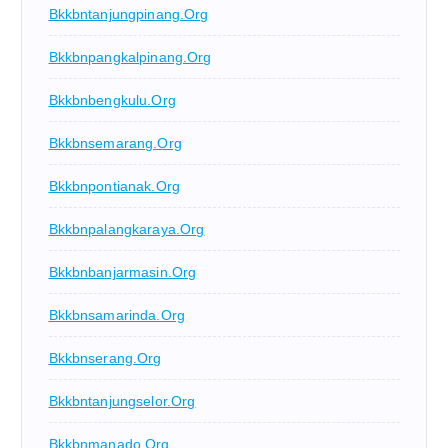
Bkkbntanjungpinang.org
Bkkbnpangkalpinang.org
Bkkbnbengkulu.org
Bkkbnsemarang.org
Bkkbnpontianak.org
Bkkbnpalangkaraya.org
Bkkbnbanjarmasin.org
Bkkbnsamarinda.org
Bkkbnserang.org
Bkkbntanjungselor.org
Bkkbnmanado.org