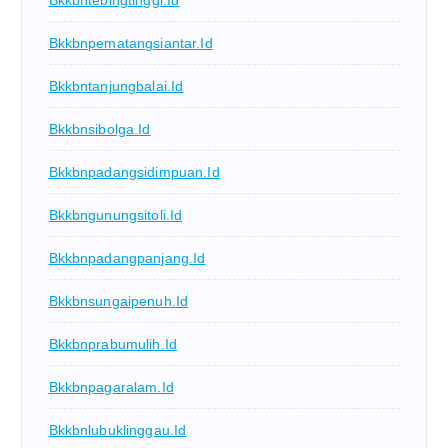
Bkkbnpematangsiantar.id
Bkkbntanjungbalai.id
Bkkbnsibolga.id
Bkkbnpadangsidimpuan.id
Bkkbngunungsitoli.id
Bkkbnpadangpanjang.id
Bkkbnsungaipenuh.id
Bkkbnprabumulih.id
Bkkbnpagaralam.id
Bkkbnlubuklinggau.id