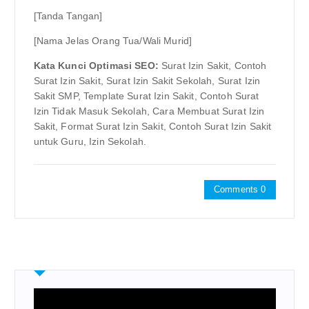
[Tanda Tangan]
[Nama Jelas Orang Tua/Wali Murid]
Kata Kunci Optimasi SEO:
Surat Izin Sakit, Contoh
Surat Izin Sakit, Surat Izin Sakit Sekolah, Surat Izin
Sakit SMP, Template Surat Izin Sakit, Contoh Surat
Izin Tidak Masuk Sekolah, Cara Membuat Surat Izin
Sakit, Format Surat Izin Sakit, Contoh Surat Izin Sakit
untuk Guru, Izin Sekolah.
Comments 0