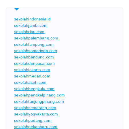
sekolahindonesia.id
sekolahjambi.com
sekolahriau.com
sekolahpalembang.com
sekolahlampung.com
sekolahsamarinda.com
sekolahbandung.com
sekolahdenpasar.com
sekolahjakarta.com
sekolahmedan.com
sekolahaceh.com
sekolahbengkulu.com
sekolahpangkalpinang.com
sekolahtanjungpinang.com
sekolahsemarang.com
sekolahyogyakarta.com
sekolahpadang.com
sekolahpekanbaru.com