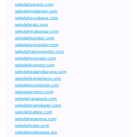
sekolahserang.com
sekolahmataram.com
sekolahsurabaya.com
sekolahpalu.com
sekolahmakassar.com
sekolahkendari.com
sekolahgorontalo.com
sekolahtanjungselor.com
sekolahmanado.com
sekolahkupang.com
sekolahpalangkaraya.com
sekolahbanjarbaru.com
sekolahpontianak.com
sekolahambon.com
sekolahjayapura.com
sekolahmanokwari.com
sekolahnabire.com
sekolahwamena.com
sekolahsalor.com
sekolahindonesia.org