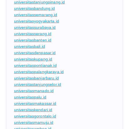
universitastanjungpinang.id
universitasbandung.id
universitassemarang.id
universitasyogyakarta.id
universitassurabaya.id
universitasserang.id
universitasbanten.id
universitasbali.id
universitasdenpasar.id
universitaskupang.id
universitaspontianak.id
universitaspalangkaraya.id
universitasbanjarbaru.id
universitastanjungselor.id
universitasmanado.id
universitaspalu.id
universitasmakassar.id
universitaskendari.id
universitasgorontalo.id
universitasmamuju.id
universitasambon.id