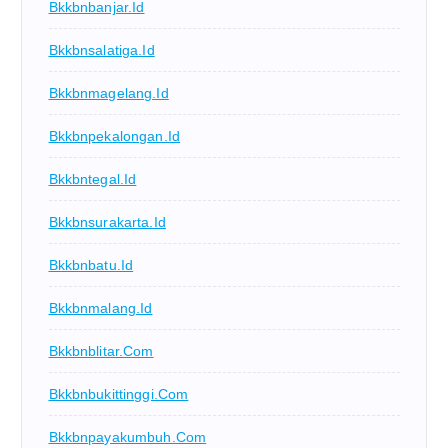
Bkkbnbanjar.id
Bkkbnsalatiga.id
Bkkbnmagelang.id
Bkkbnpekalongan.id
Bkkbntegal.id
Bkkbnsurakarta.id
Bkkbnbatu.id
Bkkbnmalang.id
Bkkbnblitar.com
Bkkbnbukittinggi.com
Bkkbnpayakumbuh.com