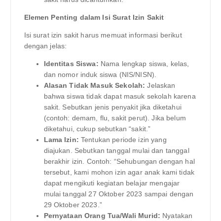
Elemen Penting dalam Isi Surat Izin Sakit
Isi surat izin sakit harus memuat informasi berikut
dengan jelas:
Identitas Siswa:
Nama lengkap siswa, kelas,
dan nomor induk siswa (NIS/NISN).
Alasan Tidak Masuk Sekolah:
Jelaskan
bahwa siswa tidak dapat masuk sekolah karena
sakit. Sebutkan jenis penyakit jika diketahui
(contoh: demam, flu, sakit perut). Jika belum
diketahui, cukup sebutkan “sakit.”
Lama Izin:
Tentukan periode izin yang
diajukan. Sebutkan tanggal mulai dan tanggal
berakhir izin. Contoh: “Sehubungan dengan hal
tersebut, kami mohon izin agar anak kami tidak
dapat mengikuti kegiatan belajar mengajar
mulai tanggal 27 Oktober 2023 sampai dengan
29 Oktober 2023.”
Pernyataan Orang Tua/Wali Murid:
Nyatakan