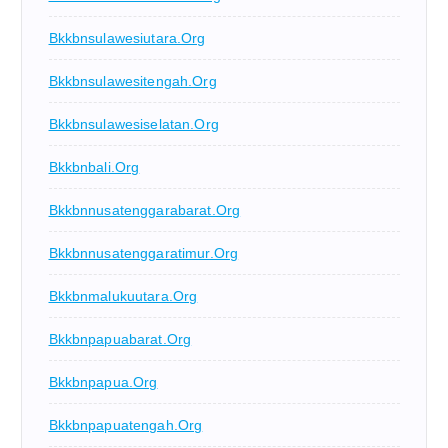
Bkkbnsulawesiutara.org
Bkkbnsulawesitengah.org
Bkkbnsulawesiselatan.org
Bkkbnbali.org
Bkkbnnusatenggarabarat.org
Bkkbnnusatenggaratimur.org
Bkkbnmalukuutara.org
Bkkbnpapuabarat.org
Bkkbnpapua.org
Bkkbnpapuatengah.org