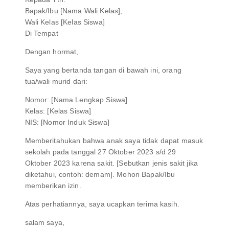
Bapak/Ibu [Nama Wali Kelas],
Wali Kelas [Kelas Siswa]
Di Tempat
Dengan hormat,
Saya yang bertanda tangan di bawah ini, orang
tua/wali murid dari:
Nomor: [Nama Lengkap Siswa]
Kelas: [Kelas Siswa]
NIS: [Nomor Induk Siswa]
Memberitahukan bahwa anak saya tidak dapat masuk
sekolah pada tanggal 27 Oktober 2023 s/d 29
Oktober 2023 karena sakit. [Sebutkan jenis sakit jika
diketahui, contoh: demam]. Mohon Bapak/Ibu
memberikan izin.
Atas perhatiannya, saya ucapkan terima kasih.
salam saya,