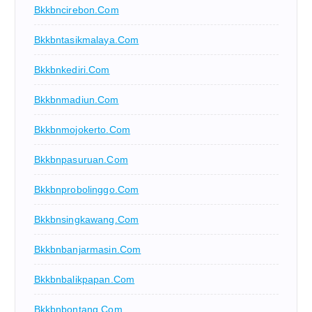
Bkkbncirebon.com
Bkkbntasikmalaya.com
Bkkbnkediri.com
Bkkbnmadiun.com
Bkkbnmojokerto.com
Bkkbnpasuruan.com
Bkkbnprobolinggo.com
Bkkbnsingkawang.com
Bkkbnbanjarmasin.com
Bkkbnbalikpapan.com
Bkkbnbontang.com