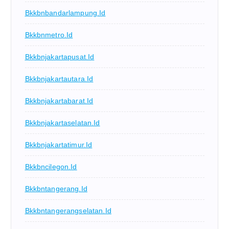
Bkkbnbandarlampung.id
Bkkbnmetro.id
Bkkbnjakartapusat.id
Bkkbnjakartautara.id
Bkkbnjakartabarat.id
Bkkbnjakartaselatan.id
Bkkbnjakartatimur.id
Bkkbncilegon.id
Bkkbntangerang.id
Bkkbntangerangselatan.id