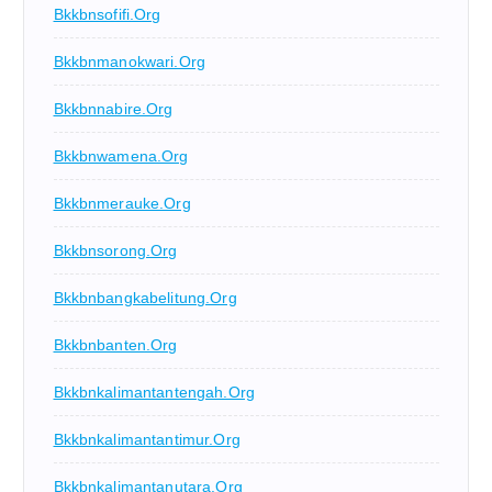
Bkkbnsofifi.org
Bkkbnmanokwari.org
Bkkbnnabire.org
Bkkbnwamena.org
Bkkbnmerauke.org
Bkkbnsorong.org
Bkkbnbangkabelitung.org
Bkkbnbanten.org
Bkkbnkalimantantengah.org
Bkkbnkalimantantimur.org
Bkkbnkalimantanutara.org