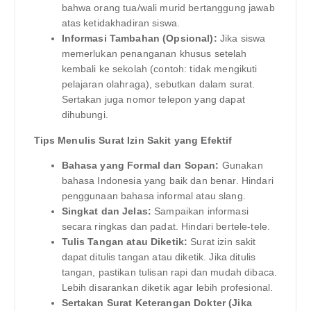
bahwa orang tua/wali murid bertanggung jawab
atas ketidakhadiran siswa.
Informasi Tambahan (Opsional):
Jika siswa
memerlukan penanganan khusus setelah
kembali ke sekolah (contoh: tidak mengikuti
pelajaran olahraga), sebutkan dalam surat.
Sertakan juga nomor telepon yang dapat
dihubungi.
Tips Menulis Surat Izin Sakit yang Efektif
Bahasa yang Formal dan Sopan:
Gunakan
bahasa Indonesia yang baik dan benar. Hindari
penggunaan bahasa informal atau slang.
Singkat dan Jelas:
Sampaikan informasi
secara ringkas dan padat. Hindari bertele-tele.
Tulis Tangan atau Diketik:
Surat izin sakit
dapat ditulis tangan atau diketik. Jika ditulis
tangan, pastikan tulisan rapi dan mudah dibaca.
Lebih disarankan diketik agar lebih profesional.
Sertakan Surat Keterangan Dokter (Jika