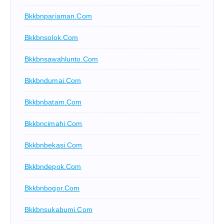
Bkkbnpariaman.com
Bkkbnsolok.com
Bkkbnsawahlunto.com
Bkkbndumai.com
Bkkbnbatam.com
Bkkbncimahi.com
Bkkbnbekasi.com
Bkkbndepok.com
Bkkbnbogor.com
Bkkbnsukabumi.com