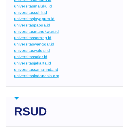
universitasmaluku.id
universitassofifi.id
universitasjayapura.id
universitaspapua.id
universitasmanokwari.id
universitassorong.id
universitaswanggar.id
universitaswalesi.id
universitassalor.id
universitasjakarta.id
universitassamarinda.id
universitasindonesia.org
RSUD