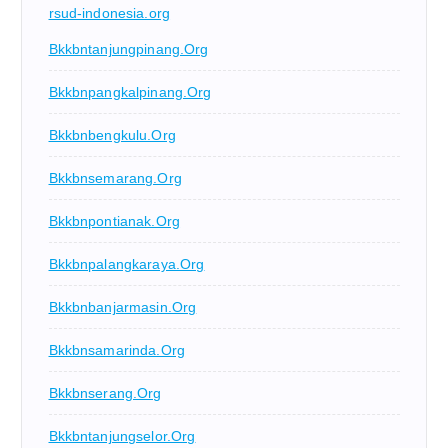
rsud-indonesia.org
Bkkbntanjungpinang.org
Bkkbnpangkalpinang.org
Bkkbnbengkulu.org
Bkkbnsemarang.org
Bkkbnpontianak.org
Bkkbnpalangkaraya.org
Bkkbnbanjarmasin.org
Bkkbnsamarinda.org
Bkkbnserang.org
Bkkbntanjungselor.org