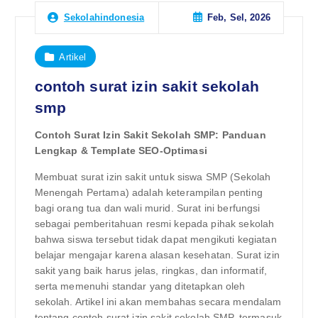
Feb, Sel, 2026
Sekolahindonesia
Artikel
contoh surat izin sakit sekolah
smp
Contoh Surat Izin Sakit Sekolah SMP: Panduan
Lengkap & Template SEO-Optimasi
Membuat surat izin sakit untuk siswa SMP (Sekolah
Menengah Pertama) adalah keterampilan penting
bagi orang tua dan wali murid. Surat ini berfungsi
sebagai pemberitahuan resmi kepada pihak sekolah
bahwa siswa tersebut tidak dapat mengikuti kegiatan
belajar mengajar karena alasan kesehatan. Surat izin
sakit yang baik harus jelas, ringkas, dan informatif,
serta memenuhi standar yang ditetapkan oleh
sekolah. Artikel ini akan membahas secara mendalam
tentang contoh surat izin sakit sekolah SMP, termasuk