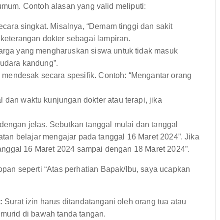
 umum. Contoh alasan yang valid meliputi:
cara singkat. Misalnya, “Demam tinggi dan sakit
 keterangan dokter sebagai lampiran.
uarga yang mengharuskan siswa untuk tidak masuk
audara kandung”.
 mendesak secara spesifik. Contoh: “Mengantar orang
 dan waktu kunjungan dokter atau terapi, jika
dengan jelas. Sebutkan tanggal mulai dan tanggal
iatan belajar mengajar pada tanggal 16 Maret 2024”. Jika
i tanggal 16 Maret 2024 sampai dengan 18 Maret 2024”.
an seperti “Atas perhatian Bapak/Ibu, saya ucapkan
:
Surat izin harus ditandatangani oleh orang tua atau
 murid di bawah tanda tangan.