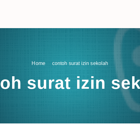
Home
contoh surat izin sekolah
oh surat izin se