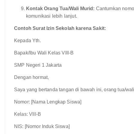
Kontak Orang Tua/Wali Murid:
Cantumkan nomor t
komunikasi lebih lanjut.
Contoh Surat Izin Sekolah karena Sakit:
Kepada Yth.
Bapak/Ibu Wali Kelas VIII-B
SMP Negeri 1 Jakarta
Dengan hormat,
Saya yang bertanda tangan di bawah ini, orang tua/wali
Nomor: [Nama Lengkap Siswa]
Kelas: VIII-B
NIS: [Nomor Induk Siswa]