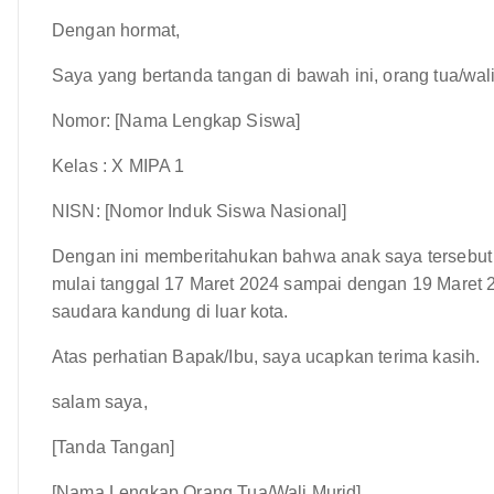
Dengan hormat,
Saya yang bertanda tangan di bawah ini, orang tua/wali
Nomor: [Nama Lengkap Siswa]
Kelas : X MIPA 1
NISN: [Nomor Induk Siswa Nasional]
Dengan ini memberitahukan bahwa anak saya tersebut d
mulai tanggal 17 Maret 2024 sampai dengan 19 Maret 
saudara kandung di luar kota.
Atas perhatian Bapak/Ibu, saya ucapkan terima kasih.
salam saya,
[Tanda Tangan]
[Nama Lengkap Orang Tua/Wali Murid]