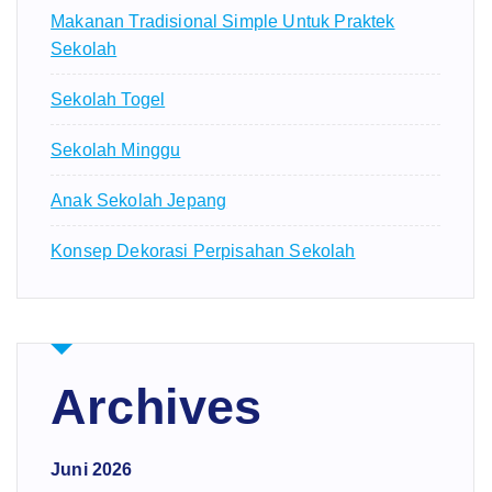
Makanan Tradisional Simple Untuk Praktek
Sekolah
Sekolah Togel
Sekolah Minggu
Anak Sekolah Jepang
Konsep Dekorasi Perpisahan Sekolah
Archives
Juni 2026