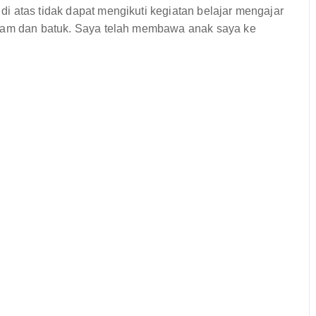
i atas tidak dapat mengikuti kegiatan belajar mengajar
emam dan batuk. Saya telah membawa anak saya ke