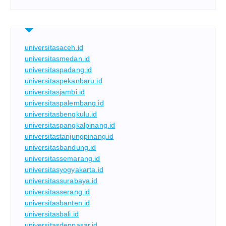
universitasaceh.id
universitasmedan.id
universitaspadang.id
universitaspekanbaru.id
universitasjambi.id
universitaspalembang.id
universitasbengkulu.id
universitaspangkalpinang.id
universitastanjungpinang.id
universitasbandung.id
universitassemarang.id
universitasyogyakarta.id
universitassurabaya.id
universitasserang.id
universitasbanten.id
universitasbali.id
universitasdenpasar.id