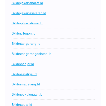
Bkkbnjakartabarat.id
Bkkbnjakartaselatan.id
Bkkbnjakartatimur.id
Bkkbncilegon.id
Bkkbntangerang.id
Bkkbntangerangselatan.id
Bkkbnbanjar.id
Bkkbnsalatiga.id
Bkkbnmagelang.id
Bkkbnpekalongan.id
Bkkbntegal.id