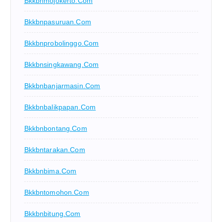
Bkkbnmojokerto.com
Bkkbnpasuruan.com
Bkkbnprobolinggo.com
Bkkbnsingkawang.com
Bkkbnbanjarmasin.com
Bkkbnbalikpapan.com
Bkkbnbontang.com
Bkkbntarakan.com
Bkkbnbima.com
Bkkbntomohon.com
Bkkbnbitung.com