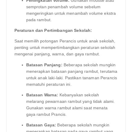
Peningkatan Volume:
Gunakan mousse atau
semprotan penambah volume sebelum
mengeringkan untuk menambah volume ekstra
pada rambut.
Peraturan dan Pertimbangan Sekolah:
Saat memilih potongan Perancis untuk anak sekolah,
penting untuk mempertimbangkan peraturan sekolah
mengenai panjang, warna, dan gaya rambut.
Batasan Panjang:
Beberapa sekolah mungkin
menerapkan batasan panjang rambut, terutama
untuk anak laki-laki. Pastikan tanaman Perancis
mematuhi peraturan ini.
Batasan Warna:
Kebanyakan sekolah
melarang pewarnaan rambut yang tidak alami.
Gunakan warna rambut alami saat menata
gaya rambut Prancis.
Batasan Gaya:
Beberapa sekolah mungkin
menerapkan batasan pada gaya rambut yang