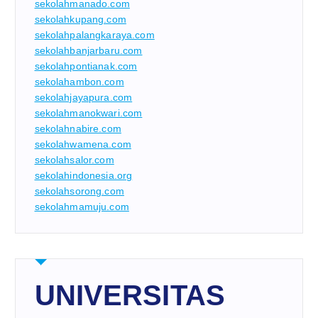
sekolahmanado.com
sekolahkupang.com
sekolahpalangkaraya.com
sekolahbanjarbaru.com
sekolahpontianak.com
sekolahambon.com
sekolahjayapura.com
sekolahmanokwari.com
sekolahnabire.com
sekolahwamena.com
sekolahsalor.com
sekolahindonesia.org
sekolahsorong.com
sekolahmamuju.com
UNIVERSITAS