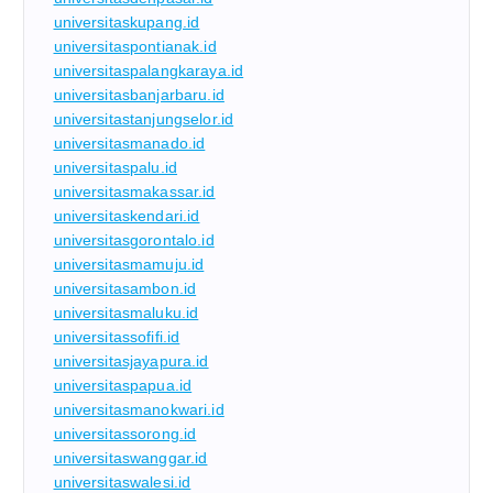
universitaskupang.id
universitaspontianak.id
universitaspalangkaraya.id
universitasbanjarbaru.id
universitastanjungselor.id
universitasmanado.id
universitaspalu.id
universitasmakassar.id
universitaskendari.id
universitasgorontalo.id
universitasmamuju.id
universitasambon.id
universitasmaluku.id
universitassofifi.id
universitasjayapura.id
universitaspapua.id
universitasmanokwari.id
universitassorong.id
universitaswanggar.id
universitaswalesi.id