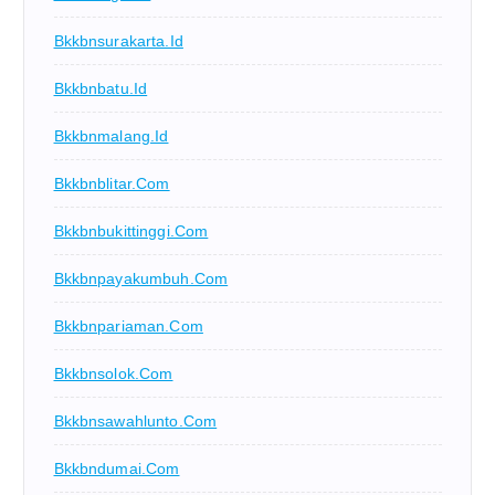
Bkkbnsurakarta.id
Bkkbnbatu.id
Bkkbnmalang.id
Bkkbnblitar.com
Bkkbnbukittinggi.com
Bkkbnpayakumbuh.com
Bkkbnpariaman.com
Bkkbnsolok.com
Bkkbnsawahlunto.com
Bkkbndumai.com