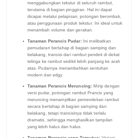
menggabungkan tekstur di seluruh rambut,
terutama di bagian pinggiran. Hal ini dapat
dicapai melalui pelapisan, potongan berombak,
atau penggunaan produk tekstur. Ini ideal untuk
menambah volume dan gerakan.
Tanaman Perancis Pudar:
Ini melibatkan
pemudaran bertahap di bagian samping dan
belakang, transisi dari rambut pendek di dekat
telinga ke rambut sedikit lebih panjang ke arah
atas. Pudarnya menambahkan sentuhan
modern dan edgy.
Tanaman Perancis Meruncing:
Mirip dengan
versi pudar, potongan rambut Prancis yang
meruncing menampilkan pemendekan rambut
secara bertahap di bagian samping dan
belakang, tetapi transisinya tidak terlalu
dramatis, sehingga menghasilkan tampilan
yang lebih halus dan halus.
Tanaman Perancis yang Terputus:
Variasi