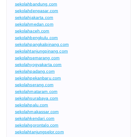
sekolahbandung.com
sekolahdenpasar.com
sekolahjakarta.com
sekolahmedan.com
sekolahaceh.com
sekolahbengkulu.com
sekolahpangkalpinang.com
sekolahtanjungpinang.com
sekolahsemarang.com
sekolahyogyakarta.com
sekolahpadang.com
sekolahpekanbaru.com
sekolahserang.com
sekolahmataram.com
sekolahsurabaya.com
sekolahpalu.com
sekolahmakassar.com
sekolahkendari.com
sekolahgorontalo.com
sekolahtanjungselor.com