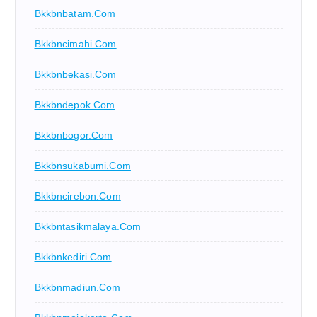
Bkkbnbatam.com
Bkkbncimahi.com
Bkkbnbekasi.com
Bkkbndepok.com
Bkkbnbogor.com
Bkkbnsukabumi.com
Bkkbncirebon.com
Bkkbntasikmalaya.com
Bkkbnkediri.com
Bkkbnmadiun.com