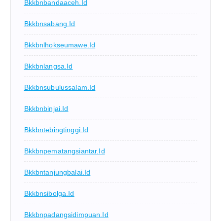
Bkkbnbandaaceh.id
Bkkbnsabang.id
Bkkbnlhokseumawe.id
Bkkbnlangsa.id
Bkkbnsubulussalam.id
Bkkbnbinjai.id
Bkkbntebingtinggi.id
Bkkbnpematangsiantar.id
Bkkbntanjungbalai.id
Bkkbnsibolga.id
Bkkbnpadangsidimpuan.id