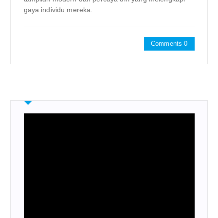
gaya individu mereka.
Comments 0