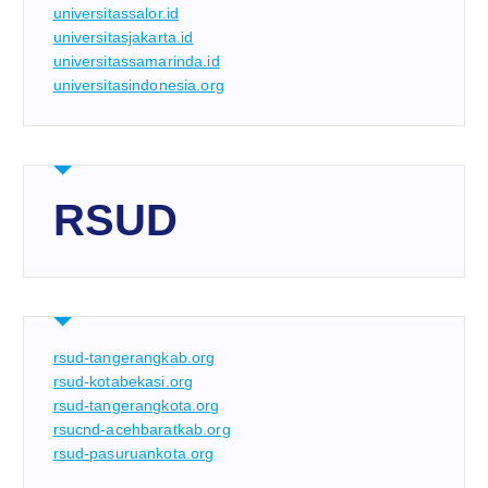
universitassalor.id
universitasjakarta.id
universitassamarinda.id
universitasindonesia.org
RSUD
rsud-tangerangkab.org
rsud-kotabekasi.org
rsud-tangerangkota.org
rsucnd-acehbaratkab.org
rsud-pasuruankota.org