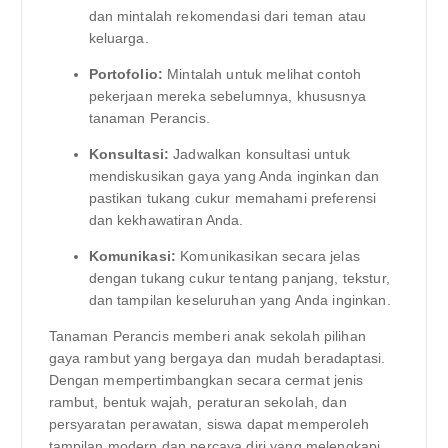
dan mintalah rekomendasi dari teman atau
keluarga.
Portofolio:
Mintalah untuk melihat contoh
pekerjaan mereka sebelumnya, khususnya
tanaman Perancis.
Konsultasi:
Jadwalkan konsultasi untuk
mendiskusikan gaya yang Anda inginkan dan
pastikan tukang cukur memahami preferensi
dan kekhawatiran Anda.
Komunikasi:
Komunikasikan secara jelas
dengan tukang cukur tentang panjang, tekstur,
dan tampilan keseluruhan yang Anda inginkan.
Tanaman Perancis memberi anak sekolah pilihan
gaya rambut yang bergaya dan mudah beradaptasi.
Dengan mempertimbangkan secara cermat jenis
rambut, bentuk wajah, peraturan sekolah, dan
persyaratan perawatan, siswa dapat memperoleh
tampilan modern dan percaya diri yang melengkapi