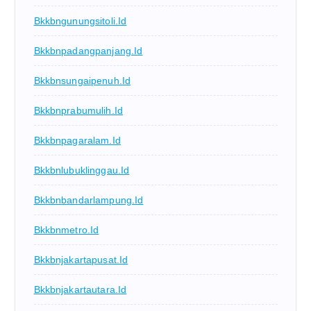
Bkkbngunungsitoli.id
Bkkbnpadangpanjang.id
Bkkbnsungaipenuh.id
Bkkbnprabumulih.id
Bkkbnpagaralam.id
Bkkbnlubuklinggau.id
Bkkbnbandarlampung.id
Bkkbnmetro.id
Bkkbnjakartapusat.id
Bkkbnjakartautara.id