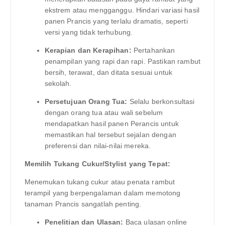
ekstrem atau mengganggu. Hindari variasi hasil
panen Prancis yang terlalu dramatis, seperti
versi yang tidak terhubung.
Kerapian dan Kerapihan:
Pertahankan
penampilan yang rapi dan rapi. Pastikan rambut
bersih, terawat, dan ditata sesuai untuk
sekolah.
Persetujuan Orang Tua:
Selalu berkonsultasi
dengan orang tua atau wali sebelum
mendapatkan hasil panen Perancis untuk
memastikan hal tersebut sejalan dengan
preferensi dan nilai-nilai mereka.
Memilih Tukang Cukur/Stylist yang Tepat:
Menemukan tukang cukur atau penata rambut
terampil yang berpengalaman dalam memotong
tanaman Prancis sangatlah penting.
Penelitian dan Ulasan:
Baca ulasan online