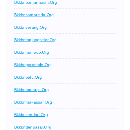
Bkkbnbanjarmasin.org
Bkkbnsamarinda.org
Bkkbnserang.org
Bkkbntanjungselor.org
Bkkbnmanado.org
Bkkbngorontalo.org
Bkkbnpalu.org
Bkkbnmamuju.org
Bkkbnmakassar.org
Bkkbnkendari.org
Bkkbndenpasar.org