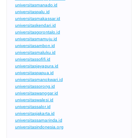
universitasmanado.id
universitaspalu.id
universitasmakassar.id
universitaskendari.id
universitasgorontalo.id
universitasmamuju.id
universitasambon.id
universitasmaluku.id
universitassofifi.id
universitasjayapura.id
universitaspapua.id
universitasmanokwari.id
universitassorong.id
universitaswanggar.id
universitaswalesi.id
universitassalor.id
universitasjakarta.id
universitassamarinda.id
universitasindonesia.org