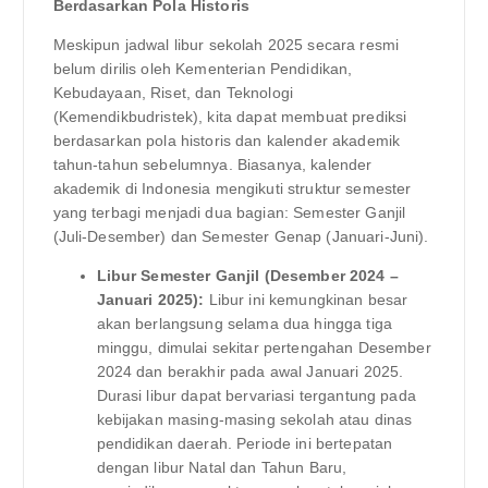
Berdasarkan Pola Historis
Meskipun jadwal libur sekolah 2025 secara resmi
belum dirilis oleh Kementerian Pendidikan,
Kebudayaan, Riset, dan Teknologi
(Kemendikbudristek), kita dapat membuat prediksi
berdasarkan pola historis dan kalender akademik
tahun-tahun sebelumnya. Biasanya, kalender
akademik di Indonesia mengikuti struktur semester
yang terbagi menjadi dua bagian: Semester Ganjil
(Juli-Desember) dan Semester Genap (Januari-Juni).
Libur Semester Ganjil (Desember 2024 –
Januari 2025):
Libur ini kemungkinan besar
akan berlangsung selama dua hingga tiga
minggu, dimulai sekitar pertengahan Desember
2024 dan berakhir pada awal Januari 2025.
Durasi libur dapat bervariasi tergantung pada
kebijakan masing-masing sekolah atau dinas
pendidikan daerah. Periode ini bertepatan
dengan libur Natal dan Tahun Baru,