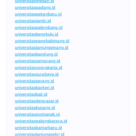
universitasmedan.id
universitaspadang.id
universitaspekanbaru.id
universitasjambi.id
universitaspalembang.id
universitasbengkulu.id
universitaspangkalpinang.id
universitastanjungpinang.id
universitasbandung.id
universitassemarang.id
universitasyogyakarta.id
universitassurabaya.id
universitasserang.id
universitasbanten.id
universitasbali.id
universitasdenpasar.id
universitaskupang.id
universitaspontianak.id
universitaspalangkaraya.id
universitasbanjarbaru.id
universitastanjungselor.id