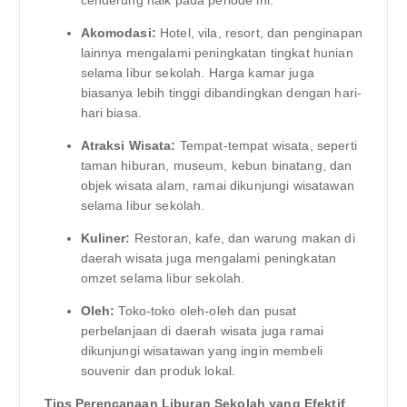
Akomodasi:
Hotel, vila, resort, dan penginapan
lainnya mengalami peningkatan tingkat hunian
selama libur sekolah. Harga kamar juga
biasanya lebih tinggi dibandingkan dengan hari-
hari biasa.
Atraksi Wisata:
Tempat-tempat wisata, seperti
taman hiburan, museum, kebun binatang, dan
objek wisata alam, ramai dikunjungi wisatawan
selama libur sekolah.
Kuliner:
Restoran, kafe, dan warung makan di
daerah wisata juga mengalami peningkatan
omzet selama libur sekolah.
Oleh:
Toko-toko oleh-oleh dan pusat
perbelanjaan di daerah wisata juga ramai
dikunjungi wisatawan yang ingin membeli
souvenir dan produk lokal.
Tips Perencanaan Liburan Sekolah yang Efektif