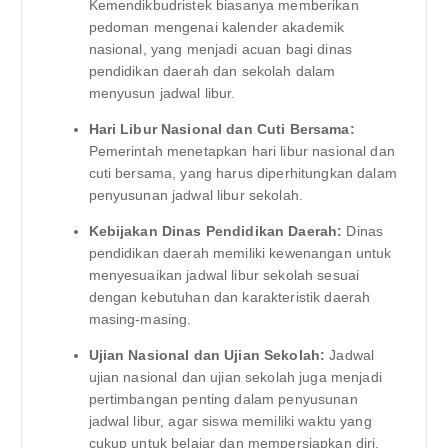
Kemendikbudristek biasanya memberikan
pedoman mengenai kalender akademik
nasional, yang menjadi acuan bagi dinas
pendidikan daerah dan sekolah dalam
menyusun jadwal libur.
Hari Libur Nasional dan Cuti Bersama:
Pemerintah menetapkan hari libur nasional dan
cuti bersama, yang harus diperhitungkan dalam
penyusunan jadwal libur sekolah.
Kebijakan Dinas Pendidikan Daerah:
Dinas
pendidikan daerah memiliki kewenangan untuk
menyesuaikan jadwal libur sekolah sesuai
dengan kebutuhan dan karakteristik daerah
masing-masing.
Ujian Nasional dan Ujian Sekolah:
Jadwal
ujian nasional dan ujian sekolah juga menjadi
pertimbangan penting dalam penyusunan
jadwal libur, agar siswa memiliki waktu yang
cukup untuk belajar dan mempersiapkan diri.