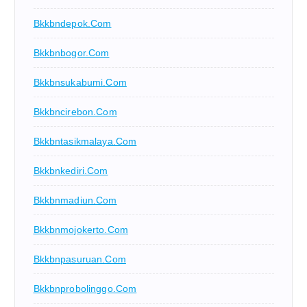
Bkkbndepok.com
Bkkbnbogor.com
Bkkbnsukabumi.com
Bkkbncirebon.com
Bkkbntasikmalaya.com
Bkkbnkediri.com
Bkkbnmadiun.com
Bkkbnmojokerto.com
Bkkbnpasuruan.com
Bkkbnprobolinggo.com