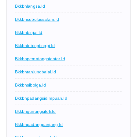
Bkkbnlangsa.id
Bkkbnsubulussalam.id
Bkkbnbinjai.id
Bkkbntebingtinggi.id
Bkkbnpematangsiantar.id
Bkkbntanjungbalai.id
Bkkbnsibolga.id
Bkkbnpadangsidimpuan.id
Bkkbngunungsitoli.id
Bkkbnpadangpanjang.id