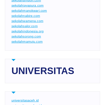
sekolahambon.com
sekolahjayapura.com
sekolahmanokwari.com
sekolahnabire.com
sekolahwamena.com
sekolahsalor.com
sekolahindonesia.org
sekolahsorong.com
sekolahmamuju.com
UNIVERSITAS
universitasaceh.id