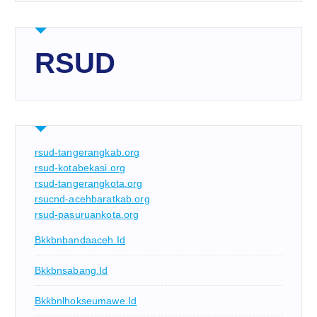
RSUD
rsud-tangerangkab.org
rsud-kotabekasi.org
rsud-tangerangkota.org
rsucnd-acehbaratkab.org
rsud-pasuruankota.org
Bkkbnbandaaceh.id
Bkkbnsabang.id
Bkkbnlhokseumawe.id