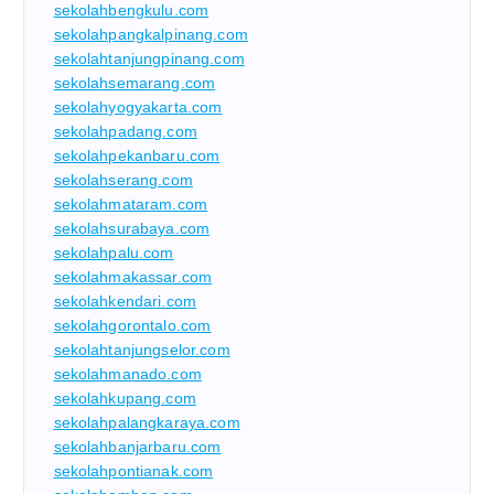
sekolahbengkulu.com
sekolahpangkalpinang.com
sekolahtanjungpinang.com
sekolahsemarang.com
sekolahyogyakarta.com
sekolahpadang.com
sekolahpekanbaru.com
sekolahserang.com
sekolahmataram.com
sekolahsurabaya.com
sekolahpalu.com
sekolahmakassar.com
sekolahkendari.com
sekolahgorontalo.com
sekolahtanjungselor.com
sekolahmanado.com
sekolahkupang.com
sekolahpalangkaraya.com
sekolahbanjarbaru.com
sekolahpontianak.com