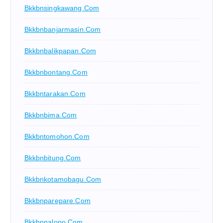
Bkkbnsingkawang.com
Bkkbnbanjarmasin.com
Bkkbnbalikpapan.com
Bkkbnbontang.com
Bkkbntarakan.com
Bkkbnbima.com
Bkkbntomohon.com
Bkkbnbitung.com
Bkkbnkotamobagu.com
Bkkbnparepare.com
Bkkbnpalopo.com