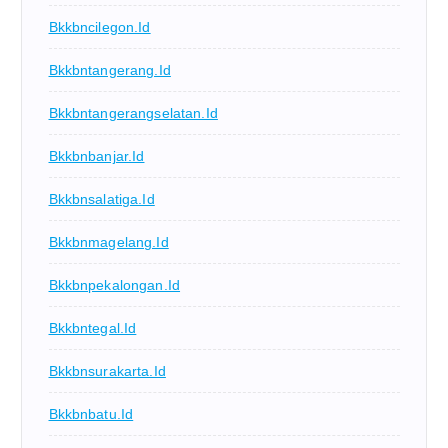
Bkkbncilegon.id
Bkkbntangerang.id
Bkkbntangerangselatan.id
Bkkbnbanjar.id
Bkkbnsalatiga.id
Bkkbnmagelang.id
Bkkbnpekalongan.id
Bkkbntegal.id
Bkkbnsurakarta.id
Bkkbnbatu.id