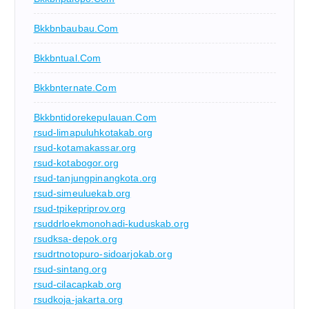
Bkkbnbaubau.com
Bkkbntual.com
Bkkbnternate.com
Bkkbntidorekepulauan.com
rsud-limapuluhkotakab.org
rsud-kotamakassar.org
rsud-kotabogor.org
rsud-tanjungpinangkota.org
rsud-simeuluekab.org
rsud-tpikepriprov.org
rsuddrloekmonohadi-kuduskab.org
rsudksa-depok.org
rsudrtnotopuro-sidoarjokab.org
rsud-sintang.org
rsud-cilacapkab.org
rsudkoja-jakarta.org