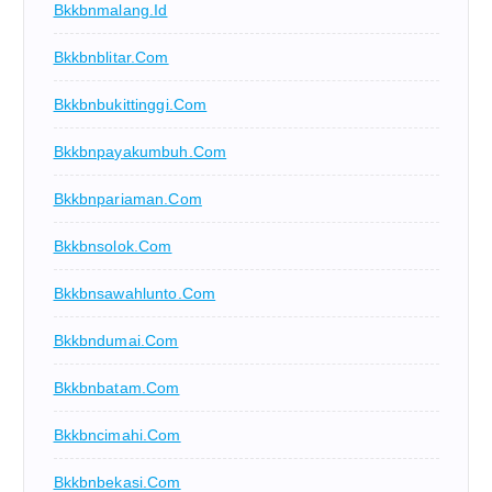
Bkkbnmalang.id
Bkkbnblitar.com
Bkkbnbukittinggi.com
Bkkbnpayakumbuh.com
Bkkbnpariaman.com
Bkkbnsolok.com
Bkkbnsawahlunto.com
Bkkbndumai.com
Bkkbnbatam.com
Bkkbncimahi.com
Bkkbnbekasi.com