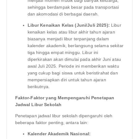
menjadi momen mudik bagi banyak keluarga,
sehingga berdampak besar pada transportasi
dan akomodasi di berbagai daerah.
Libur Kenaikan Kelas (Juni/Juli 2025):
Libur
kenaikan kelas atau libur akhir tahun ajaran
biasanya menjadi libur terpanjang dalam
kalender akademik, berlangsung selama sekitar
tiga hingga empat minggu. Libur ini
diperkirakan akan dimulai pada akhir Juni atau
awal Juli 2025. Periode ini memberikan waktu
yang cukup bagi siswa untuk beristirahat dan
mempersiapkan diri untuk tahun ajaran
berikutnya.
Faktor-Faktor yang Mempengaruhi Penetapan
Jadwal Libur Sekolah
Penetapan jadwal libur sekolah dipengaruhi oleh
beberapa faktor penting, antara lain:
Kalender Akademik Nasional: