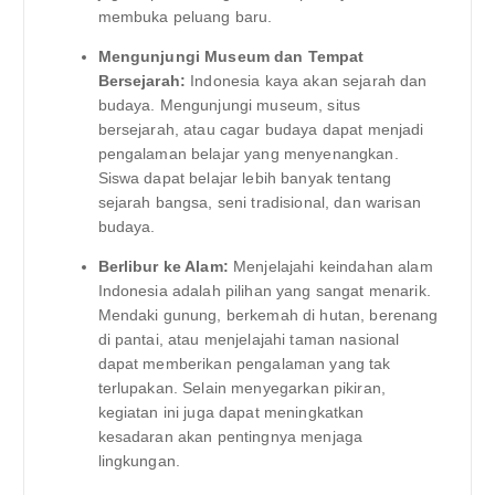
membuka peluang baru.
Mengunjungi Museum dan Tempat
Bersejarah:
Indonesia kaya akan sejarah dan
budaya. Mengunjungi museum, situs
bersejarah, atau cagar budaya dapat menjadi
pengalaman belajar yang menyenangkan.
Siswa dapat belajar lebih banyak tentang
sejarah bangsa, seni tradisional, dan warisan
budaya.
Berlibur ke Alam:
Menjelajahi keindahan alam
Indonesia adalah pilihan yang sangat menarik.
Mendaki gunung, berkemah di hutan, berenang
di pantai, atau menjelajahi taman nasional
dapat memberikan pengalaman yang tak
terlupakan. Selain menyegarkan pikiran,
kegiatan ini juga dapat meningkatkan
kesadaran akan pentingnya menjaga
lingkungan.