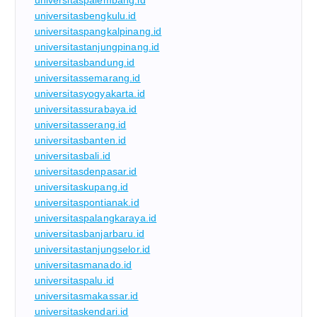
universitaspalembang.id
universitasbengkulu.id
universitaspangkalpinang.id
universitastanjungpinang.id
universitasbandung.id
universitassemarang.id
universitasyogyakarta.id
universitassurabaya.id
universitasserang.id
universitasbanten.id
universitasbali.id
universitasdenpasar.id
universitaskupang.id
universitaspontianak.id
universitaspalangkaraya.id
universitasbanjarbaru.id
universitastanjungselor.id
universitasmanado.id
universitaspalu.id
universitasmakassar.id
universitaskendari.id