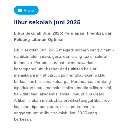
Artikel
libur sekolah juni 2025
Libur Sekolah Juni 2025: Persiapan, Prediksi, dan
Peluang Liburan Optimal
Libur sekolah Juni 2025 menjadi momen yang dinanti-
nantikan oleh siswa, guru, dan orang tua di seluruh
Indonesia. Periode istirahat ini menawarkan
kesempatan untuk rehat dari rutinitas belajar,
menjelajahi minat baru, dan menghabiskan waktu
berkualitas bersama keluarga. Perencanaan matang
diperlukan untuk memaksimalkan manfaat liburan ini,
baik dari segi akademis, sosial, maupun rekreasi.
Artikel ini akan membahas prediksi tanggal libur, ide
kegiatan, tips persiapan, serta pertimbangan
anggaran untuk libur sekolah Juni 2025 yang
berkesan.