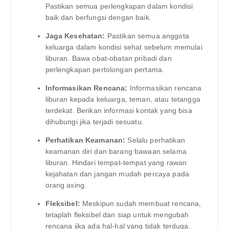
Pastikan semua perlengkapan dalam kondisi
baik dan berfungsi dengan baik.
Jaga Kesehatan:
Pastikan semua anggota
keluarga dalam kondisi sehat sebelum memulai
liburan. Bawa obat-obatan pribadi dan
perlengkapan pertolongan pertama.
Informasikan Rencana:
Informasikan rencana
liburan kepada keluarga, teman, atau tetangga
terdekat. Berikan informasi kontak yang bisa
dihubungi jika terjadi sesuatu.
Perhatikan Keamanan:
Selalu perhatikan
keamanan diri dan barang bawaan selama
liburan. Hindari tempat-tempat yang rawan
kejahatan dan jangan mudah percaya pada
orang asing.
Fleksibel:
Meskipun sudah membuat rencana,
tetaplah fleksibel dan siap untuk mengubah
rencana jika ada hal-hal yang tidak terduga.