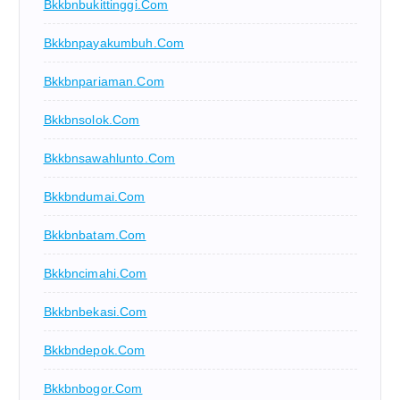
Bkkbnbukittinggi.com
Bkkbnpayakumbuh.com
Bkkbnpariaman.com
Bkkbnsolok.com
Bkkbnsawahlunto.com
Bkkbndumai.com
Bkkbnbatam.com
Bkkbncimahi.com
Bkkbnbekasi.com
Bkkbndepok.com
Bkkbnbogor.com