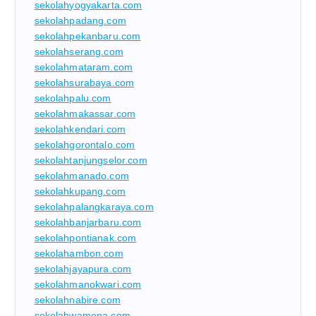
sekolahyogyakarta.com
sekolahpadang.com
sekolahpekanbaru.com
sekolahserang.com
sekolahmataram.com
sekolahsurabaya.com
sekolahpalu.com
sekolahmakassar.com
sekolahkendari.com
sekolahgorontalo.com
sekolahtanjungselor.com
sekolahmanado.com
sekolahkupang.com
sekolahpalangkaraya.com
sekolahbanjarbaru.com
sekolahpontianak.com
sekolahambon.com
sekolahjayapura.com
sekolahmanokwari.com
sekolahnabire.com
sekolahwamena.com