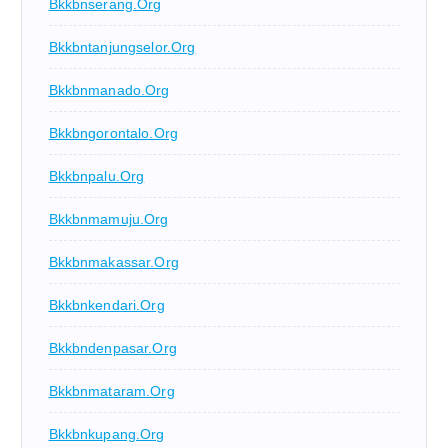
Bkkbnserang.org
Bkkbntanjungselor.org
Bkkbnmanado.org
Bkkbngorontalo.org
Bkkbnpalu.org
Bkkbnmamuju.org
Bkkbnmakassar.org
Bkkbnkendari.org
Bkkbndenpasar.org
Bkkbnmataram.org
Bkkbnkupang.org