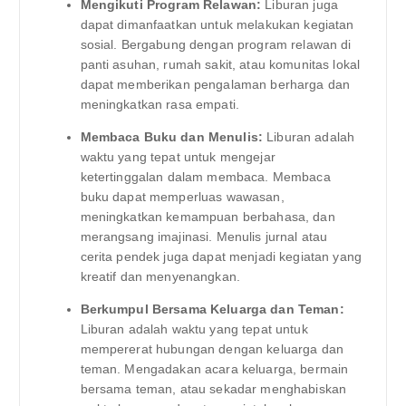
Mengikuti Program Relawan:
Liburan juga
dapat dimanfaatkan untuk melakukan kegiatan
sosial. Bergabung dengan program relawan di
panti asuhan, rumah sakit, atau komunitas lokal
dapat memberikan pengalaman berharga dan
meningkatkan rasa empati.
Membaca Buku dan Menulis:
Liburan adalah
waktu yang tepat untuk mengejar
ketertinggalan dalam membaca. Membaca
buku dapat memperluas wawasan,
meningkatkan kemampuan berbahasa, dan
merangsang imajinasi. Menulis jurnal atau
cerita pendek juga dapat menjadi kegiatan yang
kreatif dan menyenangkan.
Berkumpul Bersama Keluarga dan Teman:
Liburan adalah waktu yang tepat untuk
mempererat hubungan dengan keluarga dan
teman. Mengadakan acara keluarga, bermain
bersama teman, atau sekadar menghabiskan