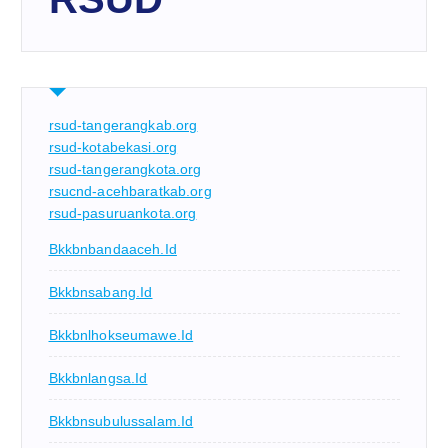
rsud-tangerangkab.org
rsud-kotabekasi.org
rsud-tangerangkota.org
rsucnd-acehbaratkab.org
rsud-pasuruankota.org
Bkkbnbandaaceh.id
Bkkbnsabang.id
Bkkbnlhokseumawe.id
Bkkbnlangsa.id
Bkkbnsubulussalam.id