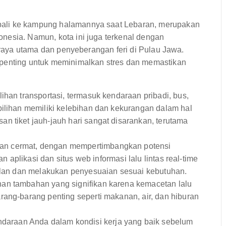
bali ke kampung halamannya saat Lebaran, merupakan
nesia. Namun, kota ini juga terkenal dengan
n raya utama dan penyeberangan feri di Pulau Jawa.
 penting untuk meminimalkan stres dan memastikan
ihan transportasi, termasuk kendaraan pribadi, bus,
pilihan memiliki kelebihan dan kekurangan dalam hal
n tiket jauh-jauh hari sangat disarankan, terutama
an cermat, dengan mempertimbangkan potensi
an aplikasi dan situs web informasi lalu lintas real-time
jalan dan melakukan penyesuaian sesuai kebutuhan.
an tambahan yang signifikan karena kemacetan lalu
rang-barang penting seperti makanan, air, dan hiburan
daraan Anda dalam kondisi kerja yang baik sebelum