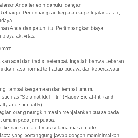
lanan Anda terlebih dahulu, dengan
luarga. Pertimbangkan kegiatan seperti jalan-jalan,
udaya.
nan Anda dan patuhi itu. Pertimbangkan biaya
biaya aktivitas.
rmat:
ikan adat dan tradisi setempat. Ingatlah bahwa Lebaran
jukkan rasa hormat terhadap budaya dan kepercayaan
ngi tempat keagamaan dan tempat umum.
such as “Selamat Idul Fitri” (Happy Eid al-Fitr) and
ly and spiritually).
bagian orang mungkin masih menjalankan puasa pada
at umum pada jam puasa.
kemacetan lalu lintas selama masa mudik.
wisata yang bertanggung jawab dengan meminimalkan