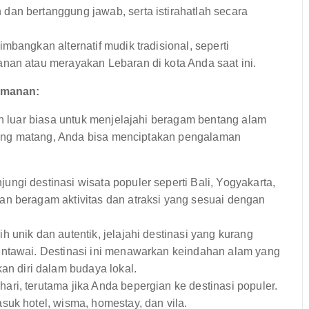
an bertanggung jawab, serta istirahatlah secara
bangkan alternatif mudik tradisional, seperti
nan atau merayakan Lebaran di kota Anda saat ini.
amanan:
 luar biasa untuk menjelajahi beragam bentang alam
ang matang, Anda bisa menciptakan pengalaman
ngi destinasi wisata populer seperti Bali, Yogyakarta,
an beragam aktivitas dan atraksi yang sesuai dengan
 unik dan autentik, jelajahi destinasi yang kurang
entawai. Destinasi ini menawarkan keindahan alam yang
 diri dalam budaya lokal.
ri, terutama jika Anda bepergian ke destinasi populer.
suk hotel, wisma, homestay, dan vila.