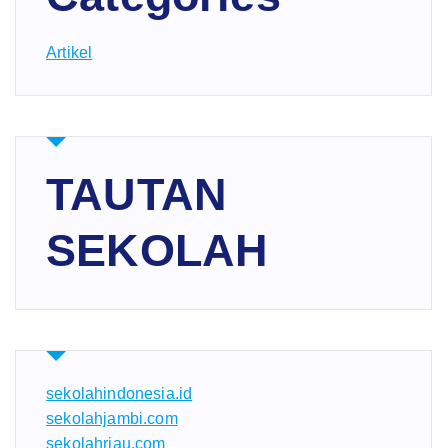
Artikel
TAUTAN
SEKOLAH
sekolahindonesia.id
sekolahjambi.com
sekolahriau.com