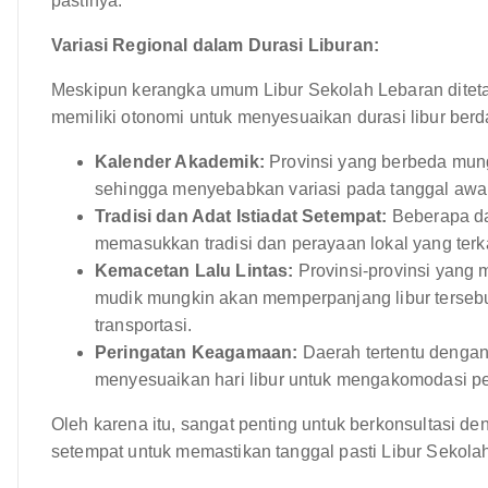
pastinya.
Variasi Regional dalam Durasi Liburan:
Meskipun kerangka umum Libur Sekolah Lebaran diteta
memiliki otonomi untuk menyesuaikan durasi libur berdas
Kalender Akademik:
Provinsi yang berbeda mung
sehingga menyebabkan variasi pada tanggal awal 
Tradisi dan Adat Istiadat Setempat:
Beberapa da
memasukkan tradisi dan perayaan lokal yang terk
Kemacetan Lalu Lintas:
Provinsi-provinsi yang 
mudik mungkin akan memperpanjang libur tersebut
transportasi.
Peringatan Keagamaan:
Daerah tertentu dengan
menyesuaikan hari libur untuk mengakomodasi pe
Oleh karena itu, sangat penting untuk berkonsultasi de
setempat untuk memastikan tanggal pasti Libur Sekola