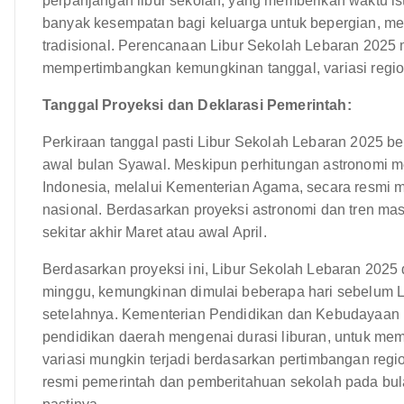
perpanjangan libur sekolah, yang memberikan waktu is
banyak kesempatan bagi keluarga untuk bepergian, men
tradisional. Perencanaan Libur Sekolah Lebaran 2025
mempertimbangkan kemungkinan tanggal, variasi regiona
Tanggal Proyeksi dan Deklarasi Pemerintah:
Perkiraan tanggal pasti Libur Sekolah Lebaran 2025 
awal bulan Syawal. Meskipun perhitungan astronomi m
Indonesia, melalui Kementerian Agama, secara resm
nasional. Berdasarkan proyeksi astronomi dan tren ma
sekitar akhir Maret atau awal April.
Berdasarkan proyeksi ini, Libur Sekolah Lebaran 2025
minggu, kemungkinan dimulai beberapa hari sebelum L
setelahnya. Kementerian Pendidikan dan Kebudayaan
pendidikan daerah mengenai durasi liburan, untuk mema
variasi mungkin terjadi berdasarkan pertimbangan re
resmi pemerintah dan pemberitahuan sekolah pada bul