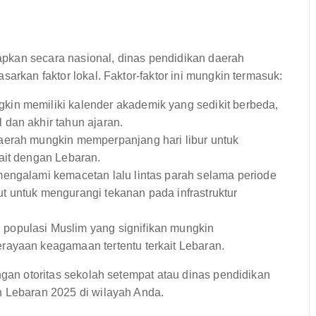
pkan secara nasional, dinas pendidikan daerah
arkan faktor lokal. Faktor-faktor ini mungkin termasuk:
kin memiliki kalender akademik yang sedikit berbeda,
dan akhir tahun ajaran.
erah mungkin memperpanjang hari libur untuk
ait dengan Lebaran.
mengalami kemacetan lalu lintas parah selama periode
 untuk mengurangi tekanan pada infrastruktur
 populasi Muslim yang signifikan mungkin
rayaan keagamaan tertentu terkait Lebaran.
ngan otoritas sekolah setempat atau dinas pendidikan
h Lebaran 2025 di wilayah Anda.