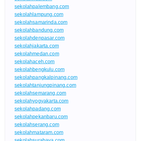
sekolahpalembang.com
sekolahlampung.com
sekolahsamarinda.com
sekolahbandung.com
sekolahdenpasar.com
sekolahjakarta.com
sekolahmedan.com
sekolahaceh.com
sekolahbengkulu.com
sekolahpangkalpinang.com
sekolahtanjungpinang.com
sekolahsemarang.com
sekolahyogyakarta.com
sekolahpadang.com
sekolahpekanbaru.com
sekolahserang.com
sekolahmataram.com
sekolahsurabaya.com