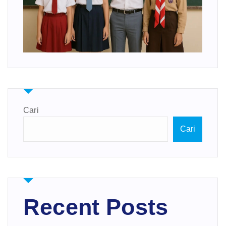
Cari
Cari
Recent Posts