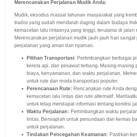
Merencanakan Perjalanan Mudik Anda:
Mudik, eksodus massal tahunan masyarakat yang kem
tradisi yang sudah mendarah daging dalam budaya Indo
kemacetan lalu lintasnya yang tinggi, terutama di jala
Merencanakan perjalanan mudik jauh-jauh hari sangat
perjalanan yang aman dan nyaman.
Pilihan Transportasi:
Pertimbangkan berbagai pil
kereta api, dan pesawat terbang. Masing-masing 
biaya, kenyamanan, dan waktu perjalanan. Memesa
untuk rute dan moda transportasi populer.
Perencanaan Rute:
Rencanakan rute Anda deng
kemacetan lalu lintas dan rute alternatif. Manfaatk
untuk tetap mendapat informasi tentang kondisi 
Waktu Perjalanan:
Pertimbangkan waktu perjalan
lintas. Bersiaplah untuk penundaan dan kemas ba
untuk perjalanan.
Tindakan Pencegahan Keamanan:
Pastikan ken