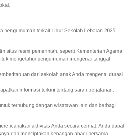
okal.
erta pengumuman terkait Libur Sekolah Lebaran 2025
tin situs resmi pemerintah, seperti Kementerian Agama
untuk mengetahui pengumuman mengenai tanggal
pemberitahuan dari sekolah anak Anda mengenai durasi
apatkan informasi terkini tentang saran perjalanan,
untuk terhubung dengan wisatawan lain dan berbagi
erencanakan aktivitas Anda secara cermat, Anda dapat
iknya dan menciptakan kenangan abadi bersama