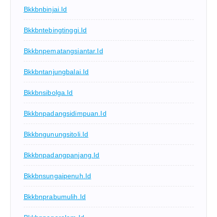
Bkkbnbinjai.id
Bkkbntebingtinggi.id
Bkkbnpematangsiantar.id
Bkkbntanjungbalai.id
Bkkbnsibolga.id
Bkkbnpadangsidimpuan.id
Bkkbngunungsitoli.id
Bkkbnpadangpanjang.id
Bkkbnsungaipenuh.id
Bkkbnprabumulih.id