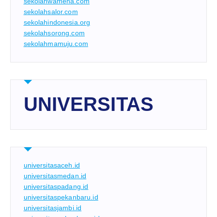
sekolahwamena.com
sekolahsalor.com
sekolahindonesia.org
sekolahsorong.com
sekolahmamuju.com
UNIVERSITAS
universitasaceh.id
universitasmedan.id
universitaspadang.id
universitaspekanbaru.id
universitasjambi.id