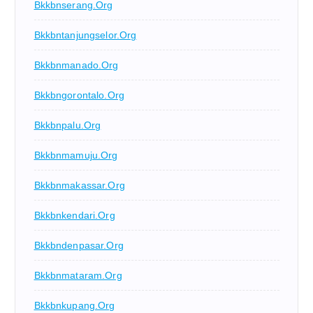
Bkkbnserang.org
Bkkbntanjungselor.org
Bkkbnmanado.org
Bkkbngorontalo.org
Bkkbnpalu.org
Bkkbnmamuju.org
Bkkbnmakassar.org
Bkkbnkendari.org
Bkkbndenpasar.org
Bkkbnmataram.org
Bkkbnkupang.org