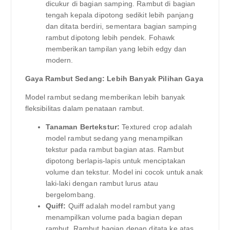
dicukur di bagian samping. Rambut di bagian
tengah kepala dipotong sedikit lebih panjang
dan ditata berdiri, sementara bagian samping
rambut dipotong lebih pendek. Fohawk
memberikan tampilan yang lebih edgy dan
modern.
Gaya Rambut Sedang: Lebih Banyak Pilihan Gaya
Model rambut sedang memberikan lebih banyak
fleksibilitas dalam penataan rambut.
Tanaman Bertekstur:
Textured crop adalah
model rambut sedang yang menampilkan
tekstur pada rambut bagian atas. Rambut
dipotong berlapis-lapis untuk menciptakan
volume dan tekstur. Model ini cocok untuk anak
laki-laki dengan rambut lurus atau
bergelombang.
Quiff:
Quiff adalah model rambut yang
menampilkan volume pada bagian depan
rambut. Rambut bagian depan ditata ke atas