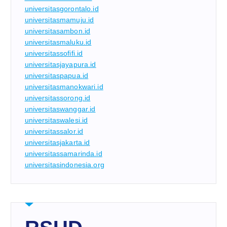
universitasgorontalo.id
universitasmamuju.id
universitasambon.id
universitasmaluku.id
universitassofifi.id
universitasjayapura.id
universitaspapua.id
universitasmanokwari.id
universitassorong.id
universitaswanggar.id
universitaswalesi.id
universitassalor.id
universitasjakarta.id
universitassamarinda.id
universitasindonesia.org