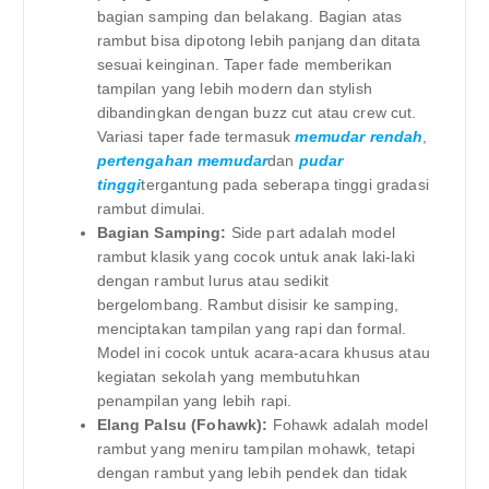
bagian samping dan belakang. Bagian atas
rambut bisa dipotong lebih panjang dan ditata
sesuai keinginan. Taper fade memberikan
tampilan yang lebih modern dan stylish
dibandingkan dengan buzz cut atau crew cut.
Variasi taper fade termasuk
memudar rendah
,
pertengahan memudar
dan
pudar
tinggi
tergantung pada seberapa tinggi gradasi
rambut dimulai.
Bagian Samping:
Side part adalah model
rambut klasik yang cocok untuk anak laki-laki
dengan rambut lurus atau sedikit
bergelombang. Rambut disisir ke samping,
menciptakan tampilan yang rapi dan formal.
Model ini cocok untuk acara-acara khusus atau
kegiatan sekolah yang membutuhkan
penampilan yang lebih rapi.
Elang Palsu (Fohawk):
Fohawk adalah model
rambut yang meniru tampilan mohawk, tetapi
dengan rambut yang lebih pendek dan tidak