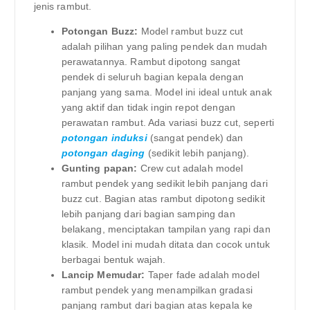
jenis rambut.
Potongan Buzz:
Model rambut buzz cut
adalah pilihan yang paling pendek dan mudah
perawatannya. Rambut dipotong sangat
pendek di seluruh bagian kepala dengan
panjang yang sama. Model ini ideal untuk anak
yang aktif dan tidak ingin repot dengan
perawatan rambut. Ada variasi buzz cut, seperti
potongan induksi
(sangat pendek) dan
potongan daging
(sedikit lebih panjang).
Gunting papan:
Crew cut adalah model
rambut pendek yang sedikit lebih panjang dari
buzz cut. Bagian atas rambut dipotong sedikit
lebih panjang dari bagian samping dan
belakang, menciptakan tampilan yang rapi dan
klasik. Model ini mudah ditata dan cocok untuk
berbagai bentuk wajah.
Lancip Memudar:
Taper fade adalah model
rambut pendek yang menampilkan gradasi
panjang rambut dari bagian atas kepala ke