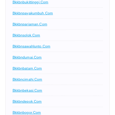
Bkkbnbukittinggi.com
Bkkbnpayakumbuh.com
Bkkbnpariaman.com
Bkkbnsolok.com
Bkkbnsawahlunto.com
Bkkbndumai.com
Bkkbnbatam.com
Bkkbncimahi.com
Bkkbnbekasi.com
Bkkbndepok.com
Bkkbnbogor.com