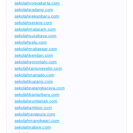
sekolahyogyakarta.com
sekolahpadang.com
sekolahpekanbaru.com
sekolahserang.com
sekolahmataram.com
sekolahsurabaya.com
sekolahpalu.com
sekolahmakassar.com
sekolahkendari.com
sekolahgorontalo.com
sekolahtanjungselor.com
sekolahmanado.com
sekolahkupang.com
sekolahpalangkaraya.com
sekolahbanjarbaru.com
sekolahpontianak.com
sekolahambon.com
sekolahjayapura.com
sekolahmanokwari.com
sekolahnabire.com