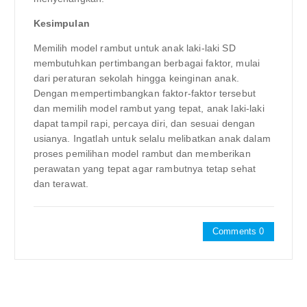
Kesimpulan
Memilih model rambut untuk anak laki-laki SD
membutuhkan pertimbangan berbagai faktor, mulai
dari peraturan sekolah hingga keinginan anak.
Dengan mempertimbangkan faktor-faktor tersebut
dan memilih model rambut yang tepat, anak laki-laki
dapat tampil rapi, percaya diri, dan sesuai dengan
usianya. Ingatlah untuk selalu melibatkan anak dalam
proses pemilihan model rambut dan memberikan
perawatan yang tepat agar rambutnya tetap sehat
dan terawat.
Comments 0