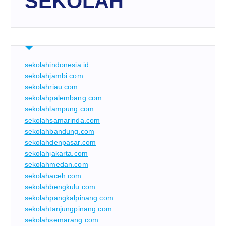
SEKOLAH
sekolahindonesia.id
sekolahjambi.com
sekolahriau.com
sekolahpalembang.com
sekolahlampung.com
sekolahsamarinda.com
sekolahbandung.com
sekolahdenpasar.com
sekolahjakarta.com
sekolahmedan.com
sekolahaceh.com
sekolahbengkulu.com
sekolahpangkalpinang.com
sekolahtanjungpinang.com
sekolahsemarang.com