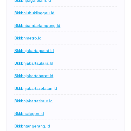
Bkkbnpagaralam.id
Bkkbnlubuklinggau.id
Bkkbnbandarlampung.id
Bkkbnmetro.id
Bkkbnjakartapusat.id
Bkkbnjakartautara.id
Bkkbnjakartabarat.id
Bkkbnjakartaselatan.id
Bkkbnjakartatimur.id
Bkkbncilegon.id
Bkkbntangerang.id