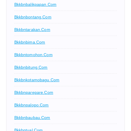
Bkkbnbalikpapan.com
Bkkbnbontang.com
Bkkbntarakan.com
Bkkbnbima.com
Bkkbntomohon.com
Bkkbnbitung.com
Bkkbnkotamobagu.com
Bkkbnparepare.com
Bkkbnpalopo.com
Bkkbnbaubau.com
Bkkbntual.com