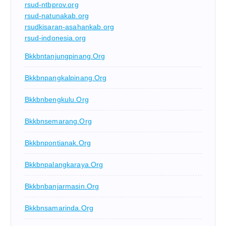
rsud-ntbprov.org
rsud-natunakab.org
rsudkisaran-asahankab.org
rsud-indonesia.org
Bkkbntanjungpinang.org
Bkkbnpangkalpinang.org
Bkkbnbengkulu.org
Bkkbnsemarang.org
Bkkbnpontianak.org
Bkkbnpalangkaraya.org
Bkkbnbanjarmasin.org
Bkkbnsamarinda.org