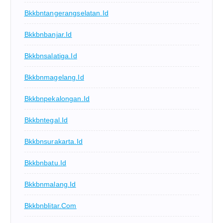
Bkkbntangerangselatan.id
Bkkbnbanjar.id
Bkkbnsalatiga.id
Bkkbnmagelang.id
Bkkbnpekalongan.id
Bkkbntegal.id
Bkkbnsurakarta.id
Bkkbnbatu.id
Bkkbnmalang.id
Bkkbnblitar.com