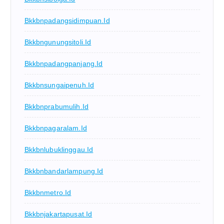
Bkkbnpadangsidimpuan.id
Bkkbngunungsitoli.id
Bkkbnpadangpanjang.id
Bkkbnsungaipenuh.id
Bkkbnprabumulih.id
Bkkbnpagaralam.id
Bkkbnlubuklinggau.id
Bkkbnbandarlampung.id
Bkkbnmetro.id
Bkkbnjakartapusat.id