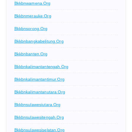
Bkkbnwamena.org
Bkkbnmerauke.org
Bkkbnsorong.org
Bkkbnbangkabelitung.org
Bkkbnbanten.org
Bkkbnkalimantantengah.org
Bkkbnkalimantantimur.org
Bkkbnkalimantanutara.org
Bkkbnsulawesiutara.org
Bkkbnsulawesitengah.org
Bkkbnsulawesiselatan.org