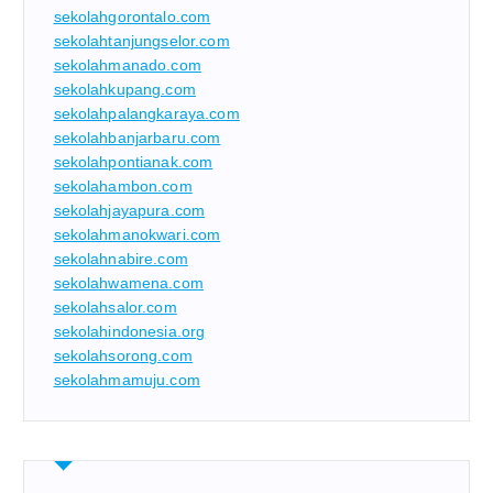
sekolahgorontalo.com
sekolahtanjungselor.com
sekolahmanado.com
sekolahkupang.com
sekolahpalangkaraya.com
sekolahbanjarbaru.com
sekolahpontianak.com
sekolahambon.com
sekolahjayapura.com
sekolahmanokwari.com
sekolahnabire.com
sekolahwamena.com
sekolahsalor.com
sekolahindonesia.org
sekolahsorong.com
sekolahmamuju.com