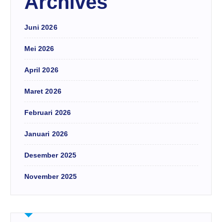
Archives
Juni 2026
Mei 2026
April 2026
Maret 2026
Februari 2026
Januari 2026
Desember 2025
November 2025