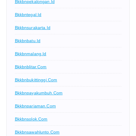
Bkkbnpekalongan.id
Bkkbntegal.id
Bkkbnsurakarta.id
Bkkbnbatu.id
Bkkbnmalang.id
Bkkbnblitar.com
Bkkbnbukittinggi.com
Bkkbnpayakumbuh.com
Bkkbnpariaman.com
Bkkbnsolok.com
Bkkbnsawahlunto.com