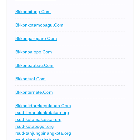
Bkkbnbitung.com
Bkkbnkotamobagu.com
Bkkbnparepare.com
Bkkbnpalopo.com
Bkkbnbaubau.com
Bkkbntual.com
Bkkbnternate.com
Bkkbntidorekepulauan.com
rsud-limapuluhkotakab.org
rsud-kotamakassar.org
rsud-kotabogor.org
rsud-tanjungpinangkota.org
rsud-simeuluekab.org