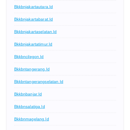
Bkkbnjakartautara.id
Bkkbnjakartabarat.id
Bkkbnjakartaselatan.id
Bkkbnjakartatimur.id
Bkkbncilegon.id
Bkkbntangerang.id
Bkkbntangerangselatan.id
Bkkbnbanjar.id
Bkkbnsalatiga.id
Bkkbnmagelang.id