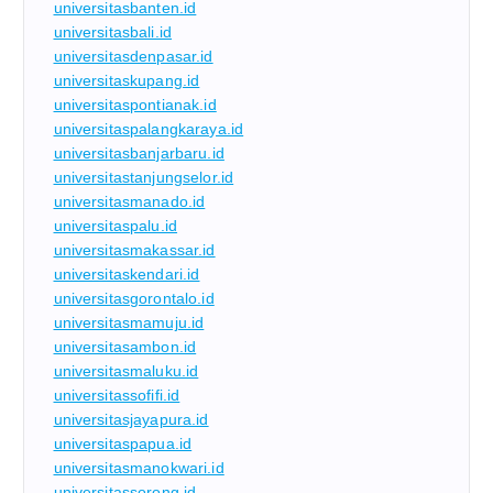
universitasbanten.id
universitasbali.id
universitasdenpasar.id
universitaskupang.id
universitaspontianak.id
universitaspalangkaraya.id
universitasbanjarbaru.id
universitastanjungselor.id
universitasmanado.id
universitaspalu.id
universitasmakassar.id
universitaskendari.id
universitasgorontalo.id
universitasmamuju.id
universitasambon.id
universitasmaluku.id
universitassofifi.id
universitasjayapura.id
universitaspapua.id
universitasmanokwari.id
universitassorong.id