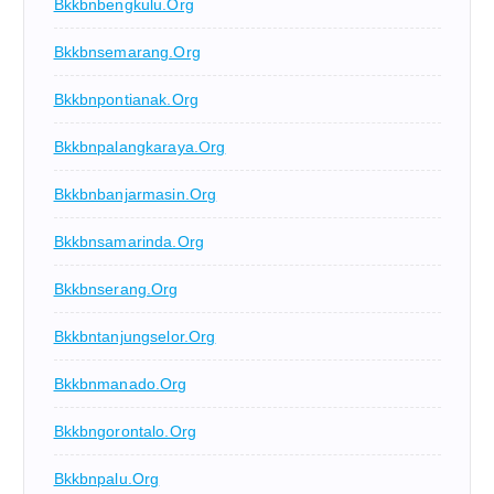
Bkkbnbengkulu.org
Bkkbnsemarang.org
Bkkbnpontianak.org
Bkkbnpalangkaraya.org
Bkkbnbanjarmasin.org
Bkkbnsamarinda.org
Bkkbnserang.org
Bkkbntanjungselor.org
Bkkbnmanado.org
Bkkbngorontalo.org
Bkkbnpalu.org