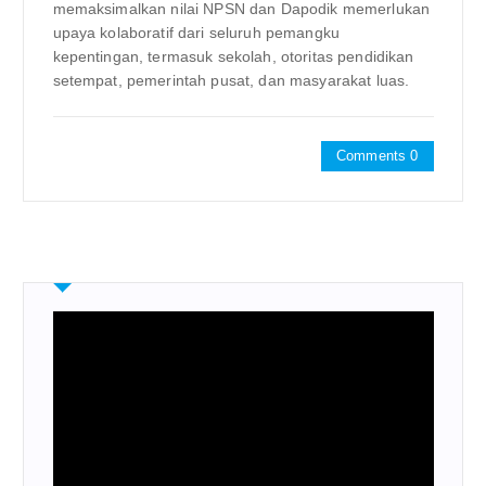
memaksimalkan nilai NPSN dan Dapodik memerlukan
upaya kolaboratif dari seluruh pemangku
kepentingan, termasuk sekolah, otoritas pendidikan
setempat, pemerintah pusat, dan masyarakat luas.
Comments 0