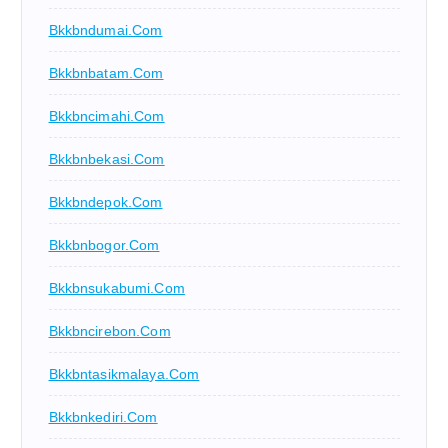
Bkkbndumai.com
Bkkbnbatam.com
Bkkbncimahi.com
Bkkbnbekasi.com
Bkkbndepok.com
Bkkbnbogor.com
Bkkbnsukabumi.com
Bkkbncirebon.com
Bkkbntasikmalaya.com
Bkkbnkediri.com