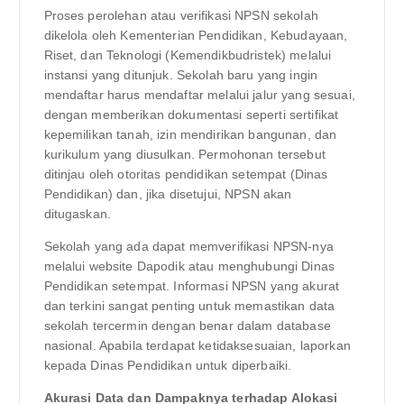
Proses perolehan atau verifikasi NPSN sekolah
dikelola oleh Kementerian Pendidikan, Kebudayaan,
Riset, dan Teknologi (Kemendikbudristek) melalui
instansi yang ditunjuk. Sekolah baru yang ingin
mendaftar harus mendaftar melalui jalur yang sesuai,
dengan memberikan dokumentasi seperti sertifikat
kepemilikan tanah, izin mendirikan bangunan, dan
kurikulum yang diusulkan. Permohonan tersebut
ditinjau oleh otoritas pendidikan setempat (Dinas
Pendidikan) dan, jika disetujui, NPSN akan
ditugaskan.
Sekolah yang ada dapat memverifikasi NPSN-nya
melalui website Dapodik atau menghubungi Dinas
Pendidikan setempat. Informasi NPSN yang akurat
dan terkini sangat penting untuk memastikan data
sekolah tercermin dengan benar dalam database
nasional. Apabila terdapat ketidaksesuaian, laporkan
kepada Dinas Pendidikan untuk diperbaiki.
Akurasi Data dan Dampaknya terhadap Alokasi