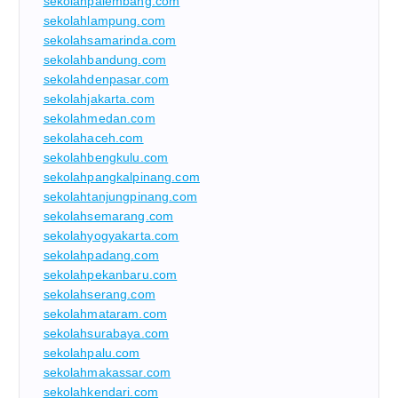
sekolahpalembang.com
sekolahlampung.com
sekolahsamarinda.com
sekolahbandung.com
sekolahdenpasar.com
sekolahjakarta.com
sekolahmedan.com
sekolahaceh.com
sekolahbengkulu.com
sekolahpangkalpinang.com
sekolahtanjungpinang.com
sekolahsemarang.com
sekolahyogyakarta.com
sekolahpadang.com
sekolahpekanbaru.com
sekolahserang.com
sekolahmataram.com
sekolahsurabaya.com
sekolahpalu.com
sekolahmakassar.com
sekolahkendari.com