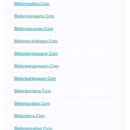
Bkkbnmadiun.com
Bkkbnmojokerto.com
Bkkbnpasuruan.com
Bkkbnprobolinggo.com
Bkkbnsingkawang.com
Bkkbnbanjarmasin.com
Bkkbnbalikpapan.com
Bkkbnbontang.com
Bkkbntarakan.com
Bkkbnbima.com
Bkkbntomohon.com