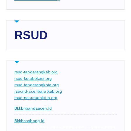
RSUD
rsud-tangerangkab.org
rsud-kotabekasi.org
rsud-tangerangkota.org
rsucnd-acehbaratkab.org
rsud-pasuruankota.org
Bkkbnbandaaceh.id
Bkkbnsabang.id