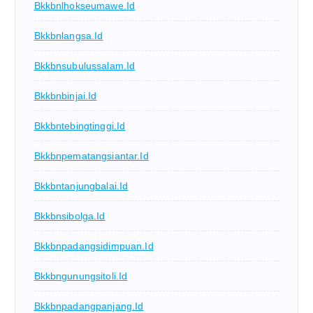
Bkkbnlhokseumawe.id
Bkkbnlangsa.id
Bkkbnsubulussalam.id
Bkkbnbinjai.id
Bkkbntebingtinggi.id
Bkkbnpematangsiantar.id
Bkkbntanjungbalai.id
Bkkbnsibolga.id
Bkkbnpadangsidimpuan.id
Bkkbngunungsitoli.id
Bkkbnpadangpanjang.id