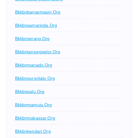
Bkkbnbanjarmasin.org
Bkkbnsamarinda.org
Bkkbnserang.org
Bkkbntanjungselor.org
Bkkbnmanado.org
Bkkbngorontalo.org
Bkkbnpalu.org
Bkkbnmamuju.org
Bkkbnmakassar.org
Bkkbnkendari.org