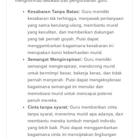
menghormati dedikasi dan pengorbanan guru:
Kesabaran Tanpa Batas:
Guru memiliki
kesabaran tak terhingga, menjawab pertanyaan
yang sama berulang-ulang, membantu murid
yang kesulitan, dan memberikan dukungan
yang tak pernah goyah. Puisi dapat
menggambarkan bagaimana kesabaran ini
merupakan kunci keberhasilan murid.
Semangat Menginspirasi:
Guru memiliki
semangat menginspirasi, mendorong murid
untuk bermimpi besar, bekerja keras, dan tidak
pernah menyerah. Puisi dapat mengeksplorasi
bagaimana semangat ini menular dan
memotivasi murid untuk mencapai potensi
penuh mereka.
Cinta tanpa syarat:
Guru memberikan cinta
tanpa syarat, menerima murid apa adanya, dan
membantu mereka tumbuh menjadi individu
yang lebih baik. Puisi dapat menggambarkan
bagaimana cinta ini menciptakan lingkungan