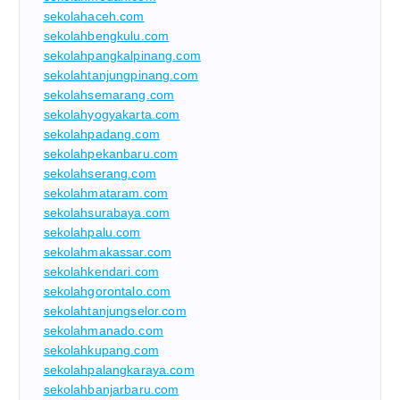
sekolahaceh.com
sekolahbengkulu.com
sekolahpangkalpinang.com
sekolahtanjungpinang.com
sekolahsemarang.com
sekolahyogyakarta.com
sekolahpadang.com
sekolahpekanbaru.com
sekolahserang.com
sekolahmataram.com
sekolahsurabaya.com
sekolahpalu.com
sekolahmakassar.com
sekolahkendari.com
sekolahgorontalo.com
sekolahtanjungselor.com
sekolahmanado.com
sekolahkupang.com
sekolahpalangkaraya.com
sekolahbanjarbaru.com