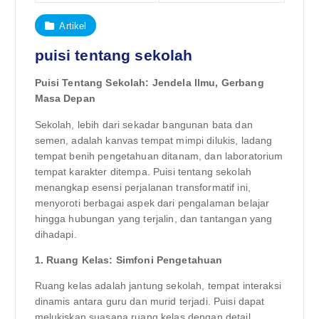
Artikel
puisi tentang sekolah
Puisi Tentang Sekolah: Jendela Ilmu, Gerbang
Masa Depan
Sekolah, lebih dari sekadar bangunan bata dan
semen, adalah kanvas tempat mimpi dilukis, ladang
tempat benih pengetahuan ditanam, dan laboratorium
tempat karakter ditempa. Puisi tentang sekolah
menangkap esensi perjalanan transformatif ini,
menyoroti berbagai aspek dari pengalaman belajar
hingga hubungan yang terjalin, dan tantangan yang
dihadapi.
1. Ruang Kelas: Simfoni Pengetahuan
Ruang kelas adalah jantung sekolah, tempat interaksi
dinamis antara guru dan murid terjadi. Puisi dapat
melukiskan suasana ruang kelas dengan detail