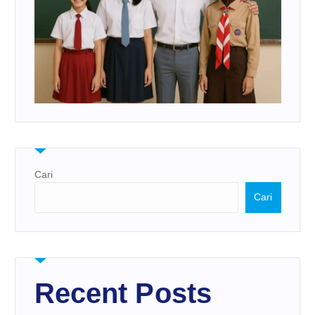
Cari
Cari
Recent Posts