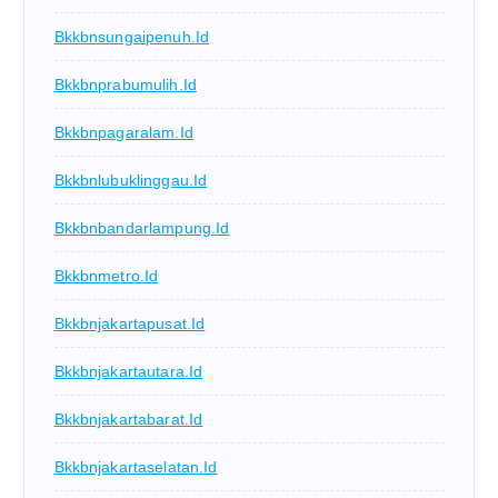
Bkkbnsungaipenuh.id
Bkkbnprabumulih.id
Bkkbnpagaralam.id
Bkkbnlubuklinggau.id
Bkkbnbandarlampung.id
Bkkbnmetro.id
Bkkbnjakartapusat.id
Bkkbnjakartautara.id
Bkkbnjakartabarat.id
Bkkbnjakartaselatan.id