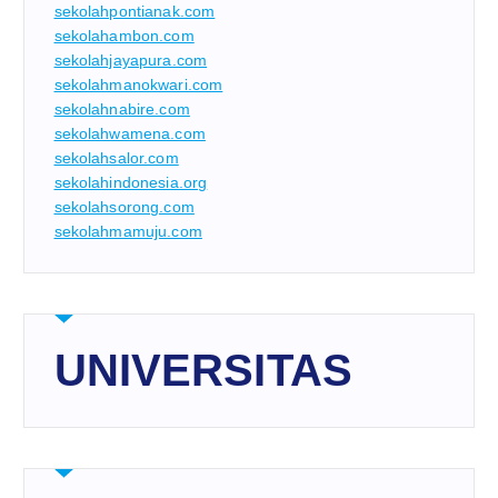
sekolahpontianak.com
sekolahambon.com
sekolahjayapura.com
sekolahmanokwari.com
sekolahnabire.com
sekolahwamena.com
sekolahsalor.com
sekolahindonesia.org
sekolahsorong.com
sekolahmamuju.com
UNIVERSITAS