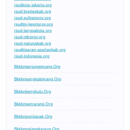
rsudkoja-jakarta.org
rsud-brebeskab.org
rsud-sulbarprov.org
rsudtpi-kepriprov.org
rsud-langsakota.org
rsud-ntbprov.org
rsud-natunakab.org
rsudkisaran-asahankab.org
rsud-indonesia.org
Bkkbntanjungpinang.org
Bkkbnpangkalpinang.org
Bkkbnbengkulu.org
Bkkbnsemarang.org
Bkkbnpontianak.org
Bkkbnpalangkaraya.org