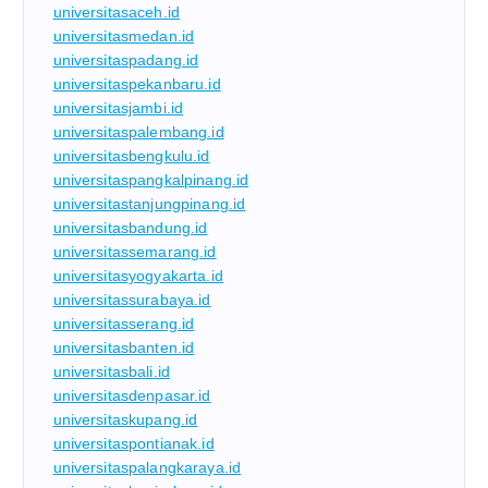
universitasaceh.id
universitasmedan.id
universitaspadang.id
universitaspekanbaru.id
universitasjambi.id
universitaspalembang.id
universitasbengkulu.id
universitaspangkalpinang.id
universitastanjungpinang.id
universitasbandung.id
universitassemarang.id
universitasyogyakarta.id
universitassurabaya.id
universitasserang.id
universitasbanten.id
universitasbali.id
universitasdenpasar.id
universitaskupang.id
universitaspontianak.id
universitaspalangkaraya.id