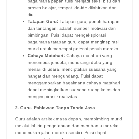
bagaimana papan tulis menjadi saksi bisu dari
proses belajar, tempat ide-ide dilahirkan dan
diuji.
Tatapan Guru:
Tatapan guru, penuh harapan
dan tantangan, adalah sumber motivasi dan
bimbingan. Puisi dapat mengeksplorasi
bagaimana tatapan guru dapat menginspirasi
murid untuk mencapai potensi penuh mereka.
Cahaya Matahari:
Cahaya matahari yang
menembus jendela, menerangi debu yang
menari di udara, menciptakan suasana yang
hangat dan mengundang. Puisi dapat
menggambarkan bagaimana cahaya matahari
dapat meningkatkan suasana ruang kelas dan
menginspirasi kreativitas.
2. Guru: Pahlawan Tanpa Tanda Jasa
Guru adalah arsitek masa depan, membimbing murid
melalui labirin pengetahuan dan membantu mereka
menemukan jalan mereka sendiri. Puisi dapat