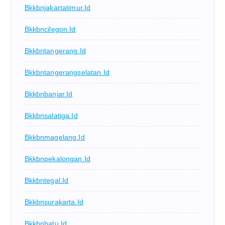
Bkkbnjakartatimur.id
Bkkbncilegon.id
Bkkbntangerang.id
Bkkbntangerangselatan.id
Bkkbnbanjar.id
Bkkbnsalatiga.id
Bkkbnmagelang.id
Bkkbnpekalongan.id
Bkkbntegal.id
Bkkbnsurakarta.id
Bkkbnbatu.id