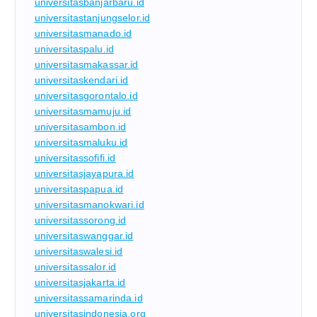
universitasbanjarbaru.id
universitastanjungselor.id
universitasmanado.id
universitaspalu.id
universitasmakassar.id
universitaskendari.id
universitasgorontalo.id
universitasmamuju.id
universitasambon.id
universitasmaluku.id
universitassofifi.id
universitasjayapura.id
universitaspapua.id
universitasmanokwari.id
universitassorong.id
universitaswanggar.id
universitaswalesi.id
universitassalor.id
universitasjakarta.id
universitassamarinda.id
universitasindonesia.org