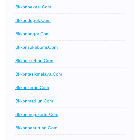
Bkkbnbekasi.com
Bkkbndepok.com
Bkkbnbogor.com
Bkkbnsukabumi.com
Bkkbncirebon.com
Bkkbntasikmalaya.com
Bkkbnkediri.com
Bkkbnmadiun.com
Bkkbnmojokerto.com
Bkkbnpasuruan.com