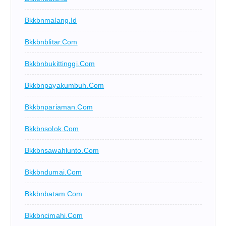
Bkkbnmalang.id
Bkkbnblitar.com
Bkkbnbukittinggi.com
Bkkbnpayakumbuh.com
Bkkbnpariaman.com
Bkkbnsolok.com
Bkkbnsawahlunto.com
Bkkbndumai.com
Bkkbnbatam.com
Bkkbncimahi.com