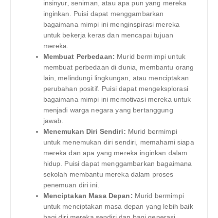
insinyur, seniman, atau apa pun yang mereka
inginkan. Puisi dapat menggambarkan
bagaimana mimpi ini menginspirasi mereka
untuk bekerja keras dan mencapai tujuan
mereka.
Membuat Perbedaan:
Murid bermimpi untuk
membuat perbedaan di dunia, membantu orang
lain, melindungi lingkungan, atau menciptakan
perubahan positif. Puisi dapat mengeksplorasi
bagaimana mimpi ini memotivasi mereka untuk
menjadi warga negara yang bertanggung
jawab.
Menemukan Diri Sendiri:
Murid bermimpi
untuk menemukan diri sendiri, memahami siapa
mereka dan apa yang mereka inginkan dalam
hidup. Puisi dapat menggambarkan bagaimana
sekolah membantu mereka dalam proses
penemuan diri ini.
Menciptakan Masa Depan:
Murid bermimpi
untuk menciptakan masa depan yang lebih baik
bagi diri mereka sendiri dan bagi generasi