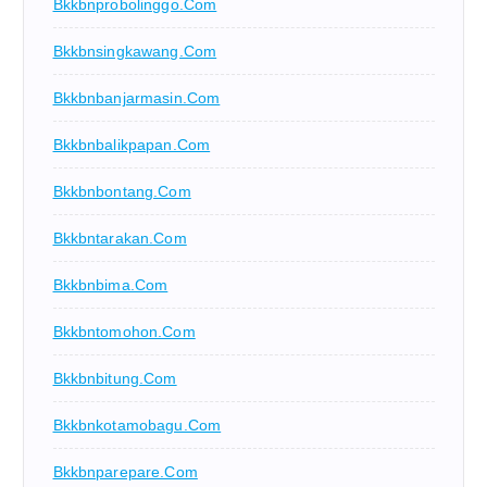
Bkkbnprobolinggo.com
Bkkbnsingkawang.com
Bkkbnbanjarmasin.com
Bkkbnbalikpapan.com
Bkkbnbontang.com
Bkkbntarakan.com
Bkkbnbima.com
Bkkbntomohon.com
Bkkbnbitung.com
Bkkbnkotamobagu.com
Bkkbnparepare.com