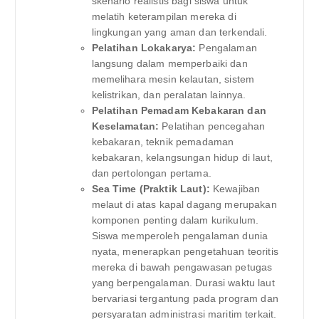
skenario realistis bagi siswa untuk
melatih keterampilan mereka di
lingkungan yang aman dan terkendali.
Pelatihan Lokakarya:
Pengalaman
langsung dalam memperbaiki dan
memelihara mesin kelautan, sistem
kelistrikan, dan peralatan lainnya.
Pelatihan Pemadam Kebakaran dan
Keselamatan:
Pelatihan pencegahan
kebakaran, teknik pemadaman
kebakaran, kelangsungan hidup di laut,
dan pertolongan pertama.
Sea Time (Praktik Laut):
Kewajiban
melaut di atas kapal dagang merupakan
komponen penting dalam kurikulum.
Siswa memperoleh pengalaman dunia
nyata, menerapkan pengetahuan teoritis
mereka di bawah pengawasan petugas
yang berpengalaman. Durasi waktu laut
bervariasi tergantung pada program dan
persyaratan administrasi maritim terkait.