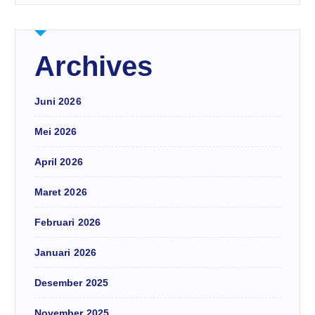
Archives
Juni 2026
Mei 2026
April 2026
Maret 2026
Februari 2026
Januari 2026
Desember 2025
November 2025