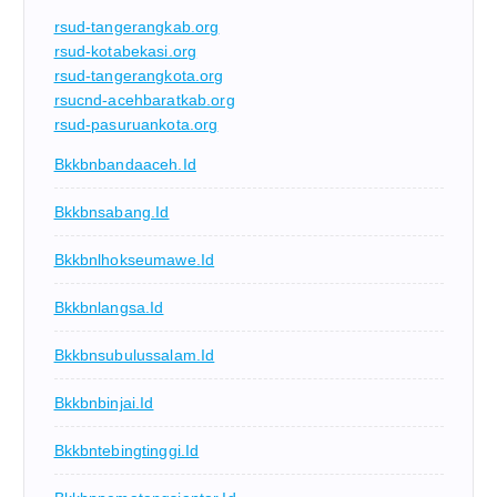
rsud-tangerangkab.org
rsud-kotabekasi.org
rsud-tangerangkota.org
rsucnd-acehbaratkab.org
rsud-pasuruankota.org
Bkkbnbandaaceh.id
Bkkbnsabang.id
Bkkbnlhokseumawe.id
Bkkbnlangsa.id
Bkkbnsubulussalam.id
Bkkbnbinjai.id
Bkkbntebingtinggi.id