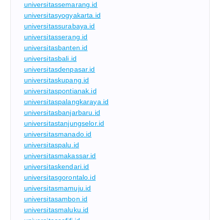
universitassemarang.id
universitasyogyakarta.id
universitassurabaya.id
universitasserang.id
universitasbanten.id
universitasbali.id
universitasdenpasar.id
universitaskupang.id
universitaspontianak.id
universitaspalangkaraya.id
universitasbanjarbaru.id
universitastanjungselor.id
universitasmanado.id
universitaspalu.id
universitasmakassar.id
universitaskendari.id
universitasgorontalo.id
universitasmamuju.id
universitasambon.id
universitasmaluku.id