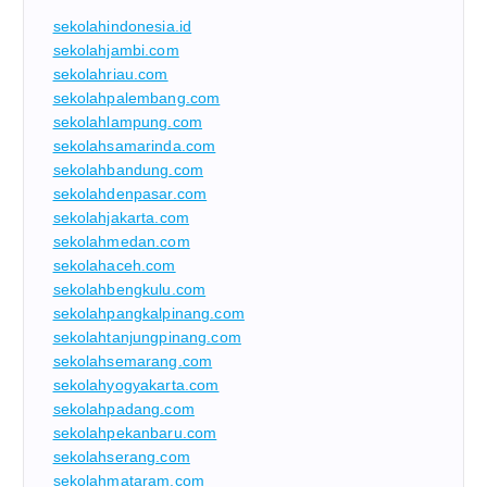
sekolahindonesia.id
sekolahjambi.com
sekolahriau.com
sekolahpalembang.com
sekolahlampung.com
sekolahsamarinda.com
sekolahbandung.com
sekolahdenpasar.com
sekolahjakarta.com
sekolahmedan.com
sekolahaceh.com
sekolahbengkulu.com
sekolahpangkalpinang.com
sekolahtanjungpinang.com
sekolahsemarang.com
sekolahyogyakarta.com
sekolahpadang.com
sekolahpekanbaru.com
sekolahserang.com
sekolahmataram.com