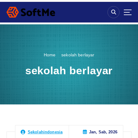
S
k
i
p
t
o
c
o
Home
sekolah berlayar
n
t
sekolah berlayar
e
n
t
Jan, Sab, 2026
Sekolahindonesia