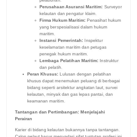
pelabuhan.
Perusahaan Asuransi Maritim:
Surveyor
kelautan dan pengatur klaim.
Firma Hukum Maritim:
Penasihat hukum
yang berspesialisasi dalam hukum
maritim.
Instansi Pemerintah:
Inspektur
keselamatan maritim dan petugas
penegak hukum maritim.
Lembaga Pelatihan Maritim:
Instruktur
dan pelatih.
Peran Khusus:
Lulusan dengan pelatihan
khusus dapat menemukan peluang di berbagai
bidang seperti arsitektur angkatan laut, survei
kelautan, minyak dan gas lepas pantai, dan
keamanan maritim.
Tantangan dan Pertimbangan: Menjelajahi
Perairan
Karier di bidang kelautan bukannya tanpa tantangan.
Calon pelaut harus menyadari sifat tuntutan profesi ini