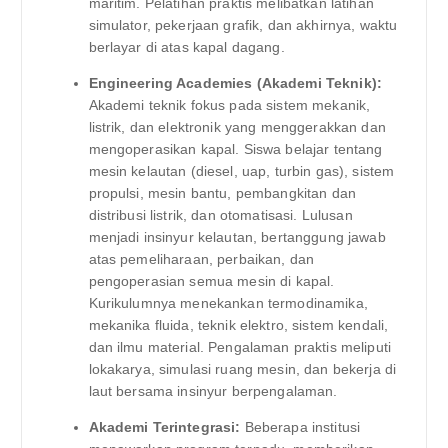
maritim. Pelatihan praktis melibatkan latihan
simulator, pekerjaan grafik, dan akhirnya, waktu
berlayar di atas kapal dagang.
Engineering Academies (Akademi Teknik):
Akademi teknik fokus pada sistem mekanik,
listrik, dan elektronik yang menggerakkan dan
mengoperasikan kapal. Siswa belajar tentang
mesin kelautan (diesel, uap, turbin gas), sistem
propulsi, mesin bantu, pembangkitan dan
distribusi listrik, dan otomatisasi. Lulusan
menjadi insinyur kelautan, bertanggung jawab
atas pemeliharaan, perbaikan, dan
pengoperasian semua mesin di kapal.
Kurikulumnya menekankan termodinamika,
mekanika fluida, teknik elektro, sistem kendali,
dan ilmu material. Pengalaman praktis meliputi
lokakarya, simulasi ruang mesin, dan bekerja di
laut bersama insinyur berpengalaman.
Akademi Terintegrasi:
Beberapa institusi