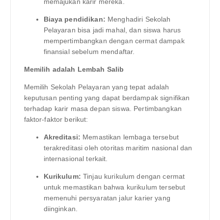
memajukan karir mereka.
Biaya pendidikan:
Menghadiri Sekolah
Pelayaran bisa jadi mahal, dan siswa harus
mempertimbangkan dengan cermat dampak
finansial sebelum mendaftar.
Memilih adalah Lembah Salib
Memilih Sekolah Pelayaran yang tepat adalah
keputusan penting yang dapat berdampak signifikan
terhadap karir masa depan siswa. Pertimbangkan
faktor-faktor berikut:
Akreditasi:
Memastikan lembaga tersebut
terakreditasi oleh otoritas maritim nasional dan
internasional terkait.
Kurikulum:
Tinjau kurikulum dengan cermat
untuk memastikan bahwa kurikulum tersebut
memenuhi persyaratan jalur karier yang
diinginkan.