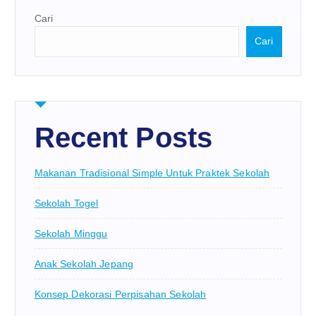
Cari
Cari
Recent Posts
Makanan Tradisional Simple Untuk Praktek Sekolah
Sekolah Togel
Sekolah Minggu
Anak Sekolah Jepang
Konsep Dekorasi Perpisahan Sekolah