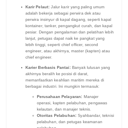
Karir Pelaut:
Jalur karir yang paling umum
adalah bekerja sebagai perwira dek atau
perwira insinyur di kapal dagang, seperti kapal
kontainer, tanker, pengangkut curah, dan kapal
pesiar. Dengan pengalaman dan pelatihan lebih
lanjut, petugas dapat naik ke pangkat yang
lebih tinggi, seperti chief officer, second
engineer, atau akhirnya, master (kapten) atau
chief engineer.
Karier Berbasis Pantai:
Banyak lulusan yang
akhirnya beralih ke posisi di darat,
memanfaatkan keahlian maritim mereka di
berbagai industri. Ini mungkin termasuk:
Perusahaan Pelayaran:
Manajer
operasi, kapten pelabuhan, pengawas
kelautan, dan manajer teknis.
Otoritas Pelabuhan:
Syahbandar, teknisi
pelabuhan, dan petugas keamanan