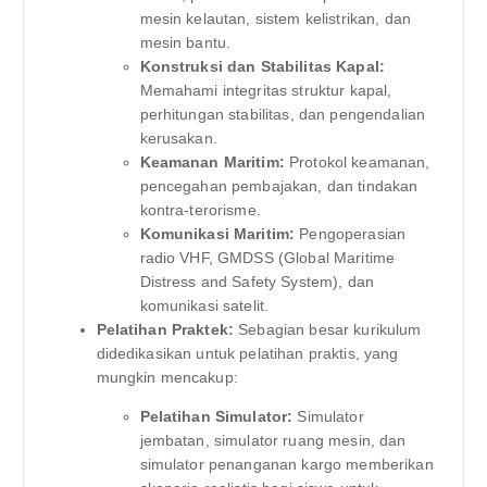
mesin kelautan, sistem kelistrikan, dan
mesin bantu.
Konstruksi dan Stabilitas Kapal:
Memahami integritas struktur kapal,
perhitungan stabilitas, dan pengendalian
kerusakan.
Keamanan Maritim:
Protokol keamanan,
pencegahan pembajakan, dan tindakan
kontra-terorisme.
Komunikasi Maritim:
Pengoperasian
radio VHF, GMDSS (Global Maritime
Distress and Safety System), dan
komunikasi satelit.
Pelatihan Praktek:
Sebagian besar kurikulum
didedikasikan untuk pelatihan praktis, yang
mungkin mencakup:
Pelatihan Simulator:
Simulator
jembatan, simulator ruang mesin, dan
simulator penanganan kargo memberikan