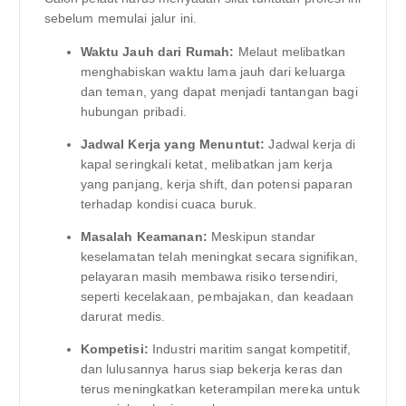
sebelum memulai jalur ini.
Waktu Jauh dari Rumah:
Melaut melibatkan
menghabiskan waktu lama jauh dari keluarga
dan teman, yang dapat menjadi tantangan bagi
hubungan pribadi.
Jadwal Kerja yang Menuntut:
Jadwal kerja di
kapal seringkali ketat, melibatkan jam kerja
yang panjang, kerja shift, dan potensi paparan
terhadap kondisi cuaca buruk.
Masalah Keamanan:
Meskipun standar
keselamatan telah meningkat secara signifikan,
pelayaran masih membawa risiko tersendiri,
seperti kecelakaan, pembajakan, dan keadaan
darurat medis.
Kompetisi:
Industri maritim sangat kompetitif,
dan lulusannya harus siap bekerja keras dan
terus meningkatkan keterampilan mereka untuk