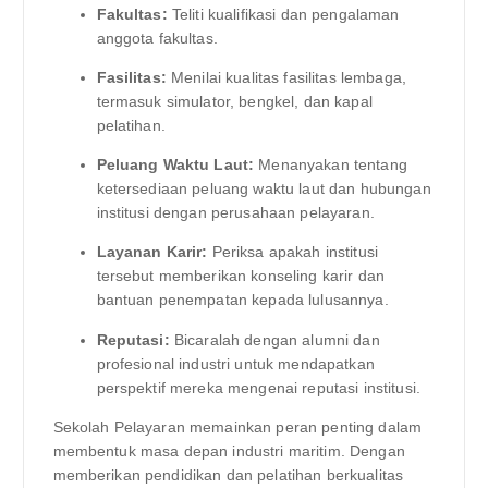
Fakultas:
Teliti kualifikasi dan pengalaman
anggota fakultas.
Fasilitas:
Menilai kualitas fasilitas lembaga,
termasuk simulator, bengkel, dan kapal
pelatihan.
Peluang Waktu Laut:
Menanyakan tentang
ketersediaan peluang waktu laut dan hubungan
institusi dengan perusahaan pelayaran.
Layanan Karir:
Periksa apakah institusi
tersebut memberikan konseling karir dan
bantuan penempatan kepada lulusannya.
Reputasi:
Bicaralah dengan alumni dan
profesional industri untuk mendapatkan
perspektif mereka mengenai reputasi institusi.
Sekolah Pelayaran memainkan peran penting dalam
membentuk masa depan industri maritim. Dengan
memberikan pendidikan dan pelatihan berkualitas