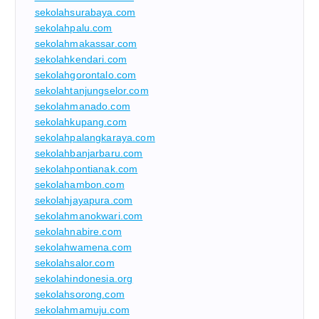
sekolahsurabaya.com
sekolahpalu.com
sekolahmakassar.com
sekolahkendari.com
sekolahgorontalo.com
sekolahtanjungselor.com
sekolahmanado.com
sekolahkupang.com
sekolahpalangkaraya.com
sekolahbanjarbaru.com
sekolahpontianak.com
sekolahambon.com
sekolahjayapura.com
sekolahmanokwari.com
sekolahnabire.com
sekolahwamena.com
sekolahsalor.com
sekolahindonesia.org
sekolahsorong.com
sekolahmamuju.com