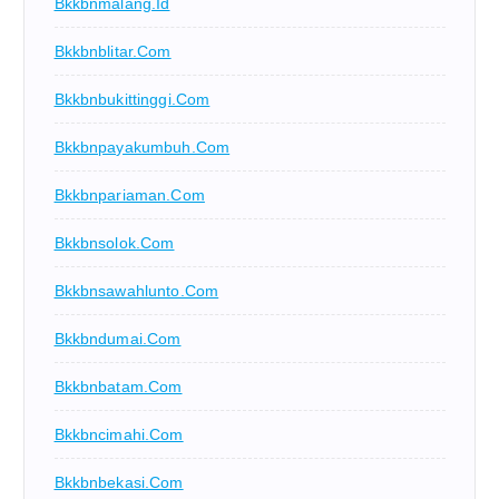
Bkkbnmalang.id
Bkkbnblitar.com
Bkkbnbukittinggi.com
Bkkbnpayakumbuh.com
Bkkbnpariaman.com
Bkkbnsolok.com
Bkkbnsawahlunto.com
Bkkbndumai.com
Bkkbnbatam.com
Bkkbncimahi.com
Bkkbnbekasi.com