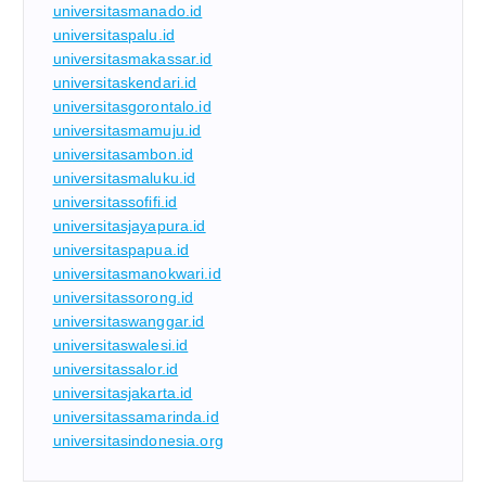
universitasmanado.id
universitaspalu.id
universitasmakassar.id
universitaskendari.id
universitasgorontalo.id
universitasmamuju.id
universitasambon.id
universitasmaluku.id
universitassofifi.id
universitasjayapura.id
universitaspapua.id
universitasmanokwari.id
universitassorong.id
universitaswanggar.id
universitaswalesi.id
universitassalor.id
universitasjakarta.id
universitassamarinda.id
universitasindonesia.org