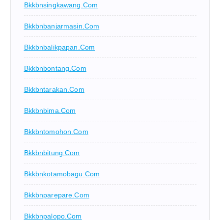
Bkkbnsingkawang.com
Bkkbnbanjarmasin.com
Bkkbnbalikpapan.com
Bkkbnbontang.com
Bkkbntarakan.com
Bkkbnbima.com
Bkkbntomohon.com
Bkkbnbitung.com
Bkkbnkotamobagu.com
Bkkbnparepare.com
Bkkbnpalopo.com