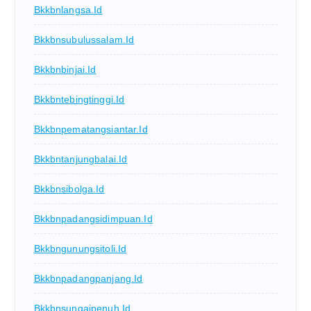
Bkkbnlangsa.id
Bkkbnsubulussalam.id
Bkkbnbinjai.id
Bkkbntebingtinggi.id
Bkkbnpematangsiantar.id
Bkkbntanjungbalai.id
Bkkbnsibolga.id
Bkkbnpadangsidimpuan.id
Bkkbngunungsitoli.id
Bkkbnpadangpanjang.id
Bkkbnsungaipenuh.id