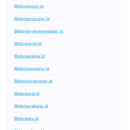
Bkkbncilegon.id
Bkkbntangerang.id
Bkkbntangerangselatan.id
Bkkbnbanjar.id
Bkkbnsalatiga.id
Bkkbnmagelang.id
Bkkbnpekalongan.id
Bkkbntegal.id
Bkkbnsurakarta.id
Bkkbnbatu.id