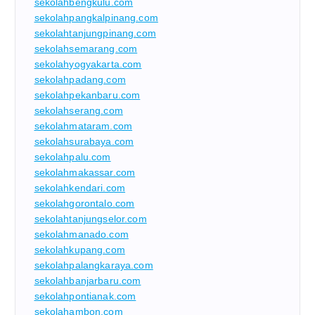
sekolahbengkulu.com
sekolahpangkalpinang.com
sekolahtanjungpinang.com
sekolahsemarang.com
sekolahyogyakarta.com
sekolahpadang.com
sekolahpekanbaru.com
sekolahserang.com
sekolahmataram.com
sekolahsurabaya.com
sekolahpalu.com
sekolahmakassar.com
sekolahkendari.com
sekolahgorontalo.com
sekolahtanjungselor.com
sekolahmanado.com
sekolahkupang.com
sekolahpalangkaraya.com
sekolahbanjarbaru.com
sekolahpontianak.com
sekolahambon.com