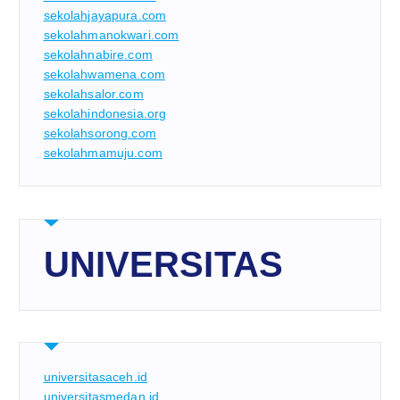
sekolahjayapura.com
sekolahmanokwari.com
sekolahnabire.com
sekolahwamena.com
sekolahsalor.com
sekolahindonesia.org
sekolahsorong.com
sekolahmamuju.com
UNIVERSITAS
universitasaceh.id
universitasmedan.id