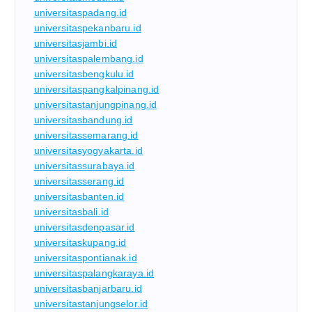
universitaspadang.id
universitaspekanbaru.id
universitasjambi.id
universitaspalembang.id
universitasbengkulu.id
universitaspangkalpinang.id
universitastanjungpinang.id
universitasbandung.id
universitassemarang.id
universitasyogyakarta.id
universitassurabaya.id
universitasserang.id
universitasbanten.id
universitasbali.id
universitasdenpasar.id
universitaskupang.id
universitaspontianak.id
universitaspalangkaraya.id
universitasbanjarbaru.id
universitastanjungselor.id