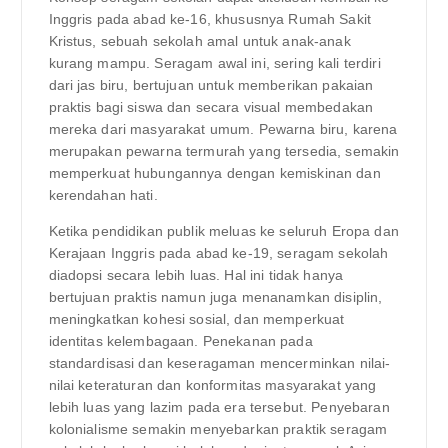
Inggris pada abad ke-16, khususnya Rumah Sakit
Kristus, sebuah sekolah amal untuk anak-anak
kurang mampu. Seragam awal ini, sering kali terdiri
dari jas biru, bertujuan untuk memberikan pakaian
praktis bagi siswa dan secara visual membedakan
mereka dari masyarakat umum. Pewarna biru, karena
merupakan pewarna termurah yang tersedia, semakin
memperkuat hubungannya dengan kemiskinan dan
kerendahan hati.
Ketika pendidikan publik meluas ke seluruh Eropa dan
Kerajaan Inggris pada abad ke-19, seragam sekolah
diadopsi secara lebih luas. Hal ini tidak hanya
bertujuan praktis namun juga menanamkan disiplin,
meningkatkan kohesi sosial, dan memperkuat
identitas kelembagaan. Penekanan pada
standardisasi dan keseragaman mencerminkan nilai-
nilai keteraturan dan konformitas masyarakat yang
lebih luas yang lazim pada era tersebut. Penyebaran
kolonialisme semakin menyebarkan praktik seragam