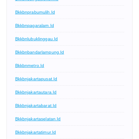
Bkkbnprabumulih.id
Bkkbnpagaralam.id
Bkkbnlubuklinggau.id
Bkkbnbandarlampung.id
Bkkbnmetro.id
Bkkbnjakartapusat.id
Bkkbnjakartautara.id
Bkkbnjakartabarat.id
Bkkbnjakartaselatan.id
Bkkbnjakartatimur.id