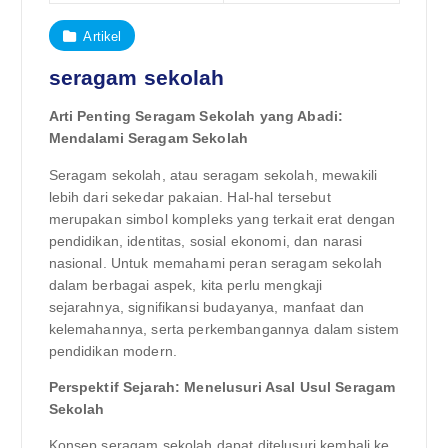
Artikel
seragam sekolah
Arti Penting Seragam Sekolah yang Abadi:
Mendalami Seragam Sekolah
Seragam sekolah, atau seragam sekolah, mewakili
lebih dari sekedar pakaian. Hal-hal tersebut
merupakan simbol kompleks yang terkait erat dengan
pendidikan, identitas, sosial ekonomi, dan narasi
nasional. Untuk memahami peran seragam sekolah
dalam berbagai aspek, kita perlu mengkaji
sejarahnya, signifikansi budayanya, manfaat dan
kelemahannya, serta perkembangannya dalam sistem
pendidikan modern.
Perspektif Sejarah: Menelusuri Asal Usul Seragam
Sekolah
Konsep seragam sekolah dapat ditelusuri kembali ke