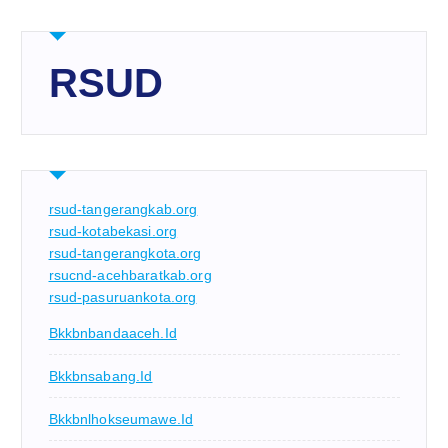
RSUD
rsud-tangerangkab.org
rsud-kotabekasi.org
rsud-tangerangkota.org
rsucnd-acehbaratkab.org
rsud-pasuruankota.org
Bkkbnbandaaceh.id
Bkkbnsabang.id
Bkkbnlhokseumawe.id