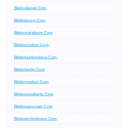
Bkkbndepok.com
Bkkbnbogor.com
Bkkbnsukabumi.com
Bkkbncirebon.com
Bkkbntasikmalaya.com
Bkkbnkediri.com
Bkkbnmadiun.com
Bkkbnmojokerto.com
Bkkbnpasuruan.com
Bkkbnprobolinggo.com