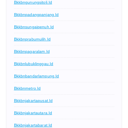
Bkkbngunungsitoli.id
Bkkbnpadangpanjang.id
Bkkbnsungaipenuh.id
Bkkbnprabumulih.id
Bkkbnpagaralam.id
Bkkbnlubuklinggau.id
Bkkbnbandarlampung.id
Bkkbnmetro.id
Bkkbnjakartapusat.id
Bkkbnjakartautara.id
Bkkbnjakartabarat.id