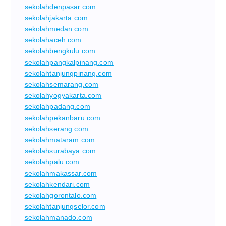
sekolahdenpasar.com
sekolahjakarta.com
sekolahmedan.com
sekolahaceh.com
sekolahbengkulu.com
sekolahpangkalpinang.com
sekolahtanjungpinang.com
sekolahsemarang.com
sekolahyogyakarta.com
sekolahpadang.com
sekolahpekanbaru.com
sekolahserang.com
sekolahmataram.com
sekolahsurabaya.com
sekolahpalu.com
sekolahmakassar.com
sekolahkendari.com
sekolahgorontalo.com
sekolahtanjungselor.com
sekolahmanado.com