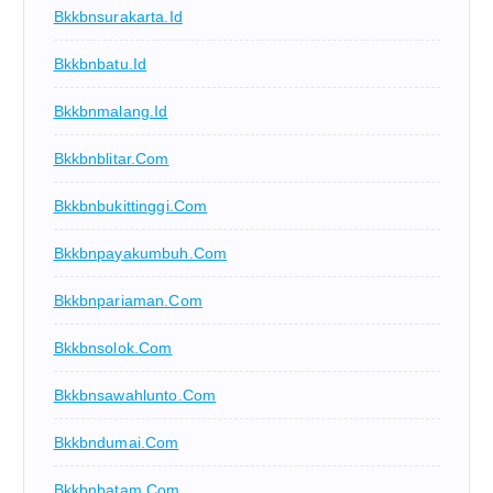
Bkkbnsurakarta.id
Bkkbnbatu.id
Bkkbnmalang.id
Bkkbnblitar.com
Bkkbnbukittinggi.com
Bkkbnpayakumbuh.com
Bkkbnpariaman.com
Bkkbnsolok.com
Bkkbnsawahlunto.com
Bkkbndumai.com
Bkkbnbatam.com