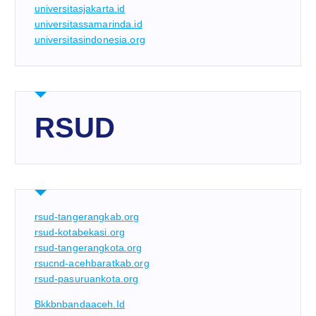
universitasjakarta.id
universitassamarinda.id
universitasindonesia.org
RSUD
rsud-tangerangkab.org
rsud-kotabekasi.org
rsud-tangerangkota.org
rsucnd-acehbaratkab.org
rsud-pasuruankota.org
Bkkbnbandaaceh.id