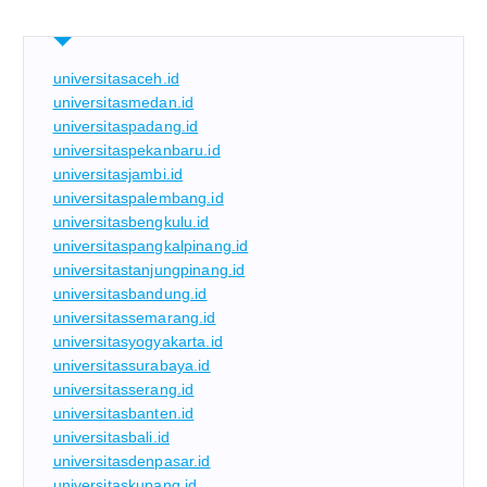
universitasaceh.id
universitasmedan.id
universitaspadang.id
universitaspekanbaru.id
universitasjambi.id
universitaspalembang.id
universitasbengkulu.id
universitaspangkalpinang.id
universitastanjungpinang.id
universitasbandung.id
universitassemarang.id
universitasyogyakarta.id
universitassurabaya.id
universitasserang.id
universitasbanten.id
universitasbali.id
universitasdenpasar.id
universitaskupang.id