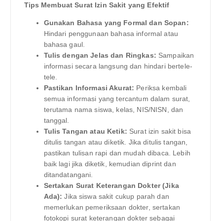
Tips Membuat Surat Izin Sakit yang Efektif
Gunakan Bahasa yang Formal dan Sopan:
Hindari penggunaan bahasa informal atau
bahasa gaul.
Tulis dengan Jelas dan Ringkas:
Sampaikan
informasi secara langsung dan hindari bertele-
tele.
Pastikan Informasi Akurat:
Periksa kembali
semua informasi yang tercantum dalam surat,
terutama nama siswa, kelas, NIS/NISN, dan
tanggal.
Tulis Tangan atau Ketik:
Surat izin sakit bisa
ditulis tangan atau diketik. Jika ditulis tangan,
pastikan tulisan rapi dan mudah dibaca. Lebih
baik lagi jika diketik, kemudian diprint dan
ditandatangani.
Sertakan Surat Keterangan Dokter (Jika
Ada):
Jika siswa sakit cukup parah dan
memerlukan pemeriksaan dokter, sertakan
fotokopi surat keterangan dokter sebagai