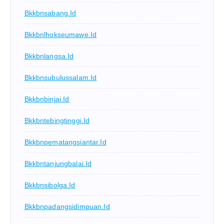
Bkkbnsabang.id
Bkkbnlhokseumawe.id
Bkkbnlangsa.id
Bkkbnsubulussalam.id
Bkkbnbinjai.id
Bkkbntebingtinggi.id
Bkkbnpematangsiantar.id
Bkkbntanjungbalai.id
Bkkbnsibolga.id
Bkkbnpadangsidimpuan.id