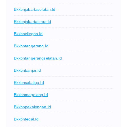
Bkkbnjakartaselatan.id
Bkkbnjakartatimur.id
Bkkbncilegon.id
Bkkbntangerang.id
Bkkbntangerangselatan.id
Bkkbnbanjar.id
Bkkbnsalatiga.id
Bkkbnmagelang.id
Bkkbnpekalongan.id
Bkkbntegal.id