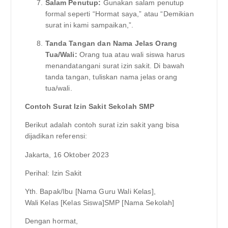
Salam Penutup:
Gunakan salam penutup
formal seperti “Hormat saya,” atau “Demikian
surat ini kami sampaikan,”.
Tanda Tangan dan Nama Jelas Orang
Tua/Wali:
Orang tua atau wali siswa harus
menandatangani surat izin sakit. Di bawah
tanda tangan, tuliskan nama jelas orang
tua/wali.
Contoh Surat Izin Sakit Sekolah SMP
Berikut adalah contoh surat izin sakit yang bisa
dijadikan referensi:
Jakarta, 16 Oktober 2023
Perihal: Izin Sakit
Yth. Bapak/Ibu [Nama Guru Wali Kelas],
Wali Kelas [Kelas Siswa]SMP [Nama Sekolah]
Dengan hormat,