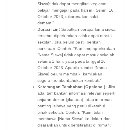
Siswa]tidak dapat mengikuti kegiatan
belajar mengajar pada hari ini, Senin, 16
Oktober 2023, dikarenakan sakit
demam.”
Durasi Izin:
Sebutkan berapa lama siswa
tersebut diperkirakan tidak dapat masuk
sekolah. Jika belum pasti, berikan
perkiraan. Contoh: “Kami memperkirakan
[Nama Siswa] tidak dapat masuk sekolah
selama 1 hari, yaitu pada tanggal 16
Oktober 2023. Apabila kondisi [Nama
Siswa] belum membaik, kami akan
segera memberitahukan kembali.”
Keterangan Tambahan (Opsional):
Jika
ada, tambahkan informasi relevan seperti
anjuran dokter (jika ada), atau informasi
penting lainnya yang perlu diketahui
pihak sekolah. Contoh: “Kami telah
membawa [Nama Siswa] ke dokter dan
disarankan untuk beristirahat di rumah.”