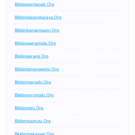
Bkkbnpontianak.org
Bkkbnpalangkaraya.org
Bkkbnbanjarmasin.org
Bkkbnsamarinda.org
Bkkbnserang.org
Bkkbntanjungselor.org
Bkkbnmanado.org
Bkkbngorontalo.org
Bkkbnpalu.org
Bkkbnmamuju.org
Bkkbnmakassar.org