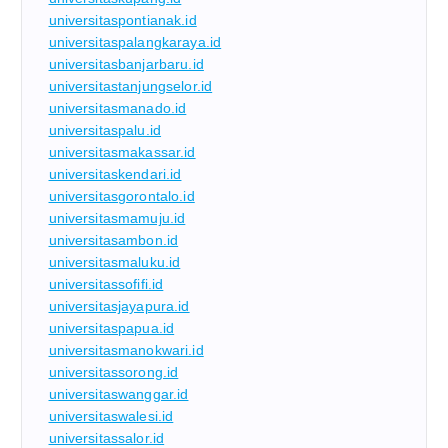
universitaspontianak.id
universitaspalangkaraya.id
universitasbanjarbaru.id
universitastanjungselor.id
universitasmanado.id
universitaspalu.id
universitasmakassar.id
universitaskendari.id
universitasgorontalo.id
universitasmamuju.id
universitasambon.id
universitasmaluku.id
universitassofifi.id
universitasjayapura.id
universitaspapua.id
universitasmanokwari.id
universitassorong.id
universitaswanggar.id
universitaswalesi.id
universitassalor.id