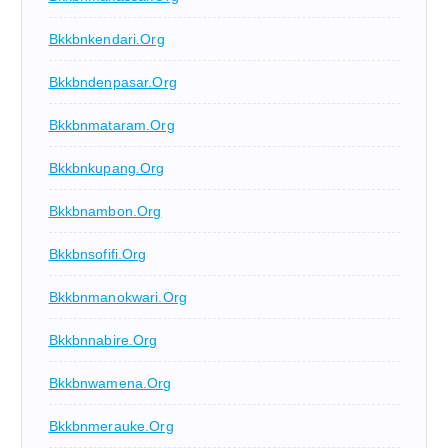
Bkkbnkendari.org
Bkkbndenpasar.org
Bkkbnmataram.org
Bkkbnkupang.org
Bkkbnambon.org
Bkkbnsofifi.org
Bkkbnmanokwari.org
Bkkbnnabire.org
Bkkbnwamena.org
Bkkbnmerauke.org