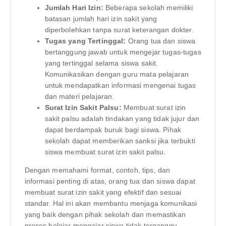
Jumlah Hari Izin:
Beberapa sekolah memiliki
batasan jumlah hari izin sakit yang
diperbolehkan tanpa surat keterangan dokter.
Tugas yang Tertinggal:
Orang tua dan siswa
bertanggung jawab untuk mengejar tugas-tugas
yang tertinggal selama siswa sakit.
Komunikasikan dengan guru mata pelajaran
untuk mendapatkan informasi mengenai tugas
dan materi pelajaran.
Surat Izin Sakit Palsu:
Membuat surat izin
sakit palsu adalah tindakan yang tidak jujur dan
dapat berdampak buruk bagi siswa. Pihak
sekolah dapat memberikan sanksi jika terbukti
siswa membuat surat izin sakit palsu.
Dengan memahami format, contoh, tips, dan
informasi penting di atas, orang tua dan siswa dapat
membuat surat izin sakit yang efektif dan sesuai
standar. Hal ini akan membantu menjaga komunikasi
yang baik dengan pihak sekolah dan memastikan
proses belajar mengajar siswa tidak terganggu.