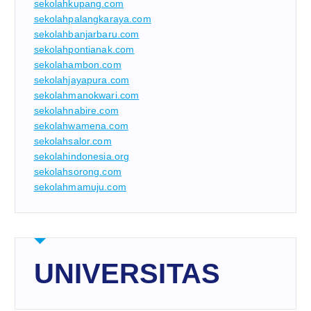
sekolahkupang.com
sekolahpalangkaraya.com
sekolahbanjarbaru.com
sekolahpontianak.com
sekolahambon.com
sekolahjayapura.com
sekolahmanokwari.com
sekolahnabire.com
sekolahwamena.com
sekolahsalor.com
sekolahindonesia.org
sekolahsorong.com
sekolahmamuju.com
UNIVERSITAS