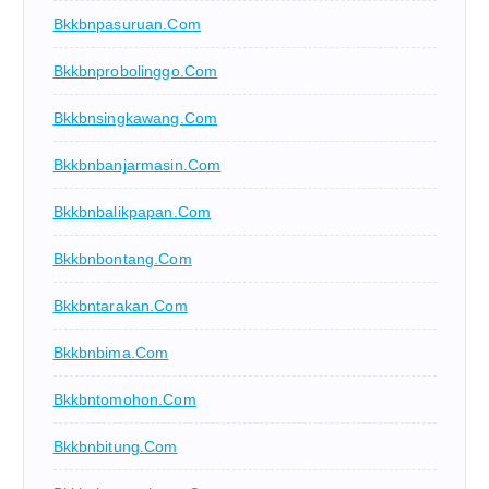
Bkkbnpasuruan.com
Bkkbnprobolinggo.com
Bkkbnsingkawang.com
Bkkbnbanjarmasin.com
Bkkbnbalikpapan.com
Bkkbnbontang.com
Bkkbntarakan.com
Bkkbnbima.com
Bkkbntomohon.com
Bkkbnbitung.com