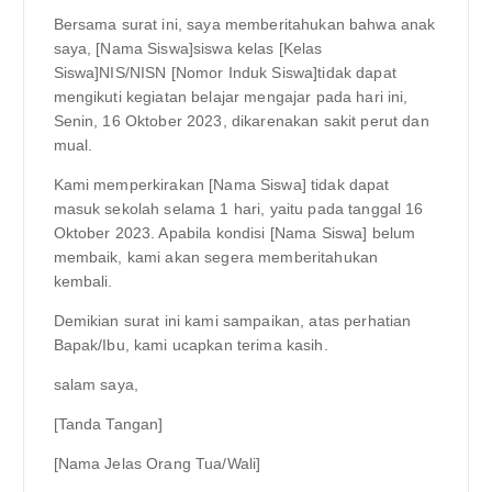
Bersama surat ini, saya memberitahukan bahwa anak
saya, [Nama Siswa]siswa kelas [Kelas
Siswa]NIS/NISN [Nomor Induk Siswa]tidak dapat
mengikuti kegiatan belajar mengajar pada hari ini,
Senin, 16 Oktober 2023, dikarenakan sakit perut dan
mual.
Kami memperkirakan [Nama Siswa] tidak dapat
masuk sekolah selama 1 hari, yaitu pada tanggal 16
Oktober 2023. Apabila kondisi [Nama Siswa] belum
membaik, kami akan segera memberitahukan
kembali.
Demikian surat ini kami sampaikan, atas perhatian
Bapak/Ibu, kami ucapkan terima kasih.
salam saya,
[Tanda Tangan]
[Nama Jelas Orang Tua/Wali]