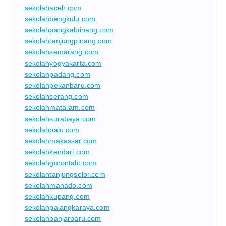
sekolahaceh.com
sekolahbengkulu.com
sekolahpangkalpinang.com
sekolahtanjungpinang.com
sekolahsemarang.com
sekolahyogyakarta.com
sekolahpadang.com
sekolahpekanbaru.com
sekolahserang.com
sekolahmataram.com
sekolahsurabaya.com
sekolahpalu.com
sekolahmakassar.com
sekolahkendari.com
sekolahgorontalo.com
sekolahtanjungselor.com
sekolahmanado.com
sekolahkupang.com
sekolahpalangkaraya.com
sekolahbanjarbaru.com