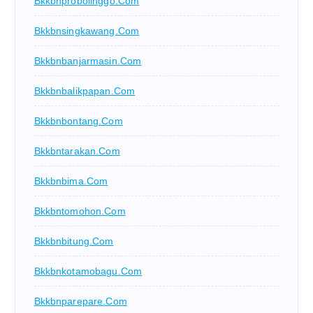
Bkkbnprobolinggo.com
Bkkbnsingkawang.com
Bkkbnbanjarmasin.com
Bkkbnbalikpapan.com
Bkkbnbontang.com
Bkkbntarakan.com
Bkkbnbima.com
Bkkbntomohon.com
Bkkbnbitung.com
Bkkbnkotamobagu.com
Bkkbnparepare.com