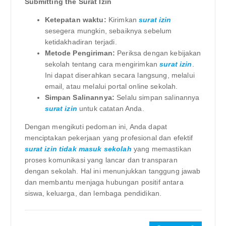
Submitting the Surat Izin
Ketepatan waktu:
Kirimkan
surat izin
sesegera mungkin, sebaiknya sebelum
ketidakhadiran terjadi.
Metode Pengiriman:
Periksa dengan kebijakan
sekolah tentang cara mengirimkan
surat izin
.
Ini dapat diserahkan secara langsung, melalui
email, atau melalui portal online sekolah.
Simpan Salinannya:
Selalu simpan salinannya
surat izin
untuk catatan Anda.
Dengan mengikuti pedoman ini, Anda dapat
menciptakan pekerjaan yang profesional dan efektif
surat izin tidak masuk sekolah
yang memastikan
proses komunikasi yang lancar dan transparan
dengan sekolah. Hal ini menunjukkan tanggung jawab
dan membantu menjaga hubungan positif antara
siswa, keluarga, dan lembaga pendidikan.