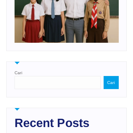
Cari
Cari
Recent Posts