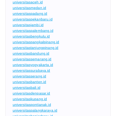
universitasaceh.id
universitasmedan.id
universitaspadang.id
universitaspekanbaru.id
universitasjambi.id
universitaspalembang.id
universitasbengkulu.id
universitaspangkalpinang.id
universitastanjungpinang.id
universitasbandung.id
universitassemarang.id
universitasyogyakarta.id
universitassurabaya.id
universitasserang.id
universitasbanten.id
universitasbali.id
universitasdenpasar.id
universitaskupang.id
universitaspontianak.id
universitaspalangkaraya.id