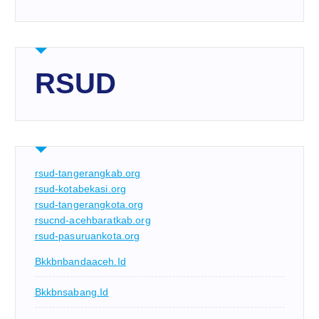
RSUD
rsud-tangerangkab.org
rsud-kotabekasi.org
rsud-tangerangkota.org
rsucnd-acehbaratkab.org
rsud-pasuruankota.org
Bkkbnbandaaceh.id
Bkkbnsabang.id