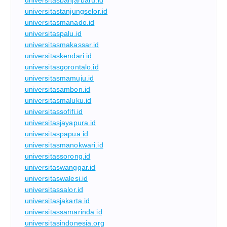
universitasbanjarbaru.id
universitastanjungselor.id
universitasmanado.id
universitaspalu.id
universitasmakassar.id
universitaskendari.id
universitasgorontalo.id
universitasmamuju.id
universitasambon.id
universitasmaluku.id
universitassofifi.id
universitasjayapura.id
universitaspapua.id
universitasmanokwari.id
universitassorong.id
universitaswanggar.id
universitaswalesi.id
universitassalor.id
universitasjakarta.id
universitassamarinda.id
universitasindonesia.org