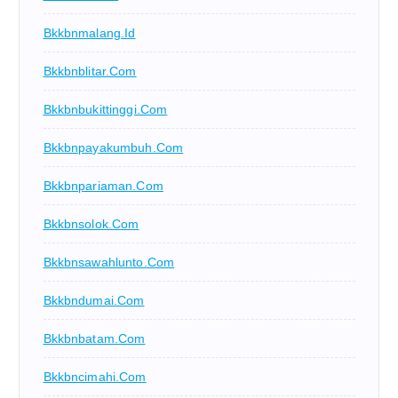
Bkkbnmalang.id
Bkkbnblitar.com
Bkkbnbukittinggi.com
Bkkbnpayakumbuh.com
Bkkbnpariaman.com
Bkkbnsolok.com
Bkkbnsawahlunto.com
Bkkbndumai.com
Bkkbnbatam.com
Bkkbncimahi.com