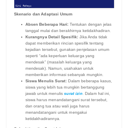
Siti Rahayu
Skenario dan Adaptasi Umum
Absen Beberapa Hari:
Tentukan dengan jelas
tanggal mulai dan berakhirnya ketidakhadiran.
Kurangnya Detail Spesifik:
Jika Anda tidak
dapat memberikan rincian spesifik tentang
kejadian tersebut, gunakan penjelasan umum
seperti “ada keperluan keluarga yang
mendesak” (masalah keluarga yang
mendesak). Namun, usahakan untuk
memberikan informasi sebanyak mungkin.
Siswa Menulis Surat:
Dalam beberapa kasus,
siswa yang lebih tua mungkin bertanggung
jawab untuk menulis
surat izin
. Dalam hal ini,
siswa harus menandatangani surat tersebut,
dan orang tua atau wali juga harus
menandatangani untuk mengakui
ketidakhadirannya.