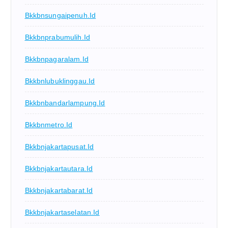
Bkkbnsungaipenuh.id
Bkkbnprabumulih.id
Bkkbnpagaralam.id
Bkkbnlubuklinggau.id
Bkkbnbandarlampung.id
Bkkbnmetro.id
Bkkbnjakartapusat.id
Bkkbnjakartautara.id
Bkkbnjakartabarat.id
Bkkbnjakartaselatan.id