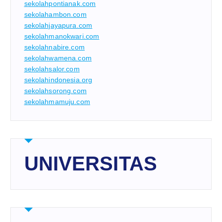
sekolahpontianak.com
sekolahambon.com
sekolahjayapura.com
sekolahmanokwari.com
sekolahnabire.com
sekolahwamena.com
sekolahsalor.com
sekolahindonesia.org
sekolahsorong.com
sekolahmamuju.com
UNIVERSITAS