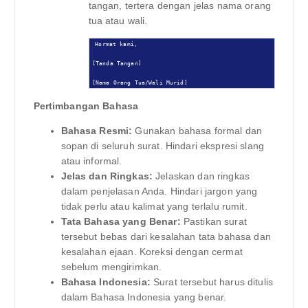
tangan, tertera dengan jelas nama orang
tua atau wali.
Hormat kami,

[Tanda Tangan]

[Nama Orang Tua/Wali Murid]
Pertimbangan Bahasa
Bahasa Resmi:
Gunakan bahasa formal dan
sopan di seluruh surat. Hindari ekspresi slang
atau informal.
Jelas dan Ringkas:
Jelaskan dan ringkas
dalam penjelasan Anda. Hindari jargon yang
tidak perlu atau kalimat yang terlalu rumit.
Tata Bahasa yang Benar:
Pastikan surat
tersebut bebas dari kesalahan tata bahasa dan
kesalahan ejaan. Koreksi dengan cermat
sebelum mengirimkan.
Bahasa Indonesia:
Surat tersebut harus ditulis
dalam Bahasa Indonesia yang benar.