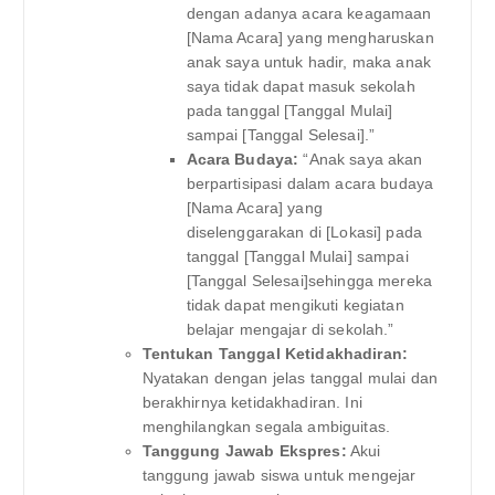
dengan adanya acara keagamaan
[Nama Acara] yang mengharuskan
anak saya untuk hadir, maka anak
saya tidak dapat masuk sekolah
pada tanggal [Tanggal Mulai]
sampai [Tanggal Selesai].”
Acara Budaya:
“Anak saya akan
berpartisipasi dalam acara budaya
[Nama Acara] yang
diselenggarakan di [Lokasi] pada
tanggal [Tanggal Mulai] sampai
[Tanggal Selesai]sehingga mereka
tidak dapat mengikuti kegiatan
belajar mengajar di sekolah.”
Tentukan Tanggal Ketidakhadiran:
Nyatakan dengan jelas tanggal mulai dan
berakhirnya ketidakhadiran. Ini
menghilangkan segala ambiguitas.
Tanggung Jawab Ekspres:
Akui
tanggung jawab siswa untuk mengejar