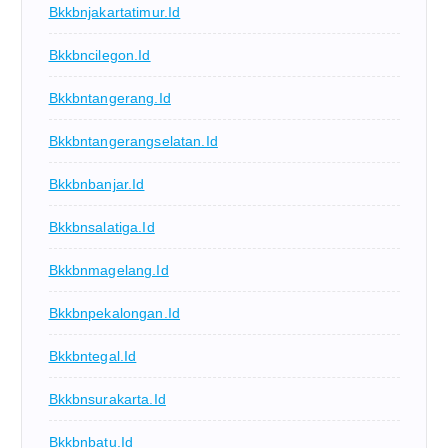
Bkkbnjakartatimur.id
Bkkbncilegon.id
Bkkbntangerang.id
Bkkbntangerangselatan.id
Bkkbnbanjar.id
Bkkbnsalatiga.id
Bkkbnmagelang.id
Bkkbnpekalongan.id
Bkkbntegal.id
Bkkbnsurakarta.id
Bkkbnbatu.id