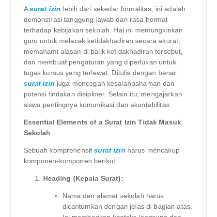
A
surat izin
lebih dari sekedar formalitas; ini adalah
demonstrasi tanggung jawab dan rasa hormat
terhadap kebijakan sekolah. Hal ini memungkinkan
guru untuk melacak ketidakhadiran secara akurat,
memahami alasan di balik ketidakhadiran tersebut,
dan membuat pengaturan yang diperlukan untuk
tugas kursus yang terlewat. Ditulis dengan benar
surat izin
juga mencegah kesalahpahaman dan
potensi tindakan disipliner. Selain itu, mengajarkan
siswa pentingnya komunikasi dan akuntabilitas.
Essential Elements of a Surat Izin Tidak Masuk
Sekolah
Sebuah komprehensif
surat izin
harus mencakup
komponen-komponen berikut:
Heading (Kepala Surat):
Nama dan alamat sekolah harus
dicantumkan dengan jelas di bagian atas.
Ini memberikan konteks langsung dan