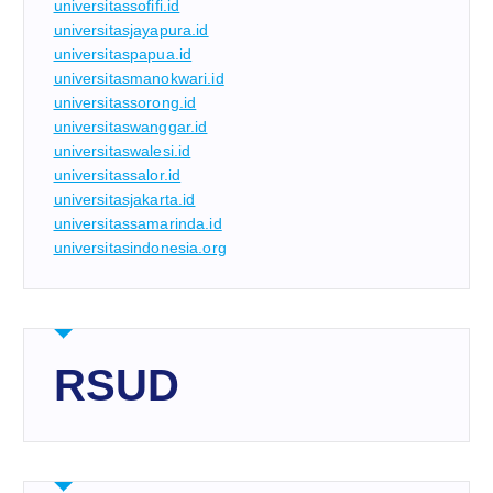
universitassofifi.id
universitasjayapura.id
universitaspapua.id
universitasmanokwari.id
universitassorong.id
universitaswanggar.id
universitaswalesi.id
universitassalor.id
universitasjakarta.id
universitassamarinda.id
universitasindonesia.org
RSUD