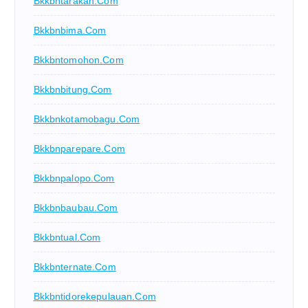
Bkkbntarakan.com
Bkkbnbima.com
Bkkbntomohon.com
Bkkbnbitung.com
Bkkbnkotamobagu.com
Bkkbnparepare.com
Bkkbnpalopo.com
Bkkbnbaubau.com
Bkkbntual.com
Bkkbnternate.com
Bkkbntidorekepulauan.com