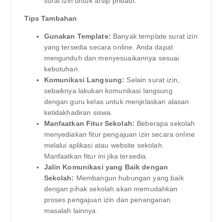
surat izin untuk arsip pribadi.
Tips Tambahan
Gunakan Template:
Banyak template surat izin
yang tersedia secara online. Anda dapat
mengunduh dan menyesuaikannya sesuai
kebutuhan.
Komunikasi Langsung:
Selain surat izin,
sebaiknya lakukan komunikasi langsung
dengan guru kelas untuk menjelaskan alasan
ketidakhadiran siswa.
Manfaatkan Fitur Sekolah:
Beberapa sekolah
menyediakan fitur pengajuan izin secara online
melalui aplikasi atau website sekolah.
Manfaatkan fitur ini jika tersedia.
Jalin Komunikasi yang Baik dengan
Sekolah:
Membangun hubungan yang baik
dengan pihak sekolah akan memudahkan
proses pengajuan izin dan penanganan
masalah lainnya.