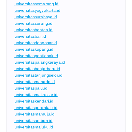
universitassemarang.id
universitasyogyakarta.id
universitassurabaya.id
universitasserang.id
universitasbanten.id
universitasbali.id
universitasdenpasar.id
universitaskupang.id
universitaspontianak.id
universitaspalangkaraya.id
universitasbanjarbaru.id
universitastanjungselor.id
universitasmanado.id
universitaspalu.id
universitasmakassar.id
universitaskendari.id
universitasgorontalo.id
universitasmamuju.id
universitasambon.id
universitasmaluku.id