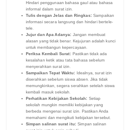
Hindari penggunaan bahasa gaul atau bahasa
informal dalam surat izin.
Tulis dengan Jelas dan Ringkas:
Sampaikan
informasi secara langsung dan hindari bertele-
tele.
Jujur dan Apa Adanya:
Jangan membuat
alasan yang tidak benar. Kejujuran adalah kunci
untuk membangun kepercayaan.
Periksa Kembali Surat:
Pastikan tidak ada
kesalahan ketik atau tata bahasa sebelum
menyerahkan surat izin.
Sampaikan Tepat Waktu:
Idealnya, surat izin
diserahkan sebelum siswa absen. Jika tidak
memungkinkan, segera serahkan setelah siswa
kembali masuk sekolah.
Perhatikan Kebijakan Sekolah:
Setiap
sekolah mungkin memiliki kebijakan yang
berbeda mengenai surat izin. Pastikan Anda
memahami dan mengikuti kebijakan tersebut.
Simpan salinan surat itu:
Simpan salinan