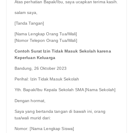
Atas perhatian Bapak/Ibu, saya ucapkan terima kasih.
salam saya,
[Tanda Tangan]
[Nama Lengkap Orang Tua/Wali]
[Nomor Telepon Orang Tua/Wali]
Contoh Surat Izin Tidak Masuk Sekolah karena
Keperluan Keluarga
Bandung, 26 Oktober 2023
Perihal: Izin Tidak Masuk Sekolah
Yth. Bapak/Ibu Kepala Sekolah SMA [Nama Sekolah]
Dengan hormat,
Saya yang bertanda tangan di bawah ini, orang
tua/wali murid dari:
Nomor: [Nama Lengkap Siswa]