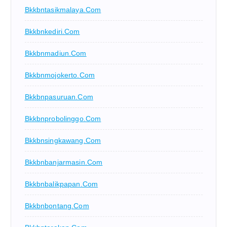
Bkkbntasikmalaya.com
Bkkbnkediri.com
Bkkbnmadiun.com
Bkkbnmojokerto.com
Bkkbnpasuruan.com
Bkkbnprobolinggo.com
Bkkbnsingkawang.com
Bkkbnbanjarmasin.com
Bkkbnbalikpapan.com
Bkkbnbontang.com