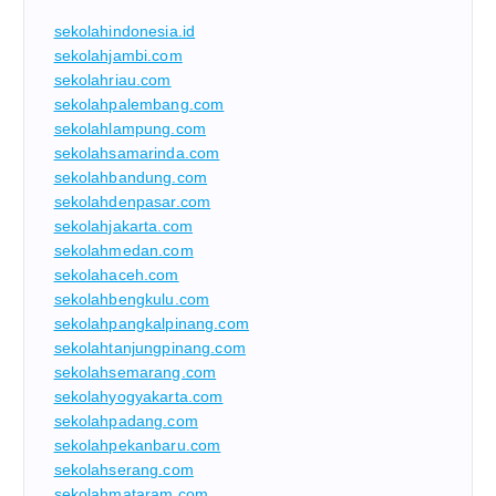
sekolahindonesia.id
sekolahjambi.com
sekolahriau.com
sekolahpalembang.com
sekolahlampung.com
sekolahsamarinda.com
sekolahbandung.com
sekolahdenpasar.com
sekolahjakarta.com
sekolahmedan.com
sekolahaceh.com
sekolahbengkulu.com
sekolahpangkalpinang.com
sekolahtanjungpinang.com
sekolahsemarang.com
sekolahyogyakarta.com
sekolahpadang.com
sekolahpekanbaru.com
sekolahserang.com
sekolahmataram.com