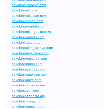
sekolahsurabaya.com
sekolahpalu.com
sekolahmakassar.com
sekolahkendari.com
sekolahgorontalo.com
sekolahtanjungselor.com
sekolahmanado.com
sekolahkupang.com
sekolahpalangkaraya.com
sekolahbanjarbaru.com
sekolahpontianak.com
sekolahambon.com
sekolahjayapura.com
sekolahmanokwari.com
sekolahnabire.com
sekolahwamena.com
sekolahsalor.com
sekolahindonesia.org
sekolahsorong.com
sekolahmamuju.com