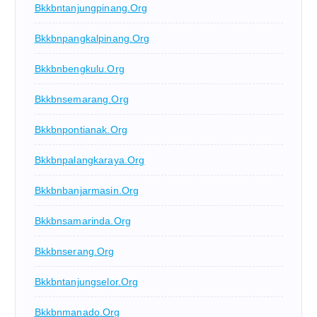
Bkkbntanjungpinang.org
Bkkbnpangkalpinang.org
Bkkbnbengkulu.org
Bkkbnsemarang.org
Bkkbnpontianak.org
Bkkbnpalangkaraya.org
Bkkbnbanjarmasin.org
Bkkbnsamarinda.org
Bkkbnserang.org
Bkkbntanjungselor.org
Bkkbnmanado.org