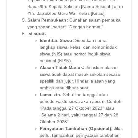
Bapak/Ibu Kepala Sekolah [Nama Sekolah] atau
Yth. Bapak/Ibu Guru Wali Kelas [Kelas].
Salam Pembukaan:
Gunakan salam pembuka
yang sopan, seperti “Dengan hormat,”.
Isi surat:
Identitas Siswa:
Sebutkan nama
lengkap siswa, kelas, dan nomor induk
siswa (NIS) atau nomor induk siswa
nasional (NISN).
Alasan Tidak Masuk:
Jelaskan alasan
siswa tidak dapat masuk sekolah secara
spesifik dan jujur. Hindari alasan yang
ambigu atau dibuat-buat.
Lama Izin:
Sebutkan tanggal atau
periode waktu siswa akan absen. Contoh:
“Pada tanggal 27 Oktober 2023” atau
“Selama 2 hari, yaitu tanggal 27 dan 28
Oktober 2023”.
Pernyataan Tambahan (Opsional):
Jika
perlu, tambahkan pernyataan tambahan