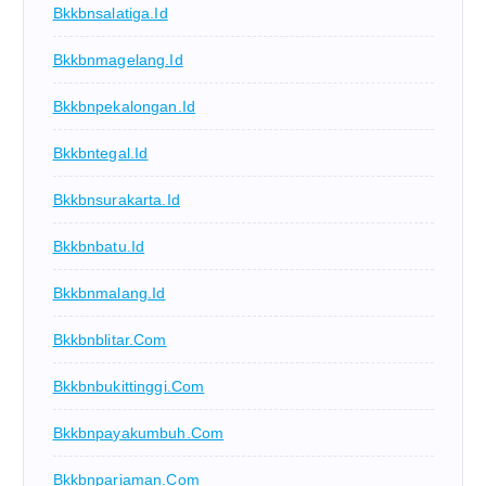
Bkkbnsalatiga.id
Bkkbnmagelang.id
Bkkbnpekalongan.id
Bkkbntegal.id
Bkkbnsurakarta.id
Bkkbnbatu.id
Bkkbnmalang.id
Bkkbnblitar.com
Bkkbnbukittinggi.com
Bkkbnpayakumbuh.com
Bkkbnpariaman.com