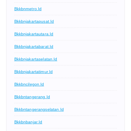
Bkkbnmetro.id
Bkkbnjakartapusat.id
Bkkbnjakartautara.id
Bkkbnjakartabarat.id
Bkkbnjakartaselatan.id
Bkkbnjakartatimur.id
Bkkbncilegon.id
Bkkbntangerang.id
Bkkbntangerangselatan.id
Bkkbnbanjar.id