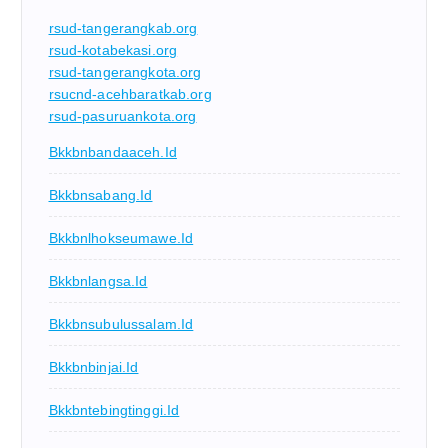
rsud-tangerangkab.org
rsud-kotabekasi.org
rsud-tangerangkota.org
rsucnd-acehbaratkab.org
rsud-pasuruankota.org
Bkkbnbandaaceh.id
Bkkbnsabang.id
Bkkbnlhokseumawe.id
Bkkbnlangsa.id
Bkkbnsubulussalam.id
Bkkbnbinjai.id
Bkkbntebingtinggi.id