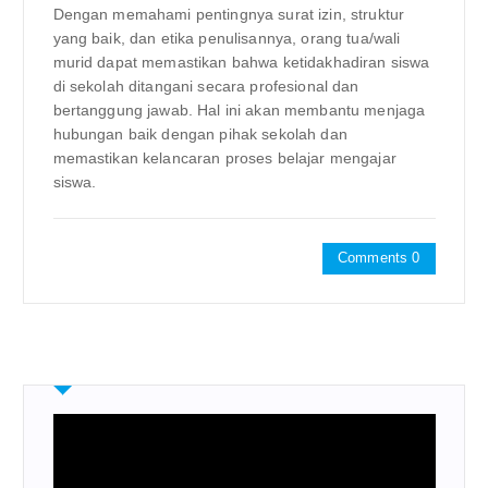
Dengan memahami pentingnya surat izin, struktur
yang baik, dan etika penulisannya, orang tua/wali
murid dapat memastikan bahwa ketidakhadiran siswa
di sekolah ditangani secara profesional dan
bertanggung jawab. Hal ini akan membantu menjaga
hubungan baik dengan pihak sekolah dan
memastikan kelancaran proses belajar mengajar
siswa.
Comments 0