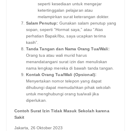
seperti kesediaan untuk mengejar
ketertinggalan pelajaran atau
melampirkan surat keterangan dokter.
Salam Penutup:
Gunakan salam penutup yang
sopan, seperti “Hormat saya,” atau “Atas
perhatian Bapak/Ibu, saya ucapkan terima
kasih”.
Tanda Tangan dan Nama Orang Tua/Wali:
Orang tua atau wali murid harus
menandatangani surat izin dan menuliskan
nama lengkap mereka di bawah tanda tangan.
Kontak Orang Tua/Wali (Opsional):
Menyertakan nomor telepon yang dapat
dihubungi dapat memudahkan pihak sekolah
untuk menghubungi orang tua/wali jika
diperlukan.
Contoh Surat Izin Tidak Masuk Sekolah karena
Sakit
Jakarta, 26 Oktober 2023