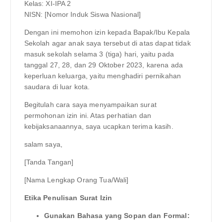
Kelas: XI-IPA 2
NISN: [Nomor Induk Siswa Nasional]
Dengan ini memohon izin kepada Bapak/Ibu Kepala
Sekolah agar anak saya tersebut di atas dapat tidak
masuk sekolah selama 3 (tiga) hari, yaitu pada
tanggal 27, 28, dan 29 Oktober 2023, karena ada
keperluan keluarga, yaitu menghadiri pernikahan
saudara di luar kota.
Begitulah cara saya menyampaikan surat
permohonan izin ini. Atas perhatian dan
kebijaksanaannya, saya ucapkan terima kasih.
salam saya,
[Tanda Tangan]
[Nama Lengkap Orang Tua/Wali]
Etika Penulisan Surat Izin
Gunakan Bahasa yang Sopan dan Formal: