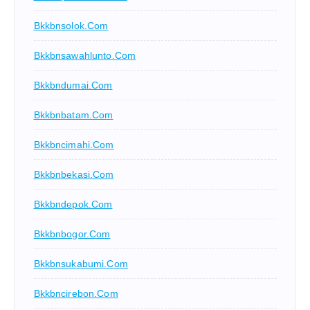
Bkkbnsolok.com
Bkkbnsawahlunto.com
Bkkbndumai.com
Bkkbnbatam.com
Bkkbncimahi.com
Bkkbnbekasi.com
Bkkbndepok.com
Bkkbnbogor.com
Bkkbnsukabumi.com
Bkkbncirebon.com