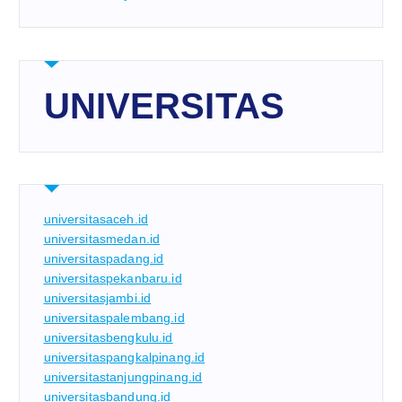
UNIVERSITAS
universitasaceh.id
universitasmedan.id
universitaspadang.id
universitaspekanbaru.id
universitasjambi.id
universitaspalembang.id
universitasbengkulu.id
universitaspangkalpinang.id
universitastanjungpinang.id
universitasbandung.id