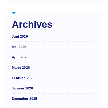
Archives
Juni 2026
Mei 2026
April 2026
Maret 2026
Februari 2026
Januari 2026
Desember 2025