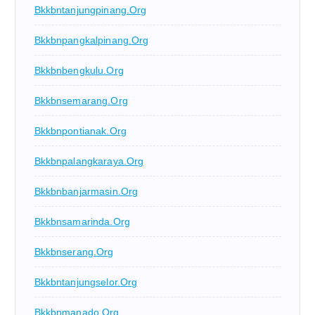
Bkkbntanjungpinang.org
Bkkbnpangkalpinang.org
Bkkbnbengkulu.org
Bkkbnsemarang.org
Bkkbnpontianak.org
Bkkbnpalangkaraya.org
Bkkbnbanjarmasin.org
Bkkbnsamarinda.org
Bkkbnserang.org
Bkkbntanjungselor.org
Bkkbnmanado.org