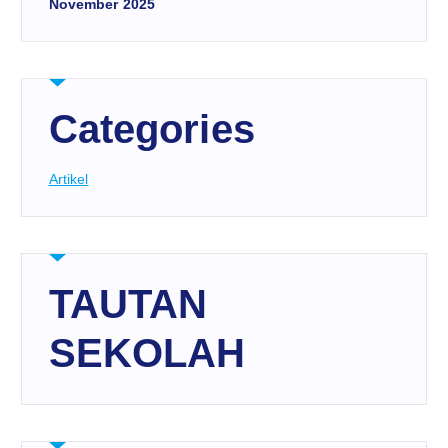
November 2025
Categories
Artikel
TAUTAN
SEKOLAH