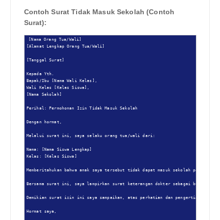
Contoh Surat Tidak Masuk Sekolah (Contoh
Surat):
[Nama Orang Tua/Wali]

[Alamat Lengkap Orang Tua/Wali]

[Tanggal Surat]

Kepada Yth.

Bapak/Ibu [Nama Wali Kelas],

Wali Kelas [Kelas Siswa],

[Nama Sekolah]

Perihal: Permohonan Izin Tidak Masuk Sekolah

Dengan hormat,

Melalui surat ini, saya selaku orang tua/wali dari:

Nama: [Nama Siswa Lengkap]

Kelas: [Kelas Siswa]

Memberitahukan bahwa anak saya tersebut tidak dapat masuk sekolah pada tangga
Bersama surat ini, saya lampirkan surat keterangan dokter sebagai bukti pendu
Demikian surat izin ini saya sampaikan, atas perhatian dan pengertian Bapak/I
Hormat saya,
