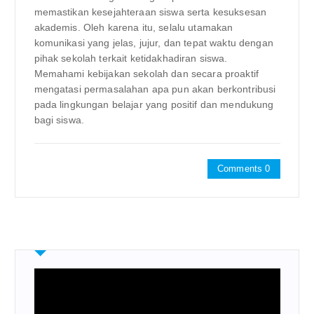
memastikan kesejahteraan siswa serta kesuksesan
akademis. Oleh karena itu, selalu utamakan
komunikasi yang jelas, jujur, dan tepat waktu dengan
pihak sekolah terkait ketidakhadiran siswa.
Memahami kebijakan sekolah dan secara proaktif
mengatasi permasalahan apa pun akan berkontribusi
pada lingkungan belajar yang positif dan mendukung
bagi siswa.
Comments 0