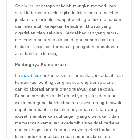
Selain itu, beberapa sekolah mungkin memerlukan
surat keterangan dokter jika ketidakhadiran melebihi
jumlah hari tertentu. Sangat penting untuk memahami
dan mematuhi kebijakan kehadiran khusus yang
digariskan oleh sekolah. Ketidakhadiran yang terus-
menerus atau tanpa alasan dapat mengakibatkan
tindakan disipliner, termasuk peringatan, penahanan,
atau bahkan skorsing.
Pentingnya Komunikasi
Itu
surat izin
bukan sekadar formalitas; ini adalah alat
komunikasi penting yang mendorong transparansi
dan kolaborasi antara orang tua/wali dan sekolah.
Dengan memberikan informasi yang jelas dan tepat
waktu mengenai ketidakhadiran siswa, orang tua/wali
dapat membantu sekolah menyimpan catatan yang
akurat, memberikan dukungan yang diperlukan, dan
memastikan kemajuan akademik siswa tidak terkena
dampak signifikan. Komunikasi yang efektif adalah
kunci untuk mengatasi segala permasalahan dan