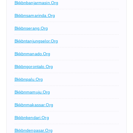
Bkkbnbanjarmasin.org
Bkkbnsamarinda.org
Bkkbnserang.org
Bkkbntanjungselor.org
Bkkbnmanado.org
Bkkbngorontalo.org
Bkkbnpalu.org
Bkkbnmamuju.org
Bkkbnmakassar.org
Bkkbnkendari.org
Bkkbndenpasar.org