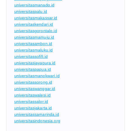
universitasmanado.id
universitaspalu.id
universitasmakassar.id
universitaskendari.id
universitasgorontalo.id
universitasmamuju.id
universitasambon.id
universitasmaluku.id
universitassofifi.id
universitasjayapura.id
universitaspapua.id
universitasmanokwari.id
universitassorong.id
universitaswanggar.id
universitaswalesi.id
universitassalor.id
universitasjakarta.id
universitassamarinda.id
universitasindonesia.org