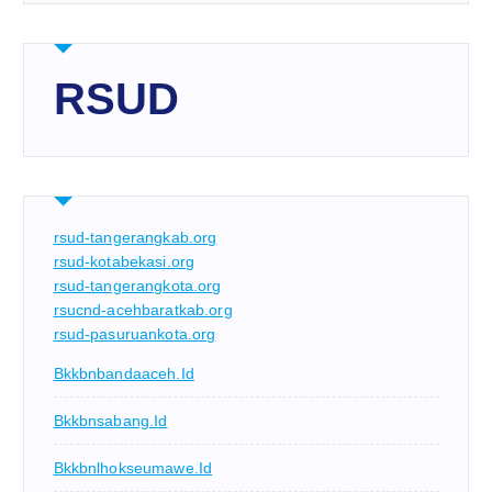
RSUD
rsud-tangerangkab.org
rsud-kotabekasi.org
rsud-tangerangkota.org
rsucnd-acehbaratkab.org
rsud-pasuruankota.org
Bkkbnbandaaceh.id
Bkkbnsabang.id
Bkkbnlhokseumawe.id