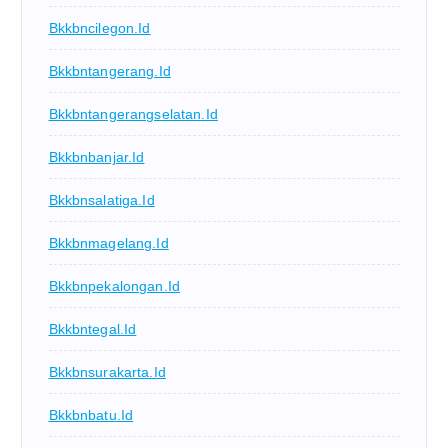
Bkkbncilegon.id
Bkkbntangerang.id
Bkkbntangerangselatan.id
Bkkbnbanjar.id
Bkkbnsalatiga.id
Bkkbnmagelang.id
Bkkbnpekalongan.id
Bkkbntegal.id
Bkkbnsurakarta.id
Bkkbnbatu.id