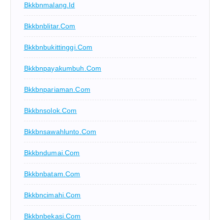
Bkkbnmalang.id
Bkkbnblitar.com
Bkkbnbukittinggi.com
Bkkbnpayakumbuh.com
Bkkbnpariaman.com
Bkkbnsolok.com
Bkkbnsawahlunto.com
Bkkbndumai.com
Bkkbnbatam.com
Bkkbncimahi.com
Bkkbnbekasi.com