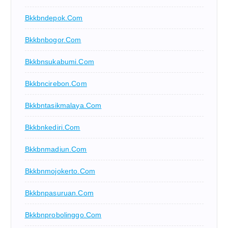
Bkkbndepok.com
Bkkbnbogor.com
Bkkbnsukabumi.com
Bkkbncirebon.com
Bkkbntasikmalaya.com
Bkkbnkediri.com
Bkkbnmadiun.com
Bkkbnmojokerto.com
Bkkbnpasuruan.com
Bkkbnprobolinggo.com