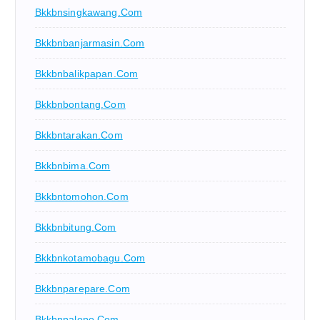
Bkkbnsingkawang.com
Bkkbnbanjarmasin.com
Bkkbnbalikpapan.com
Bkkbnbontang.com
Bkkbntarakan.com
Bkkbnbima.com
Bkkbntomohon.com
Bkkbnbitung.com
Bkkbnkotamobagu.com
Bkkbnparepare.com
Bkkbnpalopo.com