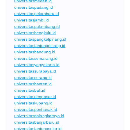
universitasmedan.id
universitaspadang.id
universitaspekanbaru.id
universitasjambi.id
universitaspalembang.id
universitasbengkulu.id
universitaspangkalpinang.id
universitastanjungpinang.id
universitasbandung.id
universitassemarang.id
universitasyogyakarta.id
universitassurabaya.id
universitasserang.id
universitasbanten.id
universitasbali.id
universitasdenpasar.id
universitaskupang.id
universitaspontianak.id
universitaspalangkaraya.id
universitasbanjarbaru.id
universitastanjungselor.id