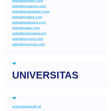
sekolahambon.com
sekolahjayapura.com
sekolahmanokwari.com
sekolahnabire.com
sekolahwamena.com
sekolahsalor.com
sekolahindonesia.org
sekolahsorong.com
sekolahmamuju.com
UNIVERSITAS
universitasaceh.id