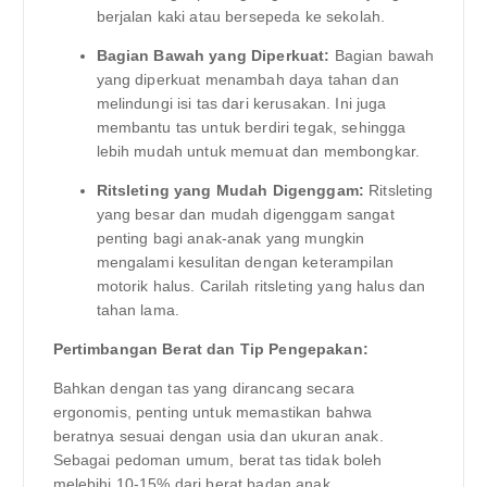
berjalan kaki atau bersepeda ke sekolah.
Bagian Bawah yang Diperkuat:
Bagian bawah
yang diperkuat menambah daya tahan dan
melindungi isi tas dari kerusakan. Ini juga
membantu tas untuk berdiri tegak, sehingga
lebih mudah untuk memuat dan membongkar.
Ritsleting yang Mudah Digenggam:
Ritsleting
yang besar dan mudah digenggam sangat
penting bagi anak-anak yang mungkin
mengalami kesulitan dengan keterampilan
motorik halus. Carilah ritsleting yang halus dan
tahan lama.
Pertimbangan Berat dan Tip Pengepakan:
Bahkan dengan tas yang dirancang secara
ergonomis, penting untuk memastikan bahwa
beratnya sesuai dengan usia dan ukuran anak.
Sebagai pedoman umum, berat tas tidak boleh
melebihi 10-15% dari berat badan anak.