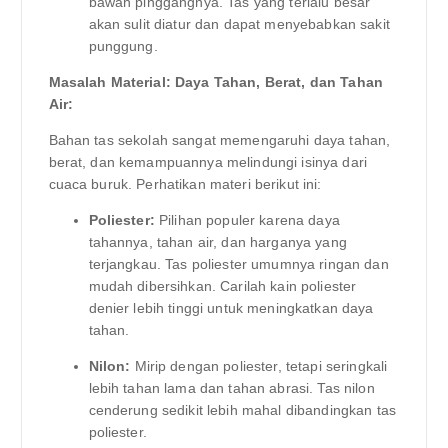
bawah pinggangnya. Tas yang terlalu besar
akan sulit diatur dan dapat menyebabkan sakit
punggung.
Masalah Material: Daya Tahan, Berat, dan Tahan
Air:
Bahan tas sekolah sangat memengaruhi daya tahan,
berat, dan kemampuannya melindungi isinya dari
cuaca buruk. Perhatikan materi berikut ini:
Poliester:
Pilihan populer karena daya
tahannya, tahan air, dan harganya yang
terjangkau. Tas poliester umumnya ringan dan
mudah dibersihkan. Carilah kain poliester
denier lebih tinggi untuk meningkatkan daya
tahan.
Nilon:
Mirip dengan poliester, tetapi seringkali
lebih tahan lama dan tahan abrasi. Tas nilon
cenderung sedikit lebih mahal dibandingkan tas
poliester.