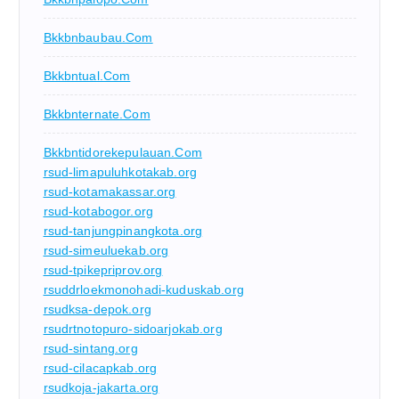
Bkkbnbaubau.com
Bkkbntual.com
Bkkbnternate.com
Bkkbntidorekepulauan.com
rsud-limapuluhkotakab.org
rsud-kotamakassar.org
rsud-kotabogor.org
rsud-tanjungpinangkota.org
rsud-simeuluekab.org
rsud-tpikepriprov.org
rsuddrloekmonohadi-kuduskab.org
rsudksa-depok.org
rsudrtnotopuro-sidoarjokab.org
rsud-sintang.org
rsud-cilacapkab.org
rsudkoja-jakarta.org