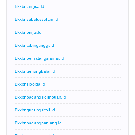
Bkkbnlangsa.id
Bkkbnsubulussalam.id
Bkkbnbinjai.id
Bkkbntebingtinggi.id
Bkkbnpematangsiantar.id
Bkkbntanjungbalai.id
Bkkbnsibolga.id
Bkkbnpadangsidimpuan.id
Bkkbngunungsitoli.id
Bkkbnpadangpanjang.id