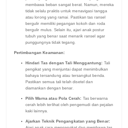
membawa beban sangat berat. Namun, mereka
tidak selalu praktis untuk menavigasi tangga
atau lorong yang ramai. Pastikan tas ransel
bergulir memiliki pegangan kokoh dan roda
bergulir mulus. Selain itu, ajari anak postur
tubuh yang benar saat menarik ransel agar
punggungnya tidak tegang.
Pertimbangan Keamanan:
Hindari Tas dengan Tali Menggantung:
Tali
pengikat yang menjuntai dapat menimbulkan
bahaya tersandung atau tersangkut benda.
Pastikan semua tali telah disetel dan
diamankan dengan benar.
Pilih Warna atau Pola Cerah:
Tas berwarna
cerah lebih terlihat oleh pengemudi dan pejalan
kaki lainnya.
Ajarkan Teknik Pengangkatan yang Benar:
Ajari anak cara mengangkat dan membawa tas