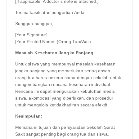
[If applicable: A doctor’s note is attached.]
Terima kasih atas pengertian Anda.
Sungguh-sungguh,
[Your Signature]
[Your Printed Name] (Orang Tua/Wali)
Masalah Kesehatan Jangka Panjang:
Untuk siswa yang mempunyai masalah kesehatan
jangka panjang yang memerlukan sering absen,
orang tua harus bekerja sama dengan sekolah untuk
mengembangkan rencana kesehatan individual.
Rencana ini dapat menguraikan kebutuhan medis
siswa, akomodasi yang diperlukan, dan prosedur
untuk mengelola ketidakhadiran secara efektif.
Kesimpulan:
Memahami tujuan dan persyaratan Sekolah Surat
Sakit sangat penting bagi orang tua dan siswa.