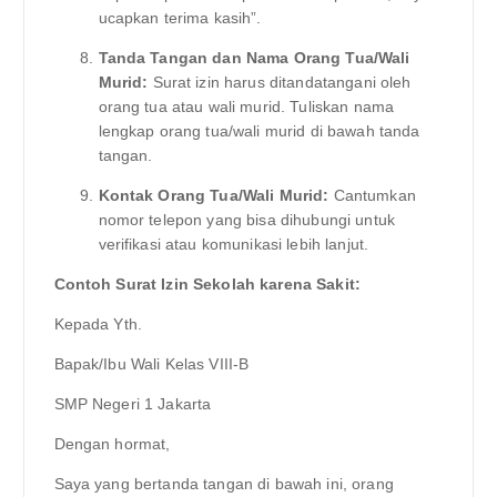
ucapkan terima kasih”.
Tanda Tangan dan Nama Orang Tua/Wali
Murid:
Surat izin harus ditandatangani oleh
orang tua atau wali murid. Tuliskan nama
lengkap orang tua/wali murid di bawah tanda
tangan.
Kontak Orang Tua/Wali Murid:
Cantumkan
nomor telepon yang bisa dihubungi untuk
verifikasi atau komunikasi lebih lanjut.
Contoh Surat Izin Sekolah karena Sakit:
Kepada Yth.
Bapak/Ibu Wali Kelas VIII-B
SMP Negeri 1 Jakarta
Dengan hormat,
Saya yang bertanda tangan di bawah ini, orang