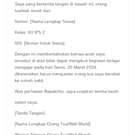
Saya yang bertanda tangan di bawah ini, orang
tua/wali murid dari:
Nomor: [Nama Lengkap Siswa]
Kelas: XII IPS 2
NIS: [Nomor Induk Siswa]
Dengan ini memberitahukan bahwa anak saya
tersebut di atas tidak dapat mengikuti kegiatan belajar
mengajar pada hari Senin, 20 Maret 2024,
dikarenakan harus mengantar orang tua saya berobat
ke rumah sakit.
Atas perhatian Bapak/Ibu, saya ucapkan terima kasih.
salam saya,
[Tanda Tangan]
[Nama Lengkap Orang Tua/Wali Murid]
[Nomor Telepon Orang Tua/Wali Murid]