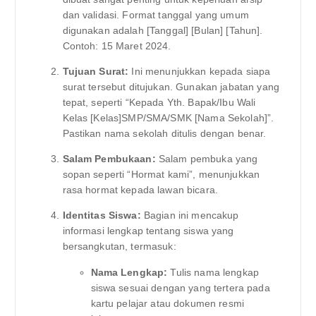
dan validasi. Format tanggal yang umum
digunakan adalah [Tanggal] [Bulan] [Tahun].
Contoh: 15 Maret 2024.
Tujuan Surat:
Ini menunjukkan kepada siapa
surat tersebut ditujukan. Gunakan jabatan yang
tepat, seperti “Kepada Yth. Bapak/Ibu Wali
Kelas [Kelas]SMP/SMA/SMK [Nama Sekolah]”.
Pastikan nama sekolah ditulis dengan benar.
Salam Pembukaan:
Salam pembuka yang
sopan seperti “Hormat kami”, menunjukkan
rasa hormat kepada lawan bicara.
Identitas Siswa:
Bagian ini mencakup
informasi lengkap tentang siswa yang
bersangkutan, termasuk:
Nama Lengkap:
Tulis nama lengkap
siswa sesuai dengan yang tertera pada
kartu pelajar atau dokumen resmi