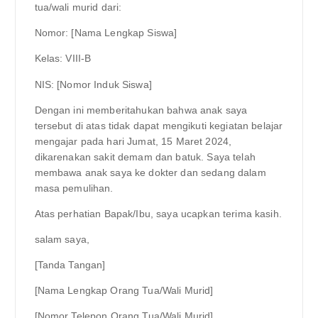
tua/wali murid dari:
Nomor: [Nama Lengkap Siswa]
Kelas: VIII-B
NIS: [Nomor Induk Siswa]
Dengan ini memberitahukan bahwa anak saya
tersebut di atas tidak dapat mengikuti kegiatan belajar
mengajar pada hari Jumat, 15 Maret 2024,
dikarenakan sakit demam dan batuk. Saya telah
membawa anak saya ke dokter dan sedang dalam
masa pemulihan.
Atas perhatian Bapak/Ibu, saya ucapkan terima kasih.
salam saya,
[Tanda Tangan]
[Nama Lengkap Orang Tua/Wali Murid]
[Nomor Telepon Orang Tua/Wali Murid]