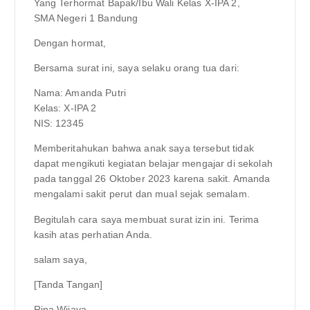
Yang Terhormat Bapak/Ibu Wali Kelas X-IPA 2,
SMA Negeri 1 Bandung
Dengan hormat,
Bersama surat ini, saya selaku orang tua dari:
Nama: Amanda Putri
Kelas: X-IPA 2
NIS: 12345
Memberitahukan bahwa anak saya tersebut tidak
dapat mengikuti kegiatan belajar mengajar di sekolah
pada tanggal 26 Oktober 2023 karena sakit. Amanda
mengalami sakit perut dan mual sejak semalam.
Begitulah cara saya membuat surat izin ini. Terima
kasih atas perhatian Anda.
salam saya,
[Tanda Tangan]
Rina Wijaya