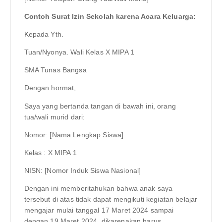
Contoh Surat Izin Sekolah karena Acara Keluarga:
Kepada Yth.
Tuan/Nyonya. Wali Kelas X MIPA 1
SMA Tunas Bangsa
Dengan hormat,
Saya yang bertanda tangan di bawah ini, orang
tua/wali murid dari:
Nomor: [Nama Lengkap Siswa]
Kelas : X MIPA 1
NISN: [Nomor Induk Siswa Nasional]
Dengan ini memberitahukan bahwa anak saya
tersebut di atas tidak dapat mengikuti kegiatan belajar
mengajar mulai tanggal 17 Maret 2024 sampai
dengan 19 Maret 2024, dikarenakan harus