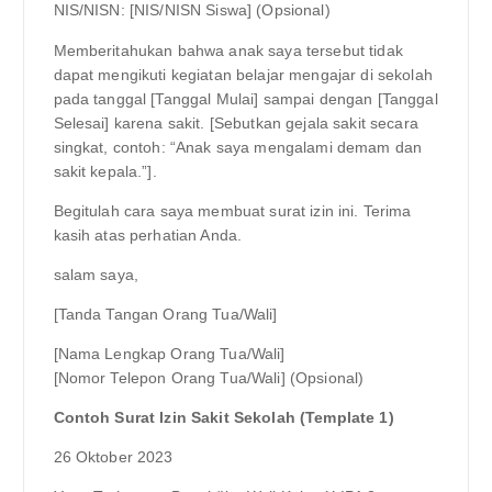
NIS/NISN: [NIS/NISN Siswa] (Opsional)
Memberitahukan bahwa anak saya tersebut tidak
dapat mengikuti kegiatan belajar mengajar di sekolah
pada tanggal [Tanggal Mulai] sampai dengan [Tanggal
Selesai] karena sakit. [Sebutkan gejala sakit secara
singkat, contoh: “Anak saya mengalami demam dan
sakit kepala.”].
Begitulah cara saya membuat surat izin ini. Terima
kasih atas perhatian Anda.
salam saya,
[Tanda Tangan Orang Tua/Wali]
[Nama Lengkap Orang Tua/Wali]
[Nomor Telepon Orang Tua/Wali] (Opsional)
Contoh Surat Izin Sakit Sekolah (Template 1)
26 Oktober 2023