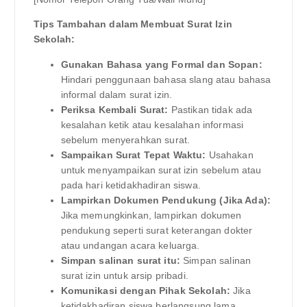
Tips Tambahan dalam Membuat Surat Izin
Sekolah:
Gunakan Bahasa yang Formal dan Sopan:
Hindari penggunaan bahasa slang atau bahasa
informal dalam surat izin.
Periksa Kembali Surat:
Pastikan tidak ada
kesalahan ketik atau kesalahan informasi
sebelum menyerahkan surat.
Sampaikan Surat Tepat Waktu:
Usahakan
untuk menyampaikan surat izin sebelum atau
pada hari ketidakhadiran siswa.
Lampirkan Dokumen Pendukung (Jika Ada):
Jika memungkinkan, lampirkan dokumen
pendukung seperti surat keterangan dokter
atau undangan acara keluarga.
Simpan salinan surat itu:
Simpan salinan
surat izin untuk arsip pribadi.
Komunikasi dengan Pihak Sekolah:
Jika
ketidakhadiran siswa berlangsung lama,