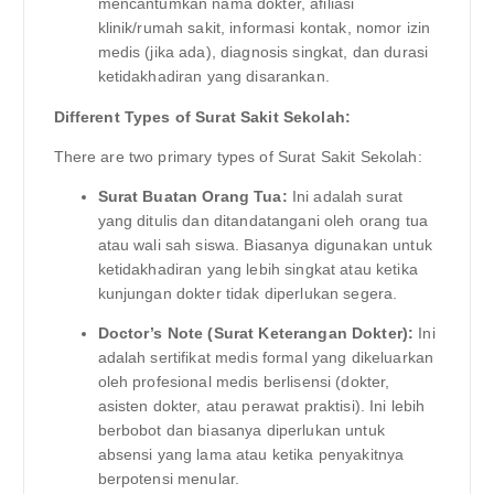
mencantumkan nama dokter, afiliasi
klinik/rumah sakit, informasi kontak, nomor izin
medis (jika ada), diagnosis singkat, dan durasi
ketidakhadiran yang disarankan.
Different Types of Surat Sakit Sekolah:
There are two primary types of Surat Sakit Sekolah:
Surat Buatan Orang Tua:
Ini adalah surat
yang ditulis dan ditandatangani oleh orang tua
atau wali sah siswa. Biasanya digunakan untuk
ketidakhadiran yang lebih singkat atau ketika
kunjungan dokter tidak diperlukan segera.
Doctor’s Note (Surat Keterangan Dokter):
Ini
adalah sertifikat medis formal yang dikeluarkan
oleh profesional medis berlisensi (dokter,
asisten dokter, atau perawat praktisi). Ini lebih
berbobot dan biasanya diperlukan untuk
absensi yang lama atau ketika penyakitnya
berpotensi menular.