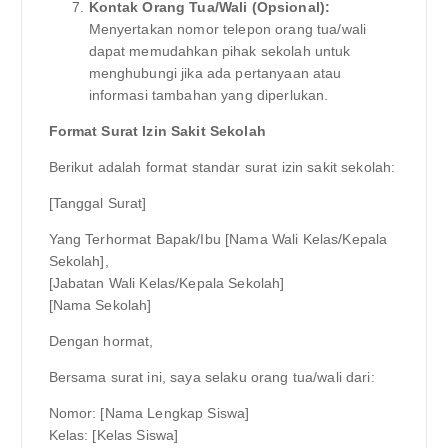
Kontak Orang Tua/Wali (Opsional):
Menyertakan nomor telepon orang tua/wali
dapat memudahkan pihak sekolah untuk
menghubungi jika ada pertanyaan atau
informasi tambahan yang diperlukan.
Format Surat Izin Sakit Sekolah
Berikut adalah format standar surat izin sakit sekolah:
[Tanggal Surat]
Yang Terhormat Bapak/Ibu [Nama Wali Kelas/Kepala
Sekolah],
[Jabatan Wali Kelas/Kepala Sekolah]
[Nama Sekolah]
Dengan hormat,
Bersama surat ini, saya selaku orang tua/wali dari:
Nomor: [Nama Lengkap Siswa]
Kelas: [Kelas Siswa]