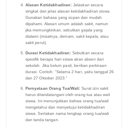
Alasan Ketidakhadiran:
Jelaskan secara
singkat dan jelas alasan ketidakhadiran siswa.
Gunakan bahasa yang sopan dan mudah
dipahami. Alasan umum adalah sakit, namun
jika memungkinkan, sebutkan gejala yang
dialami (misalnya, demam, sakit kepala, atau
sakit perut).
Durasi Ketidakhadiran:
Sebutkan secara
spesifik berapa hari siswa akan absen dari
sekolah. Jika belum pasti, berikan perkiraan
durasi. Contoh: “Selama 2 hari, yaitu tanggal 26
dan 27 Oktober 2023.”
Pernyataan Orang Tua/Wali:
Surat izin sakit
harus ditandatangani oleh orang tua atau wali
siswa. Ini menunjukkan bahwa orang tua/wali
mengetahui dan menyetujui ketidakhadiran
siswa. Sertakan nama lengkap orang tua/wali
dan tanda tangan.