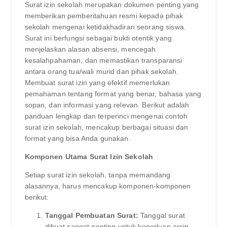
Surat izin sekolah merupakan dokumen penting yang
memberikan pemberitahuan resmi kepada pihak
sekolah mengenai ketidakhadiran seorang siswa.
Surat ini berfungsi sebagai bukti otentik yang
menjelaskan alasan absensi, mencegah
kesalahpahaman, dan memastikan transparansi
antara orang tua/wali murid dan pihak sekolah.
Membuat surat izin yang efektif memerlukan
pemahaman tentang format yang benar, bahasa yang
sopan, dan informasi yang relevan. Berikut adalah
panduan lengkap dan terperinci mengenai contoh
surat izin sekolah, mencakup berbagai situasi dan
format yang bisa Anda gunakan.
Komponen Utama Surat Izin Sekolah
Setiap surat izin sekolah, tanpa memandang
alasannya, harus mencakup komponen-komponen
berikut:
Tanggal Pembuatan Surat:
Tanggal surat
dibuat sangat penting untuk keperluan arsip