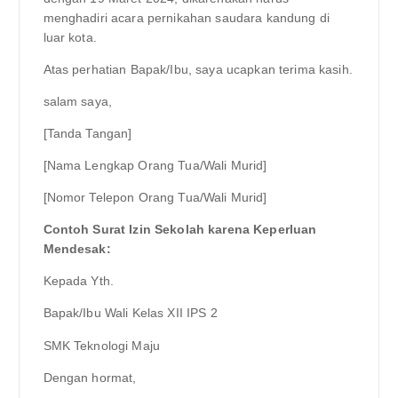
menghadiri acara pernikahan saudara kandung di
luar kota.
Atas perhatian Bapak/Ibu, saya ucapkan terima kasih.
salam saya,
[Tanda Tangan]
[Nama Lengkap Orang Tua/Wali Murid]
[Nomor Telepon Orang Tua/Wali Murid]
Contoh Surat Izin Sekolah karena Keperluan
Mendesak:
Kepada Yth.
Bapak/Ibu Wali Kelas XII IPS 2
SMK Teknologi Maju
Dengan hormat,