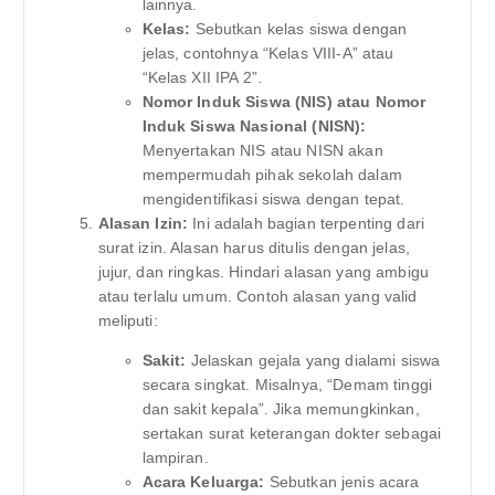
lainnya.
Kelas:
Sebutkan kelas siswa dengan
jelas, contohnya “Kelas VIII-A” atau
“Kelas XII IPA 2”.
Nomor Induk Siswa (NIS) atau Nomor
Induk Siswa Nasional (NISN):
Menyertakan NIS atau NISN akan
mempermudah pihak sekolah dalam
mengidentifikasi siswa dengan tepat.
Alasan Izin:
Ini adalah bagian terpenting dari
surat izin. Alasan harus ditulis dengan jelas,
jujur, dan ringkas. Hindari alasan yang ambigu
atau terlalu umum. Contoh alasan yang valid
meliputi:
Sakit:
Jelaskan gejala yang dialami siswa
secara singkat. Misalnya, “Demam tinggi
dan sakit kepala”. Jika memungkinkan,
sertakan surat keterangan dokter sebagai
lampiran.
Acara Keluarga:
Sebutkan jenis acara