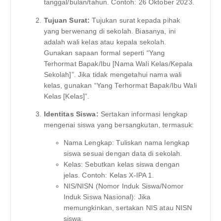
tanggal/bulan/tahun. Contoh: 26 Oktober 2023.
Tujuan Surat:
Tujukan surat kepada pihak
yang berwenang di sekolah. Biasanya, ini
adalah wali kelas atau kepala sekolah.
Gunakan sapaan formal seperti “Yang
Terhormat Bapak/Ibu [Nama Wali Kelas/Kepala
Sekolah]”. Jika tidak mengetahui nama wali
kelas, gunakan “Yang Terhormat Bapak/Ibu Wali
Kelas [Kelas]”.
Identitas Siswa:
Sertakan informasi lengkap
mengenai siswa yang bersangkutan, termasuk:
Nama Lengkap: Tuliskan nama lengkap
siswa sesuai dengan data di sekolah.
Kelas: Sebutkan kelas siswa dengan
jelas. Contoh: Kelas X-IPA 1.
NIS/NISN (Nomor Induk Siswa/Nomor
Induk Siswa Nasional): Jika
memungkinkan, sertakan NIS atau NISN
siswa.