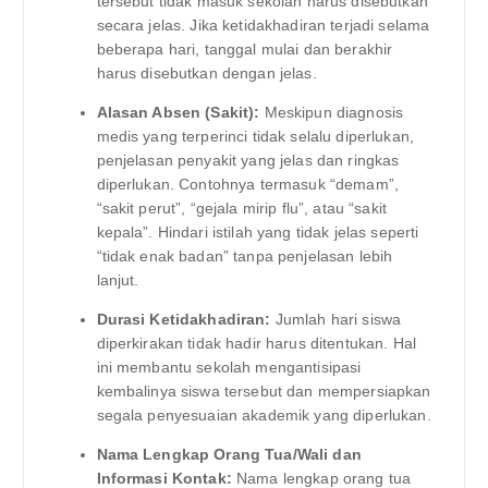
tersebut tidak masuk sekolah harus disebutkan
secara jelas. Jika ketidakhadiran terjadi selama
beberapa hari, tanggal mulai dan berakhir
harus disebutkan dengan jelas.
Alasan Absen (Sakit):
Meskipun diagnosis
medis yang terperinci tidak selalu diperlukan,
penjelasan penyakit yang jelas dan ringkas
diperlukan. Contohnya termasuk “demam”,
“sakit perut”, “gejala mirip flu”, atau “sakit
kepala”. Hindari istilah yang tidak jelas seperti
“tidak enak badan” tanpa penjelasan lebih
lanjut.
Durasi Ketidakhadiran:
Jumlah hari siswa
diperkirakan tidak hadir harus ditentukan. Hal
ini membantu sekolah mengantisipasi
kembalinya siswa tersebut dan mempersiapkan
segala penyesuaian akademik yang diperlukan.
Nama Lengkap Orang Tua/Wali dan
Informasi Kontak:
Nama lengkap orang tua