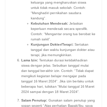
keluarga yang mengharuskan siswa
untuk tidak masuk sekolah. Contoh:
“Menghadiri pernikahan saudara
kandung”.
Kebutuhan Mendesak:
Jelaskan
keperluan mendesak secara spesifik.
Contoh: “Mengantar orang tua berobat ke
rumah sakit”.
Kunjungan Dokter/Terapi:
Sertakan
tanggal dan waktu kunjungan dokter atau
terapi, jika memungkinkan.
Lama Izin:
Tentukan durasi ketidakhadiran
siswa dengan jelas. Sebutkan tanggal mulai
dan tanggal berakhir izin. Contoh: “Tidak dapat
mengikuti kegiatan belajar mengajar pada
tanggal 16 Maret 2024”. Jika izin berlaku untuk
beberapa hari, tuliskan “Mulai tanggal 16 Maret
2024 sampai dengan 18 Maret 2024”.
Salam Penutup:
Gunakan salam penutup yang
sopan seperti “Atas perhatian Bapak/Ibu, saya