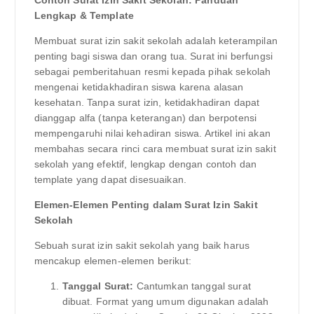
Contoh Surat Izin Sakit Sekolah: Panduan
Lengkap & Template
Membuat surat izin sakit sekolah adalah keterampilan
penting bagi siswa dan orang tua. Surat ini berfungsi
sebagai pemberitahuan resmi kepada pihak sekolah
mengenai ketidakhadiran siswa karena alasan
kesehatan. Tanpa surat izin, ketidakhadiran dapat
dianggap alfa (tanpa keterangan) dan berpotensi
mempengaruhi nilai kehadiran siswa. Artikel ini akan
membahas secara rinci cara membuat surat izin sakit
sekolah yang efektif, lengkap dengan contoh dan
template yang dapat disesuaikan.
Elemen-Elemen Penting dalam Surat Izin Sakit
Sekolah
Sebuah surat izin sakit sekolah yang baik harus
mencakup elemen-elemen berikut:
Tanggal Surat:
Cantumkan tanggal surat
dibuat. Format yang umum digunakan adalah